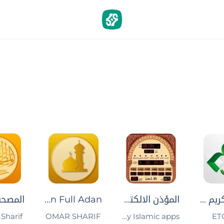
القرآن الكريم - آيات
المؤذن الالكتروني
Golden Full Adan | المؤذن الذهبي
ET
My Islamic apps‏
OMAR SHARIF
Sharif