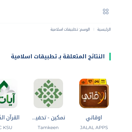
الرئيسية
الوسم: تطبيقات اسلامية
|
النتائج المتعلقة بـ تطبيقات اسلامية
اوقاتي
تمكين - تحفيظ قرآن
JALAL APPS
Tamkeen‏
C KSU