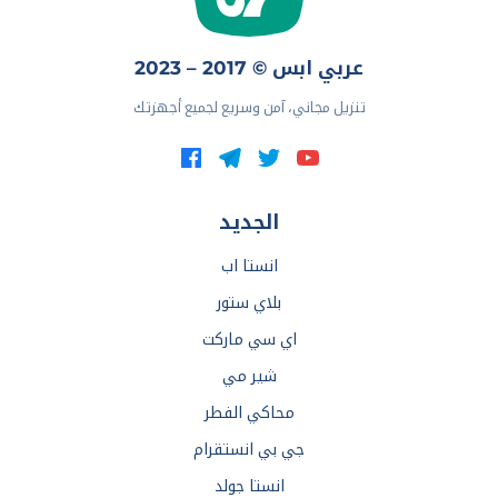
عربي ابس © 2017 – 2023
تنزيل مجاني، آمن وسريع لجميع أجهزتك
الجديد
انستا اب
بلاي ستور
اي سي ماركت
شير مي
محاكي الفطر
جي بي انستقرام
انستا جولد