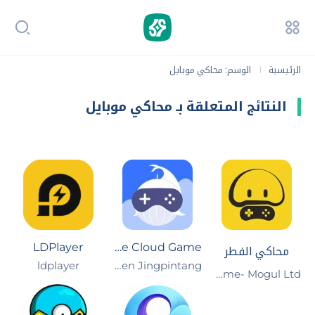
الرئيسية
الوسم: محاكي موبايل
|
النتائج المتعلقة بـ محاكي موبايل
LDPlayer
Whale Cloud Game
محاكي الفطر
ldplayer
Xiamen Jingpintang
Popular Cloud Game- Mogul Ltd.‏