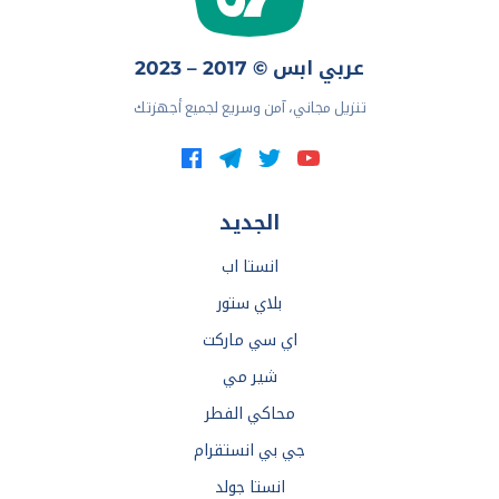
عربي ابس © 2017 – 2023
تنزيل مجاني، آمن وسريع لجميع أجهزتك
الجديد
انستا اب
بلاي ستور
اي سي ماركت
شير مي
محاكي الفطر
جي بي انستقرام
انستا جولد