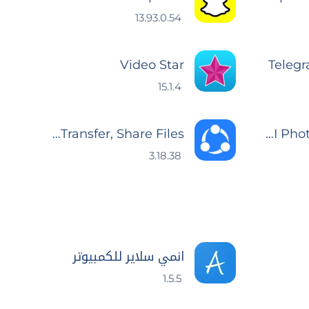
13.93.0.54
Video Star
Teleg
15.1.4
SHAREit: Transfer, Share Files
Picsart AI Photo Video Editor
3.18.38
انمي سلاير للكمبيوتر
1.5.5