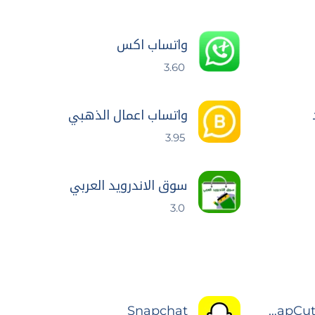
واتساب اكس
3.60
واتساب اعمال الذهبي
3.95
سوق الاندرويد العربي
3.0
Snapchat
CapCut - Video Editor