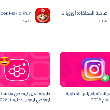
شاحنة المحاكاة: أوروبا 2
per Mario Run
3.4.0
0.64
 انستقرام بلس المطورة
طريقة تغيير ايموجي هونستا
م 2026
ايموجي ايفون هونيستا 2026