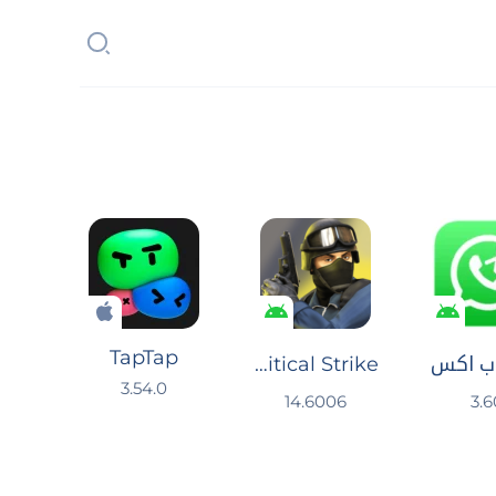
TapTap
ب اكس
Critical Strike : العاب مسدسات
3.54.0
14.6006
3.6