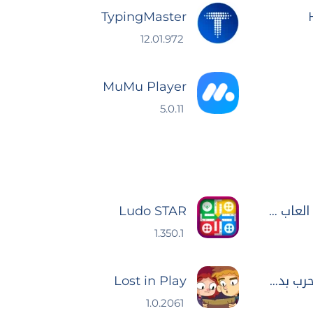
TypingMaster
12.01.972
MuMu Player
5.0.11
Critical Strike : العاب مسدسات
Ludo STAR
1.350.1
نار الحرب - العاب حرب بدون نت
Lost in Play
1.0.2061