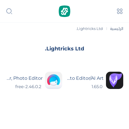
الرئيسية
Lightricks Ltd.‏
|
Lightricks Ltd.‏
Facetune: Hair, Photo Editor
Photoleap: Photo Editor/AI Art
2.46.0.2-free
1.65.0