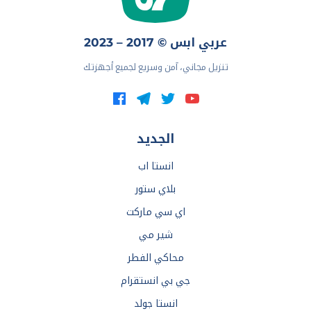
عربي ابس © 2017 – 2023
تنزيل مجاني، آمن وسريع لجميع أجهزتك
الجديد
انستا اب
بلاي ستور
اي سي ماركت
شير مي
محاكي الفطر
جي بي انستقرام
انستا جولد