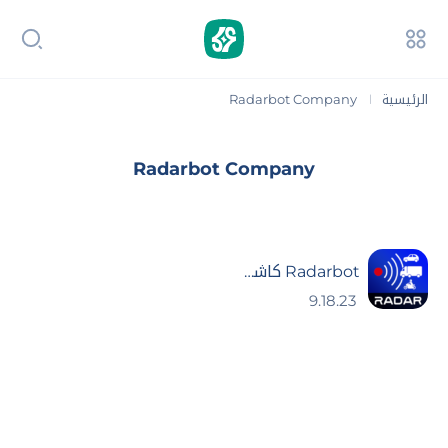
الرئيسية
Radarbot Company‏
|
Radarbot Company‏
Radarbot كاشف الرادارات (ساهر)
9.18.23