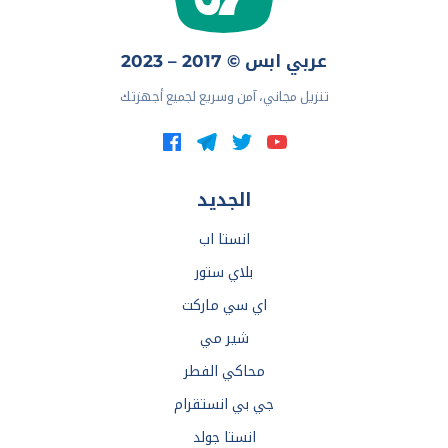
عربي ابس © 2017 – 2023
تنزيل مجاني، آمن وسريع لجميع أجهزتك
الجديد
انستا اب
بلاي ستور
اي سي ماركت
شير مي
محاكي الفطر
جي بي انستقرام
انستا جولد