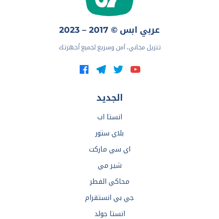
عربي ابس © 2017 – 2023
تنزيل مجاني، آمن وسريع لجميع أجهزتك
الجديد
انستا اب
بلاي ستور
اي سي ماركت
شير مي
محاكي الفطر
جي بي انستقرام
انستا جولد