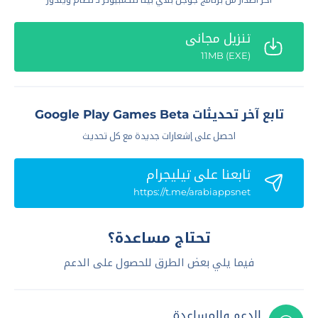
تنزيل مجاني
(EXE) 11MB
تابع آخر تحديثات Google Play Games Beta
احصل على إشعارات جديدة مع كل تحديث
تابعنا علي تيليجرام
https://t.me/arabiappsnet
تحتاج مساعدة؟
فيما يلي بعض الطرق للحصول على الدعم
الدعم والمساعدة