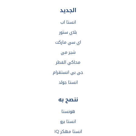
الجديد
انستا اب
بلاي ستور
اي سي ماركت
شير مي
محاكي الفطر
جي بي انستقرام
انستا جولد
ننصح به
هونستا
انستا برو
انستا مهكر IQ