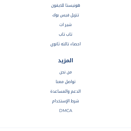
هونيستا للايفون
تنزيل فيس بوك
شير ات
تاب تاب
احصاء تالته ثانوي
المزيد
من نحن
تواصل معنا
الدعم والمساعدة
شرط الإستخدام
DMCA