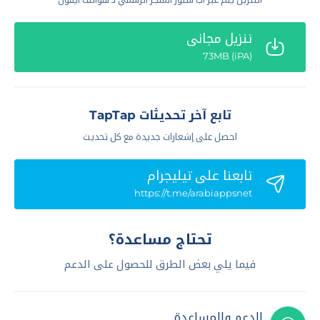
تنزيل مجاني
(iPA) 73MB
تابع آخر تحديثات TapTap
احصل على إشعارات جديدة مع كل تحديث
تابعنا علي تيليجرام
https://t.me/arabiappsnet
تحتاج مساعدة؟
فيما يلي بعض الطرق للحصول على الدعم
الدعم والمساعدة