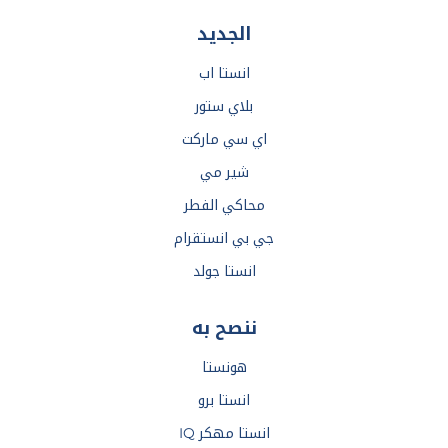
الجديد
انستا اب
بلاي ستور
اي سي ماركت
شير مي
محاكي الفطر
جي بي انستقرام
انستا جولد
ننصح به
هونستا
انستا برو
انستا مهكر IQ