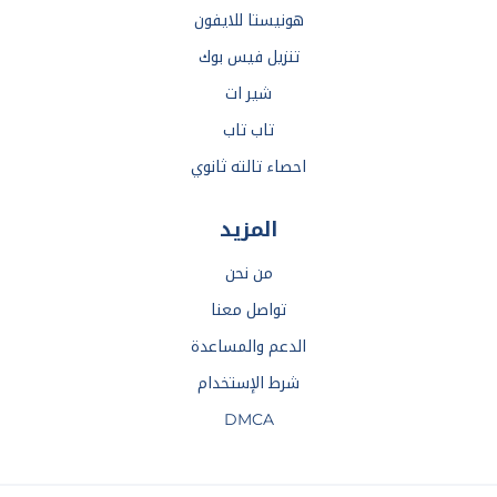
هونيستا للايفون
تنزيل فيس بوك
شير ات
تاب تاب
احصاء تالته ثانوي
المزيد
من نحن
تواصل معنا
الدعم والمساعدة
شرط الإستخدام
DMCA