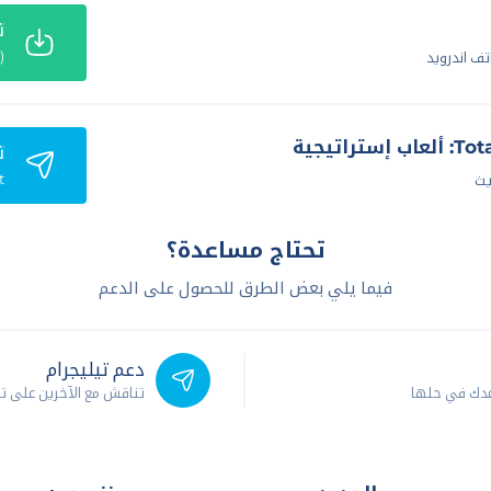
ت
(APK) 100MB
ت
t
يث
تحتاج مساعدة؟
فيما يلي بعض الطرق للحصول على الدعم
دعم تيليجرام
عدك في حلها
تناقش مع الآخرين على ت