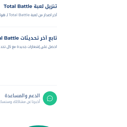
تنزيل لعبة Total Battle
آخر اصدار من لعبة Total Battle لـ هواتف اندرويد
تابع آخر تحديثات Total Battle: ألعاب إستراتيجية
احصل على إشعارات جديدة مع كل تحد
الدعم والمساعدة
أخبرنا عن مشاكلك وسنسا