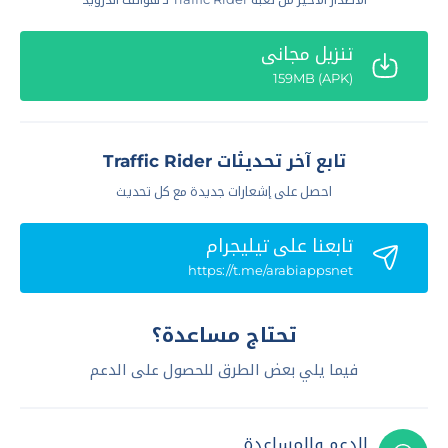
تنزيل مجاني
(APK) 159MB
تابع آخر تحديثات Traffic Rider
احصل على إشعارات جديدة مع كل تحديث
تابعنا علي تيليجرام
https://t.me/arabiappsnet
تحتاج مساعدة؟
فيما يلي بعض الطرق للحصول على الدعم
الدعم والمساعدة