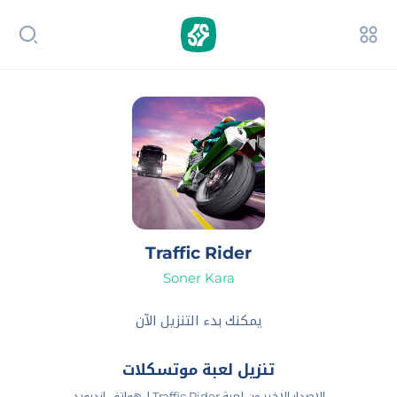
Traffic Rider
Soner Kara
يمكنك بدء التنزيل الآن
تنزيل لعبة موتسكلات
الاصدار الاخير من لعبة Traffic Rider لـ هواتف اندرويد