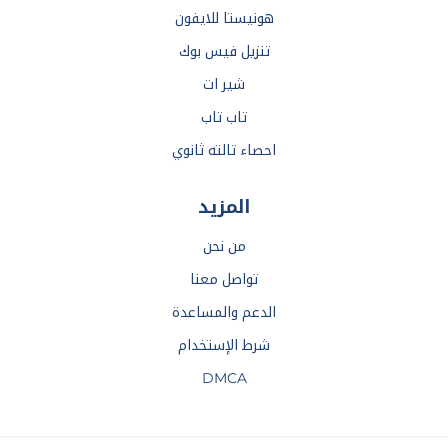
هونيستا للايفون
تنزيل فيس بوك
شير ات
تاب تاب
احصاء تالته ثانوي
المزيد
من نحن
تواصل معنا
الدعم والمساعدة
شرط الإستخدام
DMCA