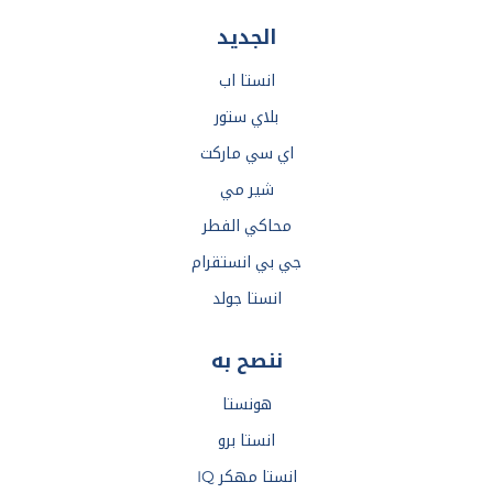
الجديد
انستا اب
بلاي ستور
اي سي ماركت
شير مي
محاكي الفطر
جي بي انستقرام
انستا جولد
ننصح به
هونستا
انستا برو
انستا مهكر IQ