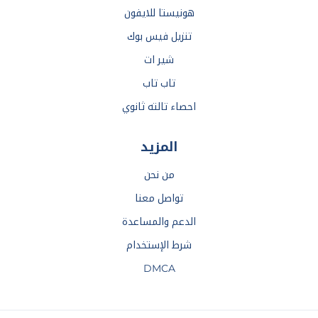
هونيستا للايفون
تنزيل فيس بوك
شير ات
تاب تاب
احصاء تالته ثانوي
المزيد
من نحن
تواصل معنا
الدعم والمساعدة
شرط الإستخدام
DMCA