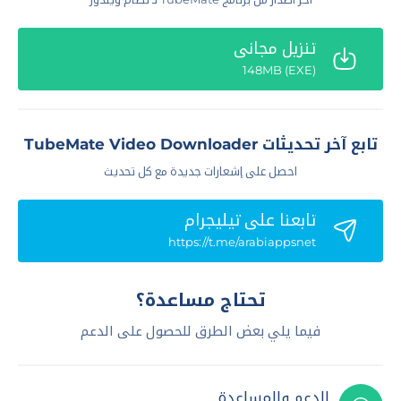
تنزيل مجاني
(EXE) 148MB
تابع آخر تحديثات TubeMate Video Downloader
احصل على إشعارات جديدة مع كل تحديث
تابعنا علي تيليجرام
https://t.me/arabiappsnet
تحتاج مساعدة؟
فيما يلي بعض الطرق للحصول على الدعم
الدعم والمساعدة