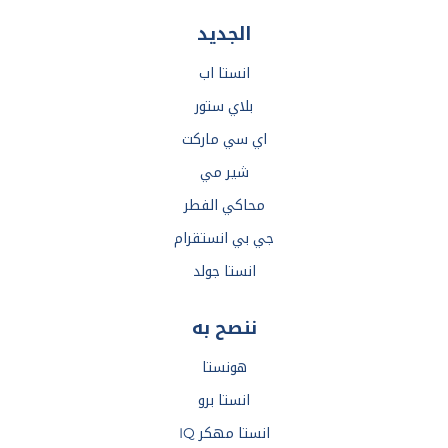
الجديد
انستا اب
بلاي ستور
اي سي ماركت
شير مي
محاكي الفطر
جي بي انستقرام
انستا جولد
ننصح به
هونستا
انستا برو
انستا مهكر IQ