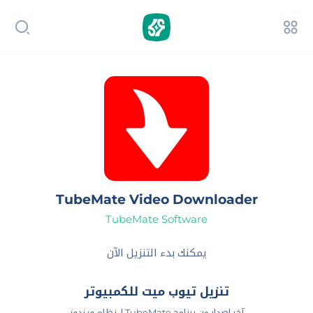
TubeMate Video Downloader
TubeMate Software
يمكنك بدء التنزيل الآن
تنزيل تيوب ميت للكمبيوتر
آخر اصدار من برنامج TubeMate لـ نظام ويندوز