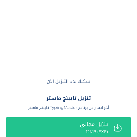
يمكنك بدء التنزيل الآن
تنزيل تايبنج ماستر
آخر اصدار من برنامج TypingMaster تايبنج ماستر
تنزيل مجاني
(EXE) 12MB