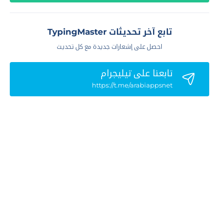
تابع آخر تحديثات TypingMaster
احصل على إشعارات جديدة مع كل تحديث
تابعنا علي تيليجرام
https://t.me/arabiappsnet