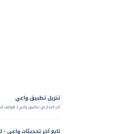
تنزيل تطبيق واعي
آخر اصدار من تطبيق واعي لـ هواتف اند
تابع آخر تحديثات واعي - ل