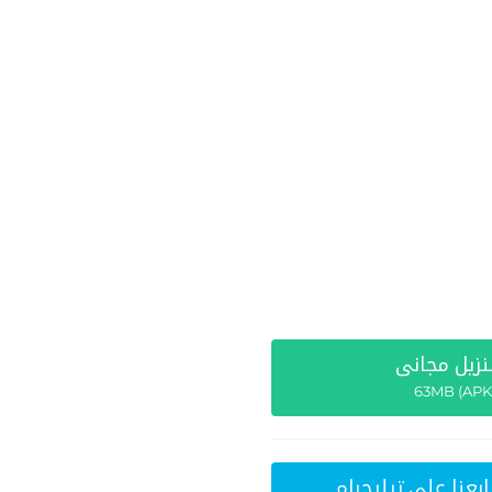
نزيل مجاني
ابعنا علي تيليجرام