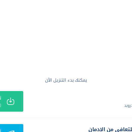
يمكنك بدء التنزيل الآن
ت
(APK) 63MB
رويد
لتعافي من الإدمان
ت