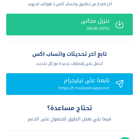
آخر اصدار من تطبيق واتساب اكس لـ هواتف اندرويد
تنزيل مجاني
(APK) 38MB
تابع آخر تحديثات واتساب اكس
احصل على إشعارات جديدة مع كل تحديث
تابعنا علي تيليجرام
https://t.me/arabiappsnet
تحتاج مساعدة؟
فيما يلي بعض الطرق للحصول على الدعم