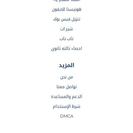
هونيستا للايفون
تنزيل فيس بوك
شير ات
تاب تاب
احصاء تالته ثانوي
المزيد
من نحن
تواصل معنا
الدعم والمساعدة
شرط الإستخدام
DMCA