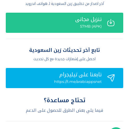
آخر اصدار من تطبيق زين السعودية لـ هواتف اندرويد
تنزيل مجاني
(APK) 57MB
تابع آخر تحديثات زين السعودية
احصل على إشعارات جديدة مع كل تحديث
تابعنا علي تيليجرام
https://t.me/arabiappsnet
تحتاج مساعدة؟
فيما يلي بعض الطرق للحصول على الدعم