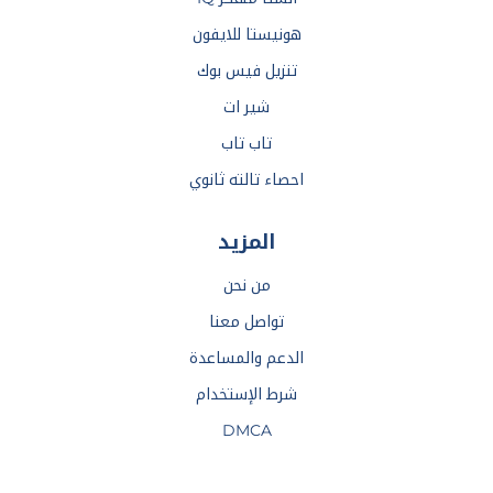
هونيستا للايفون
تنزيل فيس بوك
شير ات
تاب تاب
احصاء تالته ثانوي
المزيد
من نحن
تواصل معنا
الدعم والمساعدة
شرط الإستخدام
DMCA