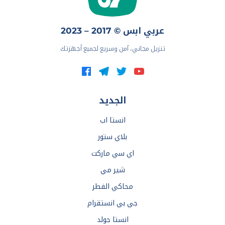
عربي ابس © 2017 – 2023
تنزيل مجاني، آمن وسريع لجميع أجهزتك
الجديد
انستا اب
بلاي ستور
اي سي ماركت
شير مي
محاكي الفطر
جي بي انستقرام
انستا جولد