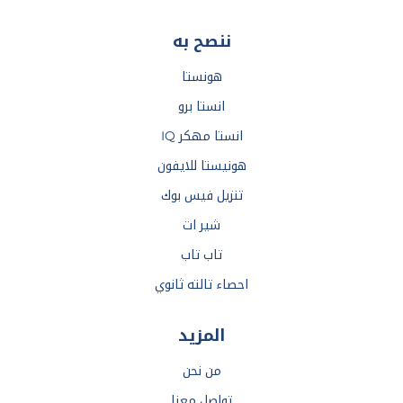
ننصح به
هونستا
انستا برو
انستا مهكر IQ
هونيستا للايفون
تنزيل فيس بوك
شير ات
تاب تاب
احصاء تالته ثانوي
المزيد
من نحن
تواصل معنا