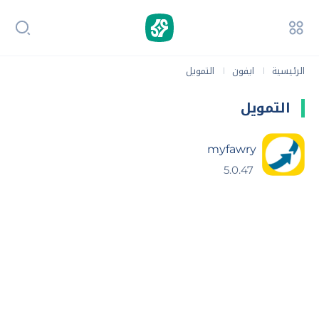
الرئيسية
ايفون
التمويل
|
|
التمويل
myfawry
5.0.47