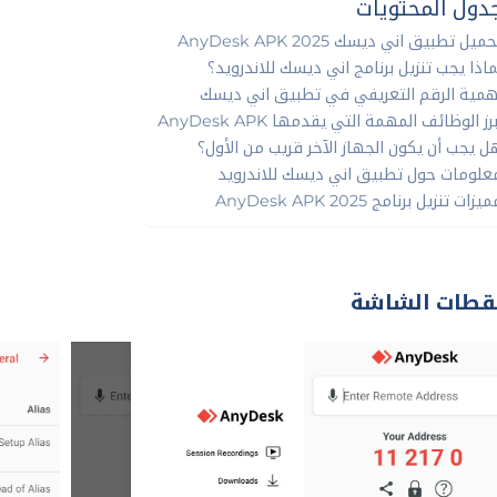
دول المحتويات
ميل تطبيق اني ديسك AnyDesk APK 2025
ماذا يجب تنزيل برنامج اني ديسك للاندرويد؟
همية الرقم التعريفي في تطبيق اني ديسك
رز الوظائف المهمة التي يقدمها AnyDesk APK
ل يجب أن يكون الجهاز الآخر قريب من الأول؟
علومات حول تطبيق اني ديسك للاندرويد
يزات تنزيل برنامج AnyDesk APK 2025
قطات الشاشة