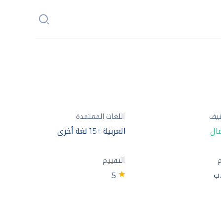
نيف
اللغات المعتمدة
مال
العربية +15 لغة أخرى
م
التقييم
5