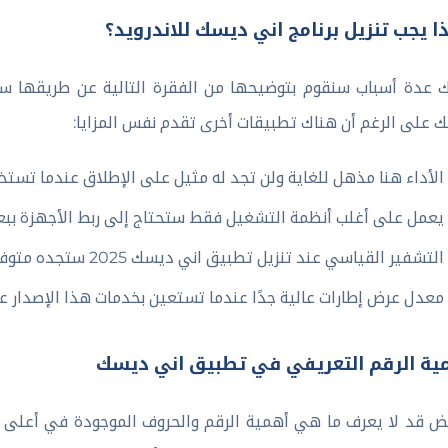
ذا يجب تنزيل برنامج اني ديسك للاندرويد؟
 عدة أسباب سنقوم بتوضيحها من الفقرة التالية عن طريقها س
ك على الرغم أن هناك تطبيقات أخرى تقدم نفس المزايا:
الأداء هنا مذهل للغاية ولن تجد له مثيل على الإطلاق عندما تستخد
يعمل على أغلب أنظمة التشغيل فقط ستحتاج إلى ربط الأجهزة بب
التشفير القياسي عند تنزيل تطبيق اني ديسك 2025 ستجده متوفر أيضًا بكل تأكيد.
معدل عرض إطارات عالية جدًا عندما تستعين بخدمات هذا الإصدار ع
ية الرقم التعريفي في تطبيق اني ديسك