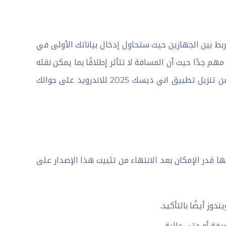
الربط بين الجهازين حيث ستحاول إدخال بياناتك الأولى في
م جدًا حيث أن المسافة لا تتأثر إطلاقًا بما يمكن نقله
سواء ملفات أو حتى الطباعة والكثير من الأمور الأخرى عندما تنتهي من تنزيل تطبيق اني ديسك 2025 للاندرويد على جوالك
 قدر الإمكان بعد الانتهاء من تثبيت هذا الإصدار على
ندوز أيضًا بالتأكيد.