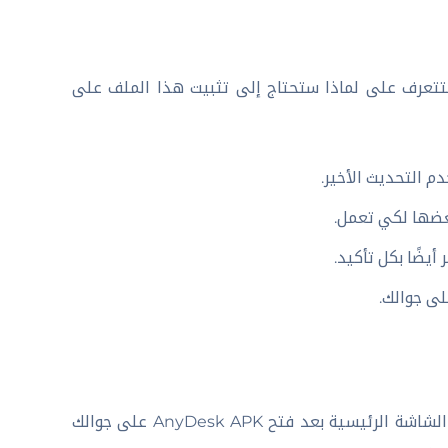
تتعرف على لماذا ستحتاج إلى تثبيت هذا الملف على
م التحديث الأخير.
عضها لكي تعمل.
لى جوالك.
البعض قد لا يعرف ما هي أهمية الرقم والحروف الموجودة في أعلى الشاشة الرئيسية بعد فتح AnyDesk APK على جوالك