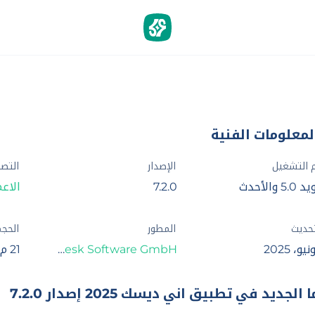
لمعلومات الفنية
 التشغيل
الإصدار
التص
5 والأحدث
7.2.0
الاع
تحديث
المطور
الحج
AnyDesk Software GmbH‏
21 م.ب
ا الجديد في تطبيق اني ديسك 2025 إصدار 7.2.0