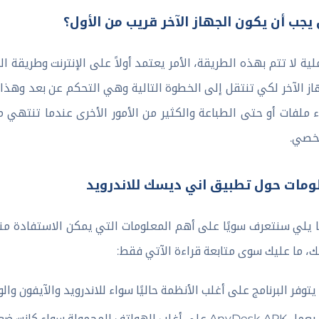
يجب أن يكون الجهاز الآخر قريب من الأول؟
لية لا تتم بهذه الطريقة، الأمر يعتمد أولاً على الإنترنت وطريقة 
از الآخر لكي تنتقل إلى الخطوة التالية وهي التحكم عن بعد وهذا مه
خصي.
ومات حول تطبيق اني ديسك للاندرويد
 يلي سنتعرف سويًا على أهم المعلومات التي يمكن الاستفادة منها
ك، ما عليك سوى متابعة قراءة الآتي فقط:
يتوفر البرنامج على أغلب الأنظمة حاليًا سواء للاندرويد والآيفون والوي
يعمل AnyDesk APK على أغلب الهواتف المحمولة سواء كانت ضعيفة أو حتى عالية.