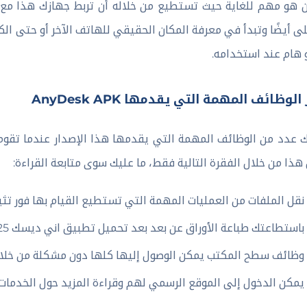
 هو مهم للغاية حيث تستطيع من خلاله أن تربط جهازك هذا مع 
لى أيضًا وتبدأ في معرفة المكان الحقيقي للهاتف الآخر أو حتى ا
هام عند استخدامه.
 الوظائف المهمة التي يقدمها AnyDesk APK
 عدد من الوظائف المهمة التي يقدمها هذا الإصدار عندما تقو
هذا من خلال الفقرة التالية فقط، ما عليك سوى متابعة القراءة:
نقل الملفات من العمليات المهمة التي تستطيع القيام بها فور تثبيت
باستطاعتك طباعة الأوراق عن بعد بعد تحميل تطبيق اني ديسك 2025 للاندرويد مباشرة.
وظائف سطح المكتب يمكن الوصول إليها كلها دون مشكلة من خلال 
يمكن الدخول إلى الموقع الرسمي لهم وقراءة المزيد حول الخدمات