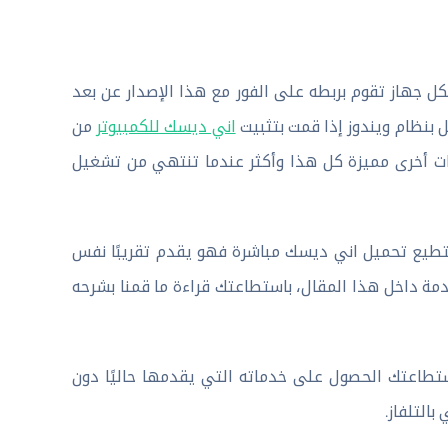
يد يمكنك الآن التحكم بكل جهاز تقوم بربطه على الفور مع هذا الإصدار عن بعد
 بنظام ويندوز إذا قمت بتثبيت
اني ديسك للكمبيوتر
من
مات أخرى مميزة كل هذا وأكثر عندما تنتهي من تشغيل
يع تحميل اني ديسك مباشرة فهو يقدم تقريبًا نفس
مة داخل هذا المقال، باستطاعتك قراءة ما قمنا بشرحه
 عربي أبس باستطاعتك الحصول على خدماته التي يقدمها حاليًا دون
التلفاز.