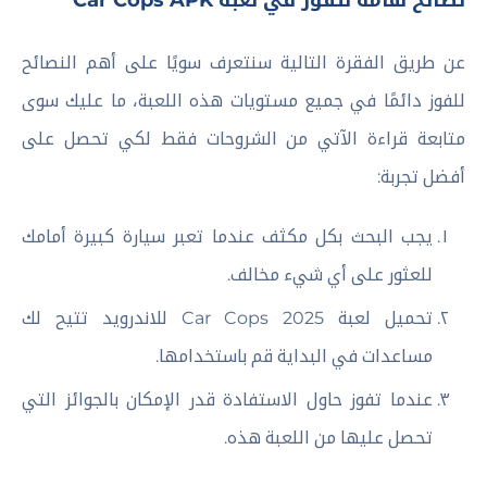
نصائح هامة للفوز في لعبة Car Cops APK
عن طريق الفقرة التالية سنتعرف سويًا على أهم النصائح
للفوز دائمًا في جميع مستويات هذه اللعبة، ما عليك سوى
متابعة قراءة الآتي من الشروحات فقط لكي تحصل على
أفضل تجربة:
يجب البحث بكل مكثف عندما تعبر سيارة كبيرة أمامك
للعثور على أي شيء مخالف.
تحميل لعبة Car Cops 2025 للاندرويد تتيح لك
مساعدات في البداية قم باستخدامها.
عندما تفوز حاول الاستفادة قدر الإمكان بالجوائز التي
تحصل عليها من اللعبة هذه.