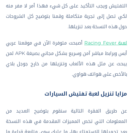
التفتيش ويجب التأكيد على كل شيء فهذا أمر لا مفر منه
لكي تصل إلى تجربة متكاملة وقمنا بتوضيح كل الشروحات
حول هذه النسخة بعد تنزيلها.
لعبة Racing Fever
أصبحت متوفرة الآن في موقعنا عربي
أبس وبرابط مباشر آمن وسريع بشكل مجاني بصيغة APK لمن
يبحث عن مثل هذه الألعاب وتنزيلها من خارج جوجل بلاي
بالأخص على هواتف هواوي.
مزايا تنزيل لعبة تفتيش السيارات
عن طريق الفقرة التالية سنقوم بتوضيح العديد من
المعلومات التي تخص المميزات المقدمة في هذه النسخة
بعد تحميلها للاستمتاع بها، ما عليك سوى متابعة قراءة ما