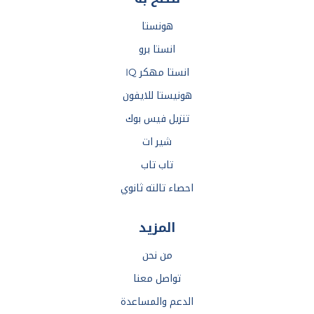
هونستا
انستا برو
انستا مهكر IQ
هونيستا للايفون
تنزيل فيس بوك
شير ات
تاب تاب
احصاء تالته ثانوي
المزيد
من نحن
تواصل معنا
الدعم والمساعدة