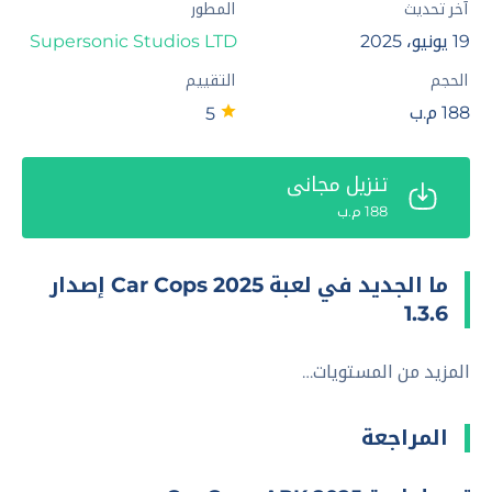
آخر تحديث
المطور
19 يونيو، 2025
Supersonic Studios LTD‏
الحجم
التقييم
188 م.ب
5
تنزيل مجاني
188 م.ب
ما الجديد في لعبة Car Cops 2025 إصدار
1.3.6
المزيد من المستويات…
المراجعة