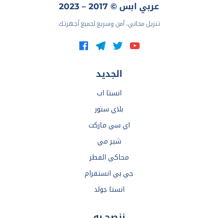
عربي ابس © 2017 – 2023
تنزيل مجاني، آمن وسريع لجميع أجهزتك
الجديد
انستا اب
بلاي ستور
اي سي ماركت
شير مي
محاكي الفطر
جي بي انستقرام
انستا جولد
ننصح به