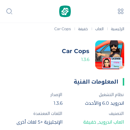
الرئيسية
العاب
خفيفة
Car Cops
|
|
|
Car Cops
1.3.6
المعلومات الفنية
نظام التشغيل
الإصدار
اندرويد 6.0 والأحدث
1.3.6
التصنيف
اللغات المعتمدة
العاب اندرويد
,
خفيفة
الإنجليزية +5 لغات أخرى