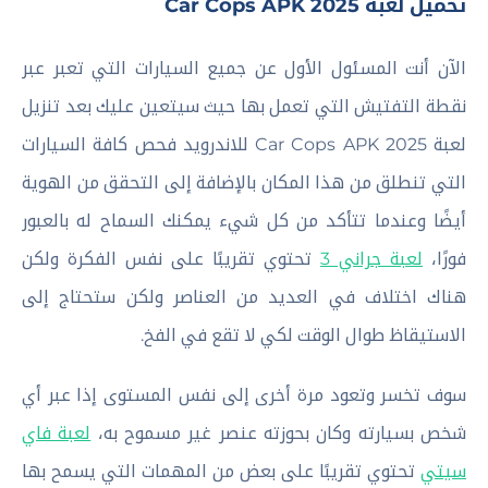
تحميل لعبة Car Cops APK 2025
الآن أنت المسئول الأول عن جميع السيارات التي تعبر عبر
نقطة التفتيش التي تعمل بها حيث سيتعين عليك بعد تنزيل
لعبة Car Cops APK 2025 للاندرويد فحص كافة السيارات
التي تنطلق من هذا المكان بالإضافة إلى التحقق من الهوية
أيضًا وعندما تتأكد من كل شيء يمكنك السماح له بالعبور
فورًا،
لعبة جراني 3
تحتوي تقريبًا على نفس الفكرة ولكن
هناك اختلاف في العديد من العناصر ولكن ستحتاج إلى
الاستيقاظ طوال الوقت لكي لا تقع في الفخ.
سوف تخسر وتعود مرة أخرى إلى نفس المستوى إذا عبر أي
شخص بسيارته وكان بحوزته عنصر غير مسموح به،
لعبة فاي
سيتي
تحتوي تقريبًا على بعض من المهمات التي يسمح بها