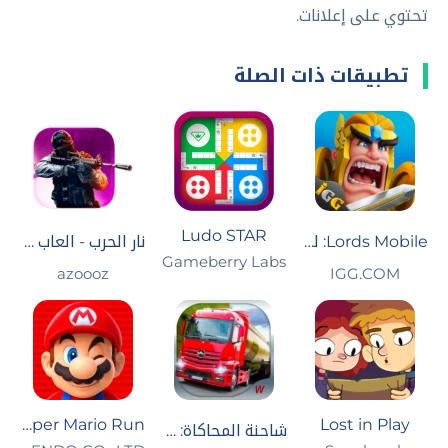
تحتوي على إعلانات.
تطبيقات ذات الصلة
Ludo STAR
Lords Mobile: لوردس موبايل
نار الحرب - العاب حرب بدون نت
Gameberry Labs
IGG.COM‏
azoooz
Super Mario Run
Lost in Play
شاحنة المحاكاة: أوروبا 2