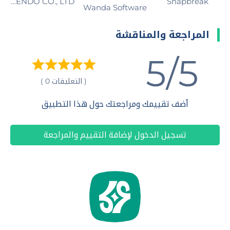
Snapbreak‏
NINTENDO CO., LTD.
Wanda Software‏
المراجعة والمناقشة
5/5
( التعليقات 0 )
أضف تقييمك ومراجعتك حول هذا التطبيق
تسجيل الدخول لإضافة التقييم والمراجعة