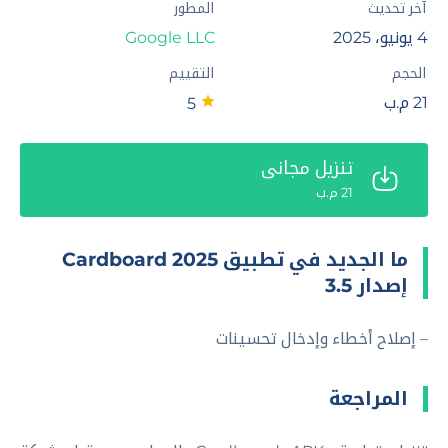
آخر تحديث
المطور
4 يونيو، 2025
Google LLC‏
الحجم
التقييم
21 م.ب
5
تنزيل مجاني
21 م.ب
ما الجديد في تطبيق Cardboard 2025
إصدار 3.5
– إصلاح أخطاء وإدخال تحسينات
المراجعة