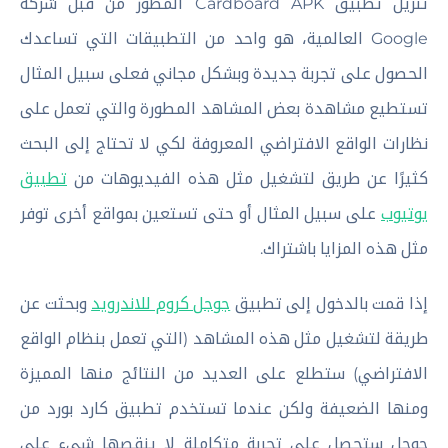
تنزيل تطبيق Cardboard APK المطور من قبل شركة
Google العالمية، هو واحد من التطبيقات التي تساعدك
الحصول على تجربة جديدة وبشكل مجاني فعلى سبيل المثال
تستطيع مشاهدة بعض المشاهد المطورة والتي تعمل على
نظارات الواقع الافتراضي المعروفة لكي لا تحتاج إلى البحث
كثيرًا عن طريق لتشغيل مثل هذه الفيديوهات من
تطبيق
يوتيوب
على سبيل المثال أو حتى تستعين بمواقع أخرى توفر
مثل هذه المزايا باشتراك.
إذا قمت بالدخول إلى تطبيق
جوجل كروم للاندرويد
وبحثت عن
طريقة لتشغيل مثل هذه المشاهد (التي تعمل بنظام الواقع
الافتراضي) ستطلع على العديد من النتائج منها المميزة
ومنها الضعيفة ولكن عندما تستخدم تطبيق كارد بورد من
جوجل ستحصل على تجربة متكاملة لا ينقصها شيء على