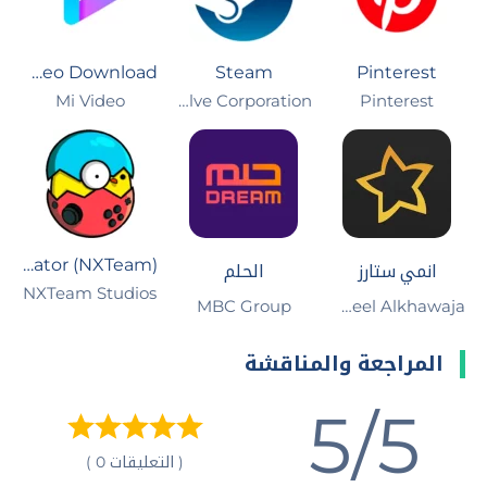
Mi Video-Short Video Download
Steam
Pinterest
Pinterest‏
Valve Corporation‏
Mi Video‏
EggNS Emulator (NXTeam)
انمي ستارز
الحلم
NXTeam Studios‏
MBC Group
Kameel Alkhawaja
المراجعة والمناقشة
5/5
( التعليقات 0 )