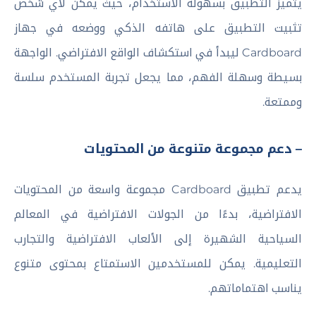
يتميز التطبيق بسهولة الاستخدام، حيث يمكن لأي شخص
تثبيت التطبيق على هاتفه الذكي ووضعه في جهاز
Cardboard ليبدأ في استكشاف الواقع الافتراضي. الواجهة
بسيطة وسهلة الفهم، مما يجعل تجربة المستخدم سلسة
وممتعة.
– دعم مجموعة متنوعة من المحتويات
يدعم تطبيق Cardboard مجموعة واسعة من المحتويات
الافتراضية، بدءًا من الجولات الافتراضية في المعالم
السياحية الشهيرة إلى الألعاب الافتراضية والتجارب
التعليمية. يمكن للمستخدمين الاستمتاع بمحتوى متنوع
يناسب اهتماماتهم.