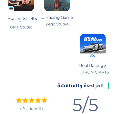
Bike Race: Racing Game
ملك الطاره – هجوله و حوادث
Zego Studio‏
UMX Studio‏
Real Racing 3
ELECTRONIC ARTS‏
المراجعة والمناقشة
5/5
( التعليقات 0 )