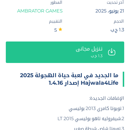
آخر تحديث
المطور
21 يونيو، 2025
AMBRATOR GAMES‏
الحجم
التقييم
1.3 ج.ب
5
تنزيل مجاني
1.3 ج.ب
ما الجديد في لعبة حياة الهجولة 2025
Hajwala4Life إصدار 1.4.16
الإضافات الجديدة:
1.تويوتا كامري 2013 بوليسي
2.شيفروليه تاهو بوليسي LT 2015
3.تويوتا شاص شرطة صغير