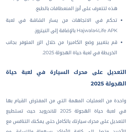
هذه لتتعرف على أبرز المنعطافات بالطبع.
تحكم في الاتجاهات من يسار الشاشة في لعبة
Hajwala4Life APK بالإضافة إلى النيتروز.
قم بتغيير وضع الكاميرا من خلال الزر المتوفر بجانب
الخريطة في لعبة حياة الهجولة 2025.
التعديل على محرك السيارة في لعبة حياة
الهجولة 2025
واحدة من العمليات المهمة التي من المفترض القيام بها
في لعبة حياة الهجولة 2025 للاندرويد حيث تستطيع
التعديل على محرك سيارتك بالكامل حتى يمكنك التنافس مع
الأخرين وتصل إلى كافة الأماكن بسهولة والتسابق مع