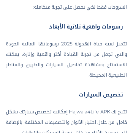
الشروحات فقط لكي تحصل على تجربة متكاملة:
– رسومات واقعية ثلاثية الأبعاد
تتميز لعبة حياة الهجولة 2025 برسوماتها العالية الجودة
والتي تجعل من تجربة القيادة أكثر واقعية وإثارة، يمكنك
الاستمتاع بمشاهدة تفاصيل السيارات والطريق والمناظر
الطبيعية المحيطة.
– تخصيص السيارات
تتيح لك Hajwala4Life APK إمكانية تخصيص سيارتك بشكل
كامل، من خلال اختيار الألوان والتصميمات المختلفة، بالإضافة
إلى تحسين الأداء من خلال ترقية المحركات والإطارات.