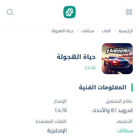
الرئيسية
العاب
سباقات
حياة الهجولة
|
|
|
حياة الهجولة
1.4.16
المعلومات الفنية
نظام التشغيل
الإصدار
اندرويد 8.1 والأحدث
1.4.16
التصنيف
اللغات المعتمدة
سباقات
الإنجليزية