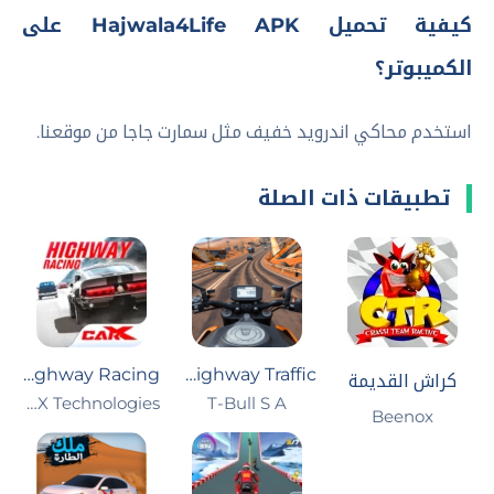
كيفية تحميل Hajwala4Life APK على
الكميبوتر؟
استخدم محاكي اندرويد خفيف مثل سمارت جاجا من موقعنا.
تطبيقات ذات الصلة
CarX Highway Racing
Moto Rider GO: Highway Traffic
كراش القديمة
T-Bull S A‏
CarX Technologies
Beenox