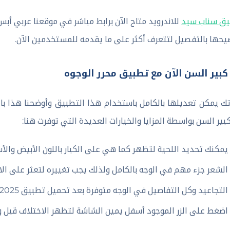
ق سناب سيد
للاندرويد متاح الآن برابط مباشر في موقعنا عربي أبس
يحها بالتفصيل لتتعرف أكثر على ما يقدمه للمستخدمين الآن.
كبير السن الآن مع تطبيق محرر الوجوه
ك يمكن تعديلها بالكامل باستخدام هذا التطبيق وأوضحنا هذا با
بير السن بواسطة المزايا والخيارات العديدة التي توفرت هنا:
يمكنك تحديد اللحية لتظهر كما هي على الكبار باللون الأبيض والأسو
الشعر جزء مهم في الوجه بالكامل ولذلك يجب تغييره لتعثر على الا
التجاعيد وكل التفاصيل في الوجه متوفرة بعد تحميل تطبيق FaceApp 2025 للاندرويد.
اضغط على الزر الموجود أسفل يمين الشاشة لتظهر الاختلاف قبل وب