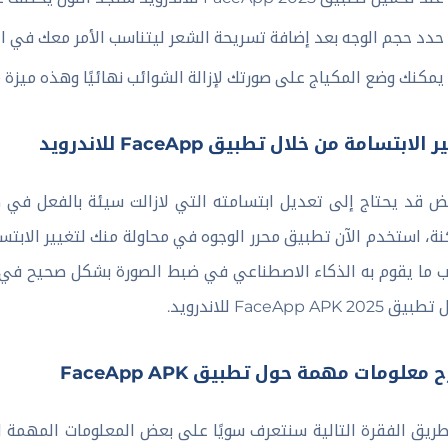
حدد حجم الوجه بعد إضافة تسريحة الشعر ليتناسب الأمر معك في الن
يمكنك وضع المكياج على صورتك لإزالة الشوائب نهائيًا وهذه ميزة
 الابتسامة من خلال تطبيق FaceApp للاندرويد
ض قد يحتاج إلى تعديل ابتسامته التي لازالت سيئة بالفعل في
ة، استخدم الآن تطبيق محرر الوجوه في محاولة منك لتغيير الابتسا
ما يقوم به الذكاء الاصطناعي في ضبط الصورة بشكل صحيح في ال
FaceApp APK 2025 للاندرويد.
معلومات مهمة حول تطبيق FaceApp APK
ريق الفقرة التالية سنتعرف سويًا على بعض المعلومات المهمة ا