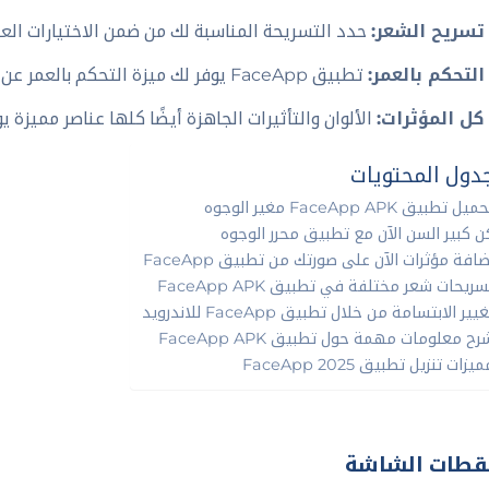
تسريح الشعر:
حدد التسريحة المناسبة لك من ضمن الاختيارات العدي
التحكم بالعمر:
تطبيق FaceApp يوفر لك ميزة التحكم بالعمر عن طريق اختيار السن هنا.
كل المؤثرات:
الألوان والتأثيرات الجاهزة أيضًا كلها عناصر مميزة ي
دول المحتويات
ميل تطبيق FaceApp APK مغير الوجوه
ن كبير السن الآن مع تطبيق محرر الوجوه
ضافة مؤثرات الآن على صورتك من تطبيق FaceApp
سريحات شعر مختلفة في تطبيق FaceApp APK
يير الابتسامة من خلال تطبيق FaceApp للاندرويد
رح معلومات مهمة حول تطبيق FaceApp APK
يزات تنزيل تطبيق FaceApp 2025
قطات الشاشة