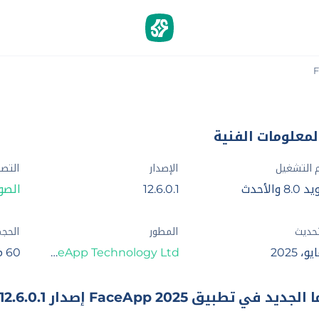
لمعلومات الفنية
 التشغيل
الإصدار
التص
8 والأحدث
12.6.0.1
الصور
تحديث
المطور
الحج
FaceApp Technology Ltd‏
60 م.ب
 الجديد في تطبيق FaceApp 2025 إصدار 12.6.0.1