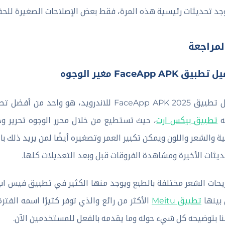
وجد تحديثات رئيسية هذه المرة، فقط بعض الإصلاحات الصغيرة للحف
لمراجعة
بيق FaceApp APK مغير الوجوه
تنزيل تطبيق FaceApp APK 2025 للاندرويد، 
ه
تطبيق بيكس ارت
، حيث تستطيع من خلال محرر الوجوه تحرير و
ية والشعر واللون ويمكن تكبير العمر وتصغيره أيضًا لمن يريد ذلك ب
ديثات الأخيرة ومشاهدة الفروقات قبل وبعد التعديلات كلها.
حات الشعر مختلفة بالطبع ويوجد منها الكثير في تطبيق فيس اب 
بينها
تطبيق Meitu
الأكثر من رائع والذي توفر كثيرًا اسمه الفت
ا بتوضيحه كل شيء حوله وما يقدمه بالفعل للمستخدمين الآن.