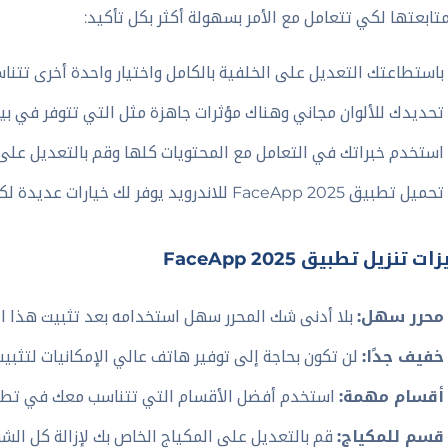
تابعتها لكي تتعامل مع الأمر بسهولة أكثر بكل تأكيد:
باستطاعتك التعديل على الخلفية بالكامل واختيار واحدة أخرى تتنا
تحديدك للألوان مجاني وهناك مؤثرات جاهزة مثل التي تتوفر في بي
استخدم خبراتك في التعامل مع المحتويات كلها وقم بالتعديل على 
تحميل تطبيق FaceApp 2025 للاندرويد يوفر لك خيارات عديدة لكل قسم متاح هنا.
ت تنزيل تطبيق FaceApp 2025
محرر سهل:
بلا أدنى شك المحرر سهل استخدامه بعد تثبيت هذا ا
خفيف جدًا:
لن تكون بحاجة إلى توفير هاتف عالي الإمكانيات لتثبي
أقسام مهمة:
استخدم أفضل الأقسام التي تتناسب معك في تطبيق App APK 2025
قسم للمكياج:
قم بالتعديل على المكياج الخاص بك لإزالة كل الشو