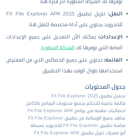
توفرها لك الشركة المطورة آخر فترة هنا.
النقل:
تنزيل تطبيق FX File Explorer APK 2025
للاندرويد يحتوي على أداة مخصصة للنقل هنا.
الإعدادات:
يمكنك الآن التعديل على جميع الإعدادات
العامة التي توفرها لك
الشركة المطورة
.
القائمة:
تحتوي على جميع الخصائص التي من المفترض
استخدامها طوال الوقت بهذا التطبيق.
جدول المحتويات
تحميل تطبيق FX File Explorer 2025
قائمة جانبية للتحكم بجميع محتويات البرنامج بالكامل
احصائيات مهمة في برنامج FX File Explorer APK
شاهد جميع الوسائط من تطبيق FX File Explorer
شاشة تطبيق FX File Explorer للاندرويد بسيطة
أبرز مميزات تنزيل تطبيق FX File Explorer APK