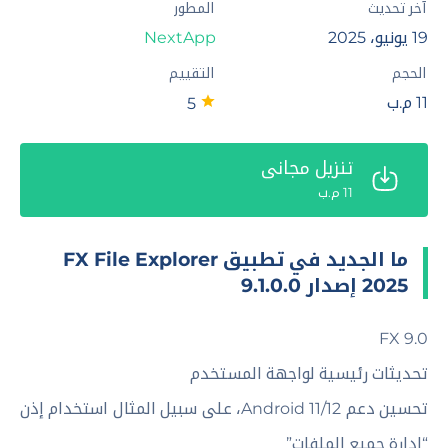
آخر تحديث
المطور
19 يونيو، 2025
NextApp
الحجم
التقييم
11 م.ب
5
تنزيل مجاني
11 م.ب
ما الجديد في تطبيق FX File Explorer
2025 إصدار 9.1.0.0
FX 9.0
تحديثات رئيسية لواجهة المستخدم
تحسين دعم Android 11/12، على سبيل المثال استخدام إذن
“إدارة جميع الملفات”