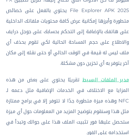
File Explorer APK 2025 يحتوي بالفعل على خصائص
متطورة وأبرزها إمكانية عرض كافة محتويات ملفاتك الداخلية
على هاتفك بالإضافة إلى التحكم بحسابك على جوجل درايف
والاطلاع على حجم المساحة الحالية لكي تقوم بحذف أي
ملف ليس له قيمة في الوقت الحالي أو حتى نقله إلى مكان
آخر يتوفر به أي تخزين دون مشكلة.
مدير الملفات البسيط
تقريبًا يحتوي على بعض من هذه
المزايا مع الاختلاف في الخدمات الإضافية مثل دعمه لـ
NFC وهذه ميزة متطورة جدًا لا تتوفر إلا في برامج ممتازة
مثل هذا وسنقوم بتوضيح المزيد من المعلومات حول أي ميزة
ستحصل عليها فور تثبيت الملف هذا على جوالك وتبدأ في
استخدامه على الفور.