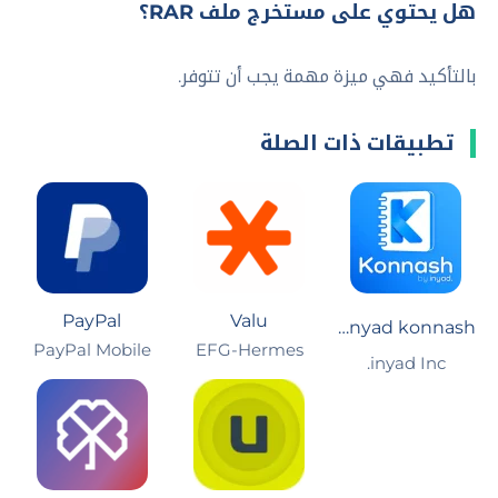
هل يحتوي على مستخرج ملف RAR؟
بالتأكيد فهي ميزة مهمة يجب أن تتوفر.
تطبيقات ذات الصلة
PayPal
Valu
inyad konnash: كناش الديون
EFG-Hermes‏
PayPal Mobile‏
inyad Inc.