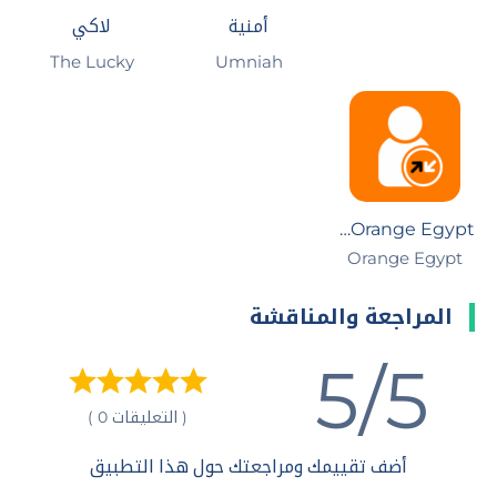
أمنية
لاكي
Umniah‏
The Lucky‏
My Orange Egypt
Orange Egypt‏
المراجعة والمناقشة
5/5
( التعليقات 0 )
أضف تقييمك ومراجعتك حول هذا التطبيق