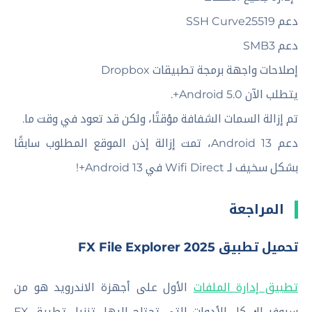
دعم SSH Curve25519
دعم SMB3
إصلاحات واجهة برمجة تطبيقات Dropbox
يتطلب الآن Android 5.0+.
تم إزالة السمات الشفافة مؤقتًا، ولكن قد تعود في وقت ما.
دعم Android 13، تمت إزالة إذن الموقع المطلوب سابقًا
بشكل سخيف لـ Wifi Direct في Android 13+!
المراجعة
تحميل تطبيق FX File Explorer 2025
تطبيق إدارة الملفات
الأول على أجهزة الاندرويد هو من
سيوفر لك كل الأدوات التي تحتاج إليها، تنزيل تطبيق FX