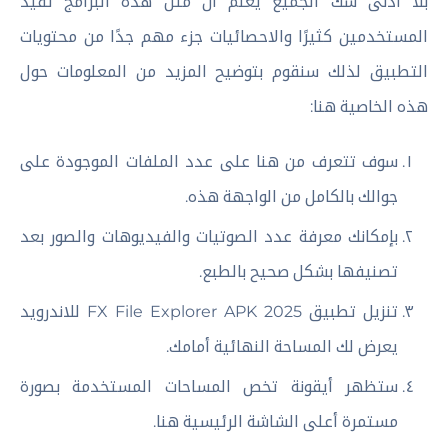
بلا أدنى شك الجميع يعلم أن مثل هذه البرامج تفيد
المستخدمين كثيرًا والاحصائيات جزء مهم جدًا من محتويات
التطبيق لذلك سنقوم بتوضيح المزيد من المعلومات حول
هذه الخاصية هنا:
سوف تتعرف من هنا على عدد الملفات الموجودة على
جوالك بالكامل من الواجهة هذه.
بإمكانك معرفة عدد الصوتيات والفيديوهات والصور بعد
تصنيفها بشكل صحيح بالطبع.
تنزيل تطبيق FX File Explorer APK 2025 للاندرويد
يعرض لك المساحة النهائية أمامك.
ستظهر أيقونة تخص المساحات المستخدمة بصورة
مستمرة أعلى الشاشة الرئيسية هنا.