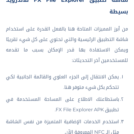
شاشة تطبيق FX File Explorer للاندرويد
بسيطة
من أبرز المميزات المتاحة هنا بالفعل القدرة على استخدام
شاشة التطبيق الرئيسية والتي تحتوي على كل شيء تقريبًا
ويمكن الاستفادة بها قدر الإمكان بسبب ما تقدمه
للمستخدمين آخر التحديثات:
يمكن الانتقال إلى الجزء العلوي والقائمة الجانبية لكي
تتحكم بكل شيء متوفر هنا.
باستطاعتك الاطلاع على المساحة المستخدمة في
تطبيق FX File Explorer APK.
استخدم الخدمات الإضافية المتميزة من نفس الشاشة
مثل الـ NFC المعروفة الآن.