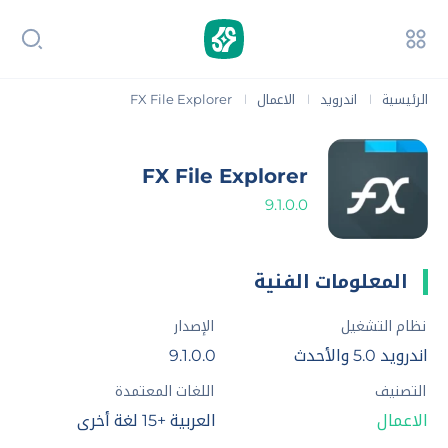
الرئيسية
اندرويد
الاعمال
FX File Explorer
|
|
|
FX File Explorer
9.1.0.0
المعلومات الفنية
نظام التشغيل
الإصدار
اندرويد 5.0 والأحدث
9.1.0.0
التصنيف
اللغات المعتمدة
الاعمال
العربية +15 لغة أخرى