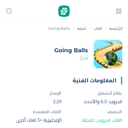
الرئيسية
العاب
خفيفة
Going Balls
|
|
|
Going Balls
3.29
المعلومات الفنية
نظام التشغيل
الإصدار
اندرويد 6.0 والأحدث
3.29
التصنيف
اللغات المعتمدة
العاب اندرويد
,
خفيفة
الإنجليزية +3 لغات أخرى