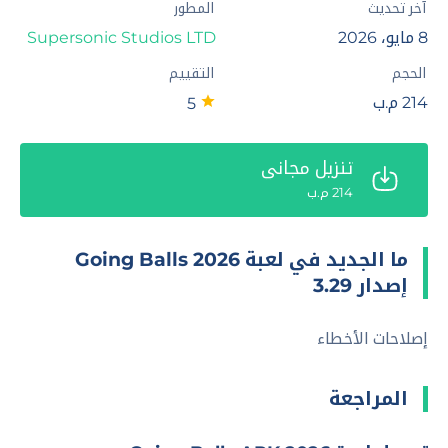
آخر تحديث
المطور
8 مايو، 2026
Supersonic Studios LTD‏
الحجم
التقييم
214 م.ب
5
تنزيل مجاني
214 م.ب
ما الجديد في لعبة Going Balls 2026
إصدار 3.29
إصلاحات الأخطاء
المراجعة