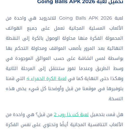
تحميل لعبة Going Balls APK 2026
لعبة Going Balls APK 2026 للاندرويد هي واحدة من
الألعاب المسلية المجانية تعمل على جميع الهواتف
المحمولة الفكرة منها محاولة الوصول بالكرة إلى النقطة
النهائية بعد المرور بأصعب المواقف ومحاولة التحكم بها
بواسطة لمس الشاشة على حسب العوائق الموجودة في
وسط الطريق وعندما تفوز ستنتقل إلى المرحلة الثانية
وهكذا حتى النهاية كما في
لعبة الكرة الحمراء 4
التي قمنا
بتوفيرها في موقعنا من قبل وأوضحنا كل شيء يخص هذه
النسخة.
هل قمت بتحميل
لعبة كت ذا روب 2
من قبل؟ هي واحدة من
الألعاب التنافسية المجانية أيضًا وتحتوي على نفس الفكرة