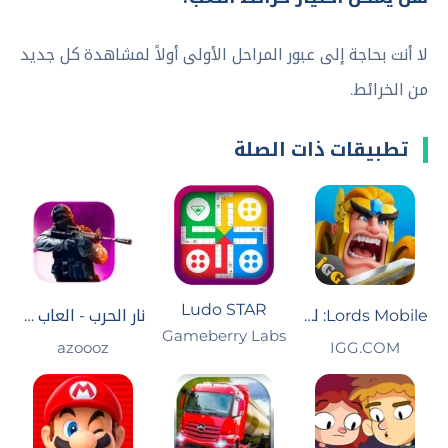
لا أنت بحاجة إلى عبور المراحل الأولى أولاً لمشاهدة كل جديد
من الخرائط.
تطبيقات ذات الصلة
Ludo STAR
Lords Mobile: لوردس موبايل
نار الحرب - العاب حرب بدون نت
Gameberry Labs
IGG.COM‏
azoooz