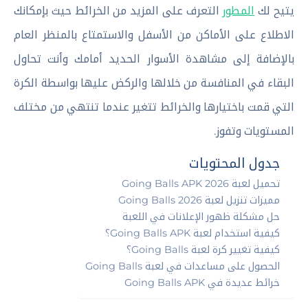
يتيح لك
المطور
التعرف على المزيد من الخرائط حيث بإمكانك
الاطلاع على الأماكن من الأسفل والاستمتاع بالمنظر العام
بالإضافة إلى مشاهدة الأسوار الحديد أمامك وأنت تحاول
البقاء في المنافسة من خلالها والركض عليها بواسطة الكرة
التي قمت باختيارها والخرائط تتغير عندما تنتهي من مختلف
المستويات وتفوز.
جدول المحتويات
تحميل لعبة Going Balls APK 2026
مميزات تنزيل لعبة Going Balls 2026
حل مشكلة ظهور الإعلانات في اللعبة
كيفية استخدام لعبة Going Balls APK؟
كيفية تغيير كرة لعبة Going Balls؟
الحصول على مساعدات في لعبة Going Balls
خرائط عديدة في Going Balls APK