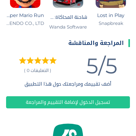
Super Mario Run
Lost in Play
شاحنة المحاكاة: أوروبا 2
Snapbreak‏
NINTENDO CO., LTD.
Wanda Software‏
المراجعة والمناقشة
5/5
( التعليقات 0 )
أضف تقييمك ومراجعتك حول هذا التطبيق
تسجيل الدخول لإضافة التقييم والمراجعة