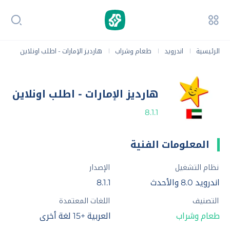
الرئيسية
اندرويد
طعام وشراب
هارديز الإمارات - اطلب اونلاين
|
|
|
هارديز الإمارات - اطلب اونلاين
8.1.1
المعلومات الفنية
نظام التشغيل
الإصدار
اندرويد 8.0 والأحدث
8.1.1
التصنيف
اللغات المعتمدة
طعام وشراب
العربية +15 لغة أخرى