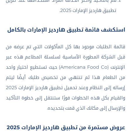
قم بالتأكيد واختر الخدمة المراد استخدامها عند تنزيل
تطبيق هارديز الإمارات 2025.
استكشف قائمة تطبيق هارديز الإمارات بالكامل
قائمة الطلبات موجود بها كل المأكولات التي تم عرضه من
قبل الشركة المطورة الأساسية لسلسلة المطاعم هذه عبر
الإنترنت (Americana Food Co‏) حيث تستطيع اختيار واحد
من الطعام هذا ثم تنتهي من تخصيص طلبك أيضًا ليتم
إرساله إلى النظام وعند تحميل تطبيق هارديز الإمارات 2025
والقيام بكل هذه الخطوات فورًا ستنتقل إلى خطوة التأكيد
والإرسال إلى مكانك الذي قمت بتحديده.
عروض مستمرة من تطبيق هارديز الإمارات 2025