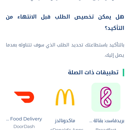
هل يمكن تخصيص الطلب قبل الانتهاء من
التأكيد؟
بالتأكيد باستطاعتك تحديد الطلب الذي سوف تتناوله بعدما
يصل إليك.
تطبيقات ذات الصلة
DoorDash - Food Delivery
بريدفاست: بقالة وأكتر
ماكدونالدز
DoorDash‏
Breadfast
McDonald's Apps‏