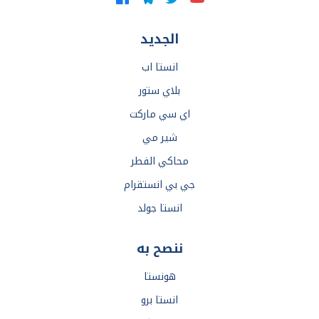
الجديد
انستا اب
بلاي ستور
اي سي ماركت
شير مي
محاكي الفطر
جي بي انستقرام
انستا جولد
ننصح به
هونستا
انستا برو