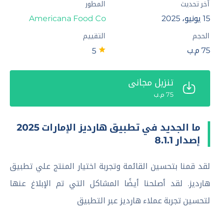
آخر تحديث
المطور
15 يونيو، 2025
Americana Food Co‏
الحجم
التقييم
75 م.ب
5
تنزيل مجاني
75 م.ب
ما الجديد في تطبيق هارديز الإمارات 2025
إصدار 8.1.1
لقد قمنا بتحسين القائمة وتجربة اختيار المنتج علي تطبيق
هارديز. لقد أصلحنا أيضًا المشاكل التي تم الإبلاغ عنها
لتحسين تجربة عملاء هارديز عبر التطبيق