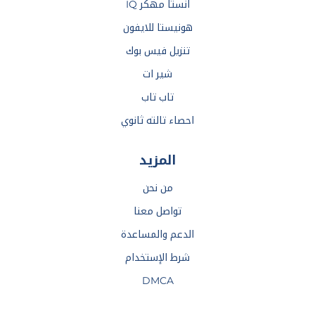
انستا مهكر IQ
هونيستا للايفون
تنزيل فيس بوك
شير ات
تاب تاب
احصاء تالته ثانوي
المزيد
من نحن
تواصل معنا
الدعم والمساعدة
شرط الإستخدام
DMCA