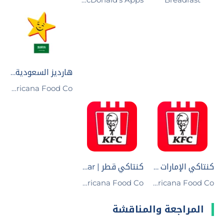
هارديز السعودية - على الانترنت
Americana Food Co‏
كنتاكي الإمارات | KFC UAE
كنتاكي قطر | KFC Qatar
Americana Food Co‏
Americana Food Co‏
المراجعة والمناقشة