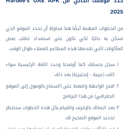
حدد موقعك الحالي من Hardee’s UAE APK
2025
من الخطوات المهمة أيضًا هنا محاولة أن تحدد الموقع الذي
تسكن به حاليًا لكي تكون على استعداد لطلب بعض
المأكولات التي تقدمها هذه المطاعم للعملاء طوال الوقت.
سجل بحسابك كما أوضحنا وحدد اللغة الرئيسية سواء
كانت (عربية – إنجليزية) بعد ذلك.
افتح الواجهة واضغط على (السماح بالوصول إلى الموقع
الجغرافي) من هذا البرنامج.
بعد اتصالك بالإنترنت والقيام بكل هذه الخطوات ستنتظر
تحديد الموقع الصحيح لك.