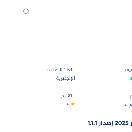
نيف
اللغات المعتمدة
ه
الإنجليزية
م
التقييم
5
1