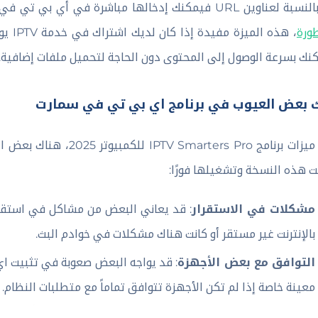
URL فيمكنك إدخالها مباشرة في أي بي تي في سمارت للحصول على البث المباشر كما أوضحت
ورة
نك بسرعة الوصول إلى المحتوى دون الحاجة لتحميل ملفات إضافية.
ك بعض العيوب في برنامج اي بي تي في سمارت
رغم ميزات برنامج rs Pro
ت هذه النسخة وتشغيلها فورًا:
مشكلات في الاستقرار
: قد يعاني البعض من مشاكل في استقرار 
بالإنترنت غير مستقر أو كانت هناك مشكلات في خوادم البث.
التوافق مع بعض الأجهزة
: قد يواجه البعض صعوبة في تثبيت 
معينة خاصة إذا لم تكن الأجهزة تتوافق تماماً مع متطلبات النظام.