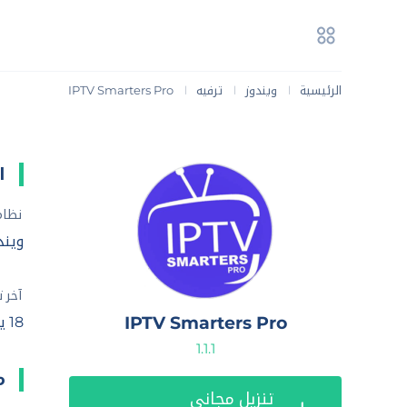
الرئيسية
ويندوز
ترفيه
IPTV Smarters Pro
|
|
|
ا
نظام
ويندوز 7 
آخر 
IPTV Smarters Pro
18 يونيو، 2025
1.1.1
م
تنزيل مجاني