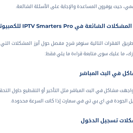
مي، حيث يوفرون المساعدة والإجابة على الأسئلة الشائعة.
شكلات الشائعة في IPTV Smarters Pro للكمبيوتر
ريق الفقرات التالية سنوفر شرح مفصل حول أبرز المشكلات الت
ك، ما عليك سوى متابعة قراءة ما يلي فقط:
كل في البث المباشر
واجهت مشاكل في البث المباشر مثل التأخير أو التقطيع حاول التحقق
ل الجودة في اي بي تي في سمارت إذا كانت السرعة محدودة.
لات تسجيل الدخول