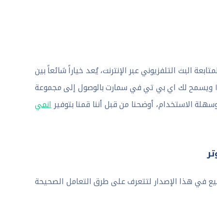
هو أحد الحلول المتقدمة لمتابعة البث التلفزيوني عبر الإنترنت، يُعد خياراً شائعاً بين
المستخدمين الذين يبحثون عن تجربة مشاهدة متميزة عبر منصات IPTV ويسمح لك اي بي تي في سمارت بالوصول إلى مجموعة
سهلة الاستخدام، أوضحنا من قبل أننا قمنا بتوفير
انمي
جميع في هذا الإصدار لتتعرف على طرق التعامل الصحيحة