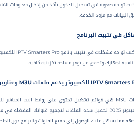
كنت تواجه صعوبة في تسجيل الدخول تأكد من إدخال معلومات الاش
ق البيانات مع مزود الخدمة.
كل في تثبيت البرنامج
ناسبة لجهازك وتحقق من توفر مساحة تخزينية كافية.
IPTV Sma للكمبيوتر يدعم ملفات M3U وعناوين URL
جهة مما يسهل عليك الوصول إلى جميع القنوات والبرامج دون الحاج