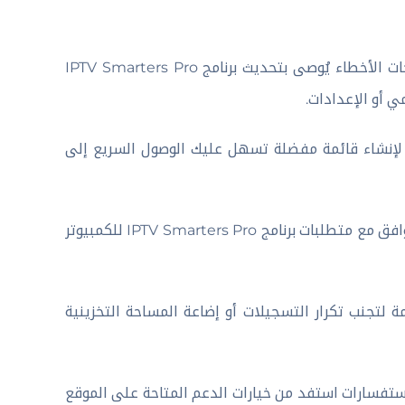
لضمان الحصول على أحدث الميزات وإصلاحات الأخطاء يُوصى بتحديث برنامج IPTV Smarters Pro
ي أو الإعدادات.
إنشاء قائمة مفضلة تسهل عليك الوصول السريع إلى
تأكد من أن جهاز الكمبيوتر الخاص بك يتوافق مع متطلبات برنامج IPTV Smarters Pro للكمبيوتر
لتجنب تكرار التسجيلات أو إضاعة المساحة التخزينية
ستفسارات استفد من خيارات الدعم المتاحة على الموقع