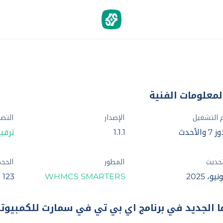
لمعلومات الفنية
 التشغيل
الإصدار
التص
والأحدث
1.1.1
ترفي
تحديث
المطور
الحج
WHMCS SMARTERS
123 م.ب
ا الجديد في برنامج اي بي تي في سمارت للكمبيوتر 2025 إصدار .1.1