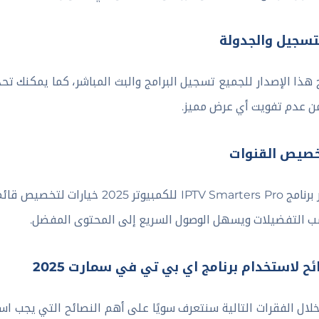
لتسجيل والجدولة
 هذا الإصدار للجميع تسجيل البرامج والبث المباشر، كما يمكنك 
 عدم تفويت أي عرض مميز.
خصيص القنوات
يوفر برنامج IPTV Smarters Pro ل
 التفضيلات ويسهل الوصول السريع إلى المحتوى المفضل.
ئح لاستخدام برنامج اي بي تي في سمارت 2025
لال الفقرات التالية سنتعرف سويًا على أهم النصائح التي يجب ا