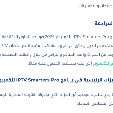
إصلاحات والتحسينات.
لمراجعة
برنامج IPTV Smarters Pro للكمبيوتر 2025 
عة من القنوات والبث المباشر والبرامج من خلال واجهته البسيطة و
ر للكمبيوتر
الآن حيث تستطيع الحصول عليه مجانًا.
زات
الرئيسية في برنامج IPTV Smarters Pro للكمبيوتر
 يلي سنقوم بتوضيح أبرز المزايا التي توفرها الشركة المطورة لل
ل الخصائص المتاحة: