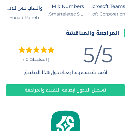
Numero: Travel eSIM & Numbers
Microsoft Teams
واتساب بلس للايفون
Microsoft Corporation
Smarteletec S.L.‏
Fouad Raheb
المراجعة والمناقشة
5/5
( التعليقات 0 )
أضف تقييمك ومراجعتك حول هذا التطبيق
تسجيل الدخول لإضافة التقييم والمراجعة