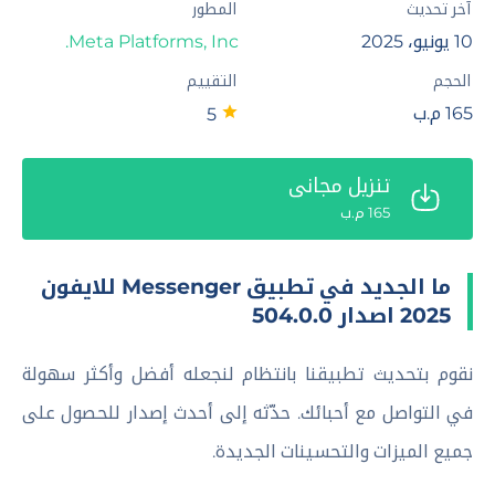
آخر تحديث
المطور
10 يونيو، 2025
Meta Platforms, Inc.
الحجم
التقييم
165 م.ب
5
تنزيل مجاني
165 م.ب
ما الجديد في تطبيق Messenger للايفون
2025 اصدار 504.0.0
نقوم بتحديث تطبيقنا بانتظام لنجعله أفضل وأكثر سهولة
في التواصل مع أحبائك. حدّثه إلى أحدث إصدار للحصول على
جميع الميزات والتحسينات الجديدة.