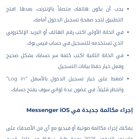
يجب أن يكون هاتفك متصلاً بالإنترنت، بعدها افتح
التطبيق لتجد صفحة تسجيل الدخول أمامك.
في الخانة الأولى اكتب رقم الهاتف أو البريد الإلكتروني
الذي تستخدمه للتسجيل في حساب فيس بوك.
في الخانة الثانية اكتب كلمة سر حسابك بشكل صحيح
وفعل خيار حفظ بيانات التسجيل.
اضغط على خيار تسجيل الدخول بالأسفل “Log In”
وانتظر قليلاً، في غضون عدة ثواني سوف يفتح حسابك.
إجراء مكالمة جديدة في Messenger iOS
يمكنك إجراء مكالمة صوتية أو فيديو مع أي من الأصدقاء على
ماسنجر للايفون 2025 بعدة طرق سهلة من خلال قسم