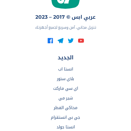
عربي ابس © 2017 – 2023
تنزيل مجاني، آمن وسريع لجميع أجهزتك
الجديد
انستا اب
بلاي ستور
اي سي ماركت
شير مي
محاكي الفطر
جي بي انستقرام
انستا جولد