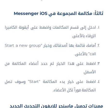
ثالثاً: مكالمة المجموعة في Messenger iOS
ادخل إلى قسم المكالمات واضغط على أيقونة الكاميرا
الزرقاء بالأعلى.
أمامك قائمة بها أصدقائك وخيار “Start a new group
call” بالأعلى.
اضغط على هذا الخيار ثم حدد أعضاء المكالمة من
الأسفل.
اضغط على خيار بدء المكالمة “Start” وسوف تصل
المكالمة فوراً لكل الأعضاء.
مميزات تحميل ماسنجر للايفون التحديث الجديد