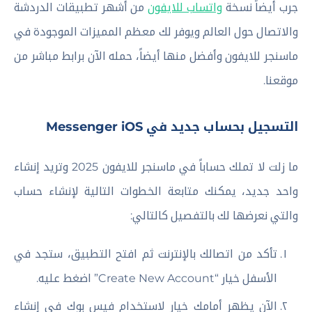
جرب أيضاً نسخة
واتساب للايفون
من أشهر تطبيقات الدردشة
والاتصال حول العالم ويوفر لك معظم المميزات الموجودة في
ماسنجر للايفون وأفضل منها أيضاً، حمله الآن برابط مباشر من
موقعنا.
التسجيل بحساب جديد في Messenger iOS
ما زلت لا تملك حساباً في ماسنجر للايفون 2025 وتريد إنشاء
واحد جديد، يمكنك متابعة الخطوات التالية لإنشاء حساب
والتي نعرضها لك بالتفصيل كالتالي:
تأكد من اتصالك بالإنترنت ثم افتح التطبيق، ستجد في
الأسفل خيار “Create New Account” اضغط عليه.
الآن يظهر أمامك خيار لاستخدام فيس بوك في إنشاء