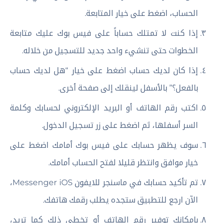
الحساب، اضغط على خيار المتابعة.
إذا كنت لا تمتلك حساباً على فيس بوك عليك متابعة
الخطوات حتى تنشيء واحد جديد للتسجيل من خلاله.
إذا كان لديك حساب اضغط على خيار “هل لديك حساب
بالفعل؟” بالأسفل لينقلك إلى صفحة أخرى.
اكتب رقم الهاتف أو البريد الإلكتروني لحسابك وكلمة
السر أسفلها، ثم اضغط على زر تسجيل الدخول.
سوف يظهر حسابك على فيس بوك أمامك اضغط على
خيار موافق وانتظر قليلا لفتح الحساب أمامك.
تم تأكيد حسابك في ماسنجر للايفون Messenger iOS،
الآن ارجع للتطبيق ستجده يطلب رقمك هاتفك.
بإمكانك توفير رقم الهاتف أو تخطي ذلك كما تريد،