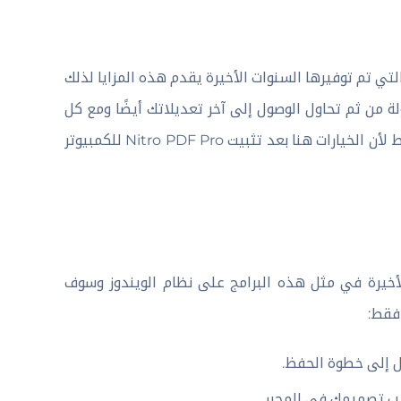
تي تم توفيرها السنوات الأخيرة يقدم هذه المزايا لذلك
 من ثم تحاول الوصول إلى آخر تعديلاتك أيضًا ومع كل
هذا تستطيع الاشتراك في الخطط القليلة التي تناسب استخدامك فقط لأن الخيارات هنا بعد تثبيت Nitro PDF Pro للكمبيوتر
لأخيرة في مثل هذه البرامج على نظام الويندوز وسوف
فقط:
ل إلى خطوة الحفظ.
ب تصميمك في المحرر.