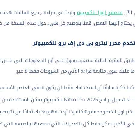
الآن
متصفح اوبرا للكمبيوتر
وابدأ في قراءة جميع الملفات هذه من
 يحتاج إليها البعض، قمنا بتوضيح كل شيء حول هذه النسخة من خل
خدم محرر نيترو بي دي إف برو للكمبيوتر
ريق الفقرة التالية سنتعرف سويًا على أبرز المعلومات التي تخص 
ما عليك سوى متابعة قراءة الآتي من الشروحات فقط لا غير:
كما ذكرنا سابقًا أن استخدامك فقط لن يكون له في العنصر الأساسي
عند تحميل برنامج Nitro Pro 2025 للكمبيوتر يمكن الاستفادة من الأدوات المتوفرة به.
اختر لون الخط وحجمه وشكله إذا أردت فهو يغنيك تمامًا عن تثبيت
ب
في الأخير يمكن حفظ كل التعديلات التي قمت بها بالصيغة التي تعر