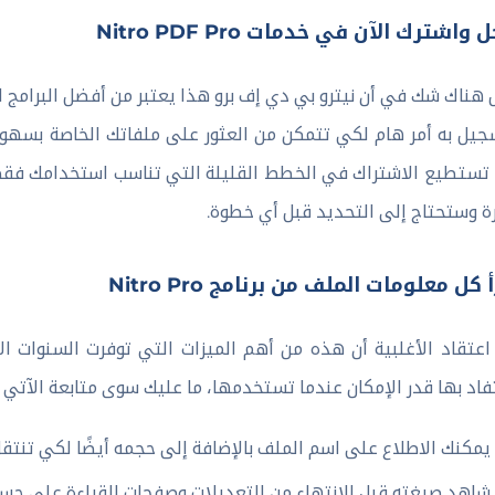
واشترك الآن في خدمات Nitro PDF Pro
هناك شك في أن نيترو بي دي إف برو هذا يعتبر من أفضل البرامج ال
جيل به أمر هام لكي تتمكن من العثور على ملفاتك الخاصة بسهولة
ة وستحتاج إلى التحديد قبل أي خطوة.
 كل معلومات الملف من برنامج Nitro Pro
عتقاد الأغلبية أن هذه من أهم الميزات التي توفرت السنوات ا
اد بها قدر الإمكان عندما تستخدمها، ما عليك سوى متابعة الآتي 
يمكنك الاطلاع على اسم الملف بالإضافة إلى حجمه أيضًا لكي تنتق
شاهد صيغته قبل الانتهاء من التعديلات وصفحات القراءة على حس