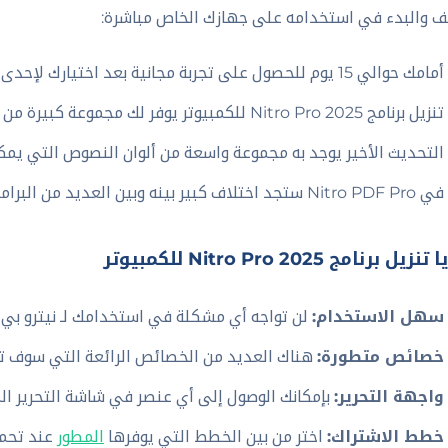
ف والبدء في استخدامه على جهازك الخاص مباشرة:
أمامك حوالي 15 يوم للحصول على تجربة مجانية بعد اختيارك لإحدى خطط الاشتراك هنا.
تنزيل برنامج Nitro Pro 2025 للكمبيوتر يوفر لك مجموعة كبيرة من الخصائص المتطورة.
التحديث الأخير يوجد به مجموعة واسعة من ألوان النصوص التي يمك
في Nitro PDF Pro ستجد اختلاف كبير بينه وبين العديد من البرامج الأخرى في الساحة.
زيل برنامج Nitro Pro 2025 للكمبيوتر
سهل الاستخدام:
لن تواجه أي مشكلة في استخدامك لـ نيترو بي د
خصائص متطورة:
هناك العديد من الخصائص الرائعة التي سوف ت
واجهة التحرير:
بإمكانك الوصول إلى أي عنصر في شاشة التحرير ا
خطط الاشتراك:
اختر من بين الخطط التي يوفرها
المطور
عند تحميل برنامج 025