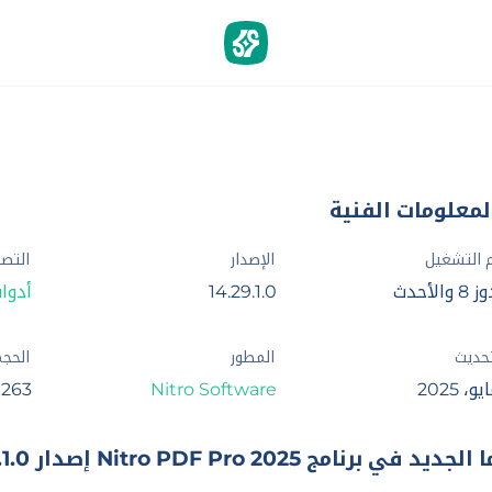
لمعلومات الفنية
 التشغيل
الإصدار
التص
والأحدث
14.29.1.0
أدوات
تحديث
المطور
الحج
Nitro Software
263 م.ب
 الجديد في برنامج Nitro PDF Pro 2025 إصدار 14.29.1.0