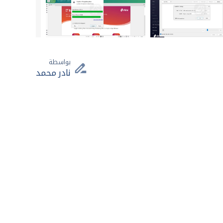
بواسطة
نادر محمد