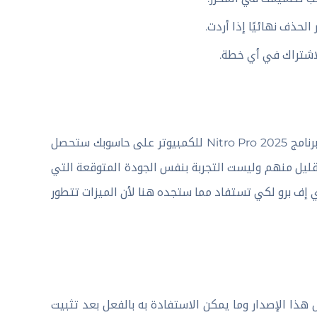
لاشتراك في أي خطة.
بال أدنى شك الفرق واضح ولا يجب التشبيه بينهم لأن من خلال تحميل برنامج Nitro Pro 2025 للكمبيوتر على حاسوبك ستحصل
القليل منهم وليست التجربة بنفس الجودة المتوقعة التي
إف برو لكي تستفاد مما ستجده هنا لأن الميزات تتطور
ذا الإصدار وما يمكن الاستفادة به بالفعل بعد تثبيت