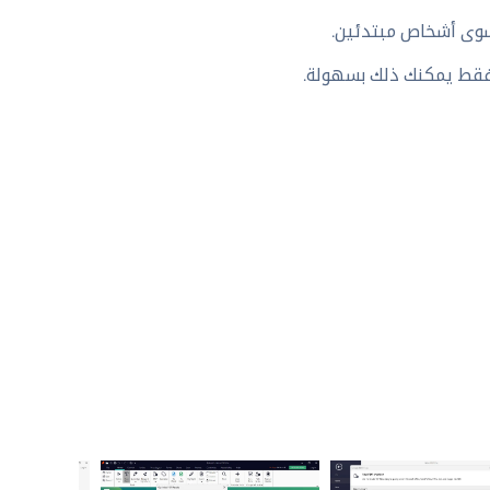
 سوى أشخاص مبتدئين.
فقط يمكنك ذلك بسهولة.