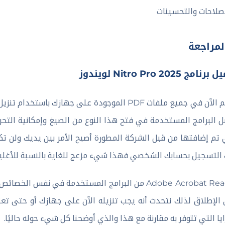
إصلاحات والتحسينات
لمراجعة
امج Nitro Pro 2025 لويندوز
 البرامج المستخدمة في فتح هذا النوع من الصيغ وإمكانية التحرير
 تم إضافتها من قبل الشركة المطورة أصبح الأمر بين يديك ولن تك
التسجيل بحسابك الشخصي فهذا شيء مزعج للغاية بالنسبة للأغلبية
Adobe Acrobat Reader من البرامج المستخدمة في نف
ايا التي تتوفر به مقارنة مع هذا والذي أوضحنا كل شيء حوله حاليًا.