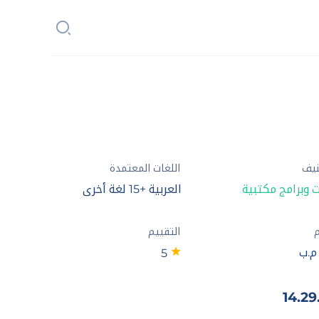
نيف
اللغات المعتمدة
 وبرامج مكتبية
العربية +15 لغة أخرى
م
التقييم
5