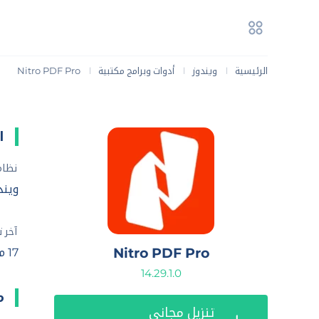
الرئيسية
ويندوز
أدوات وبرامج مكتبية
Nitro PDF Pro
|
|
|
ا
نظام
ويندوز 8 
آخر 
Nitro PDF Pro
17 مايو، 2025
14.29.1.0
ما
تنزيل مجاني