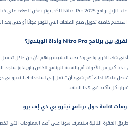
عند تنزيل برنامج Nitro Pro 2025 للكمبيوتر يمكن الضغط على خيار الحذف نهائيًا إذا أردت.
استخدم خاصية تحويل صيغ الملفات التي تتوفر مجانًا أو حتى بعد ا
ق بين برنامج Nitro Pro وأداة الويندوز؟
عدد كبير من الأدوات أم بالنسبة للبرنامج الخاص بالويندوز ستجد 
حصل عليها لذلك أهم شيء أن تنتقل إلى استخدامك لـ نيترو بي دي 
مرار بكل تأكيد في هذا الملف.
ومات هامة حول برنامج نيترو بي دي إف برو
ريق الفقرة التالية سنتعرف سويًا على أهم المعلومات التي تخص ه