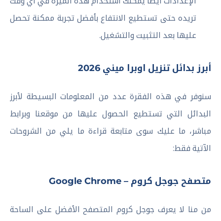
الإعدادات أيضًا يمكنك استخدام هذه الميزة في أي وقت
تريده حتى تستطيع الانتفاع بأفضل تجربة ممكنة تحصل
عليها بعد التثبيت والتشغيل.
أبرز بدائل تنزيل اوبرا ميني 2026
سنوفر في هذه الفقرة عدد من المعلومات البسيطة لأبرز
البدائل التي تستطيع الحصول عليها من موقعنا وبرابط
مباشر، ما عليك سوى متابعة قراءة ما يلي من الشروحات
الآتية فقط:
متصفح جوجل كروم – Google Chrome
من منا لا يعرف جوجل كروم المتصفح الأفضل على الساحة