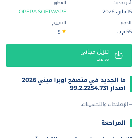
آخر تحديث
المطور
15 مايو، 2026
OPERA SOFTWARE
الحجم
التقييم
55 م.ب
5
تنزيل مجاني
55 م.ب
ما الجديد في متصفح اوبرا ميني 2026
اصدار 99.2.2254.731
– الإصلاحات والتحسينات.
المراجعة