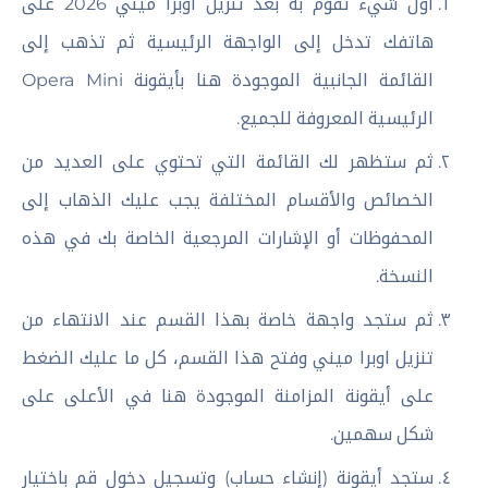
أول شيء تقوم به بعد تنزيل اوبرا ميني 2026 على
هاتفك تدخل إلى الواجهة الرئيسية ثم تذهب إلى
القائمة الجانبية الموجودة هنا بأيقونة Opera Mini
الرئيسية المعروفة للجميع.
ثم ستظهر لك القائمة التي تحتوي على العديد من
الخصائص والأقسام المختلفة يجب عليك الذهاب إلى
المحفوظات أو الإشارات المرجعية الخاصة بك في هذه
النسخة.
ثم ستجد واجهة خاصة بهذا القسم عند الانتهاء من
تنزيل اوبرا ميني وفتح هذا القسم، كل ما عليك الضغط
على أيقونة المزامنة الموجودة هنا في الأعلى على
شكل سهمين.
ستجد أيقونة (إنشاء حساب) وتسجيل دخول قم باختيار