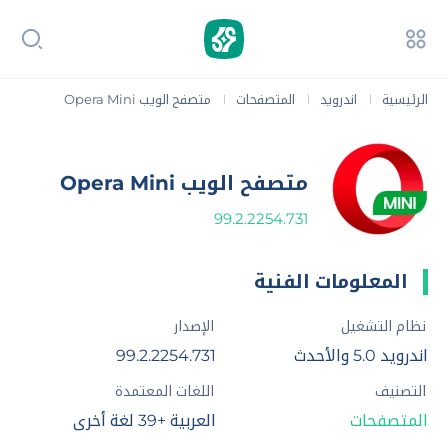
الرئيسية
اندرويد
المتصفحات
متصفح الويب Opera Mini
|
|
|
متصفح الويب Opera Mini
99.2.2254.731
المعلومات الفنية
نظام التشغيل
الإصدار
اندرويد 5.0 والأحدث
99.2.2254.731
التصنيف
اللغات المعتمدة
المتصفحات
العربية +39 لغة أخرى