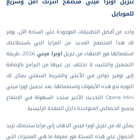
تنزيل اوبرا ميني متصفح انترنت آمن وسريع
للموبايل
واحد من أفضل التطبيقات الموجودة على الساحة الآن، يوفر
لك هذا المتصفح العديد من المزايا التي باستطاعتك
استعمالها فور الانتهاء من تنزيل
اوبرا ميني
2026، طريقة
التشغيل والتثبيت لا تختلف عن غيرها من البرامج بالإضافة
إلى توفير خواص في الأعلى والشريط السفلي يمكن لك
التوجه نحو هذه الأيقونات واستعمالها، بعد تحميل اوبرا ميني
Opera Mini التحديث الأخير ستجد السهولة في الانتفاع
بجميع الخصائص المتواجدة داخل الصفحة الرئيسية.
يمكن لك من تنزيل اوبرا ميني الذهاب إلى مزايا ستجعلك تريد
الحصول على هذه النسخة فور معرفة ما هي المميزات التي