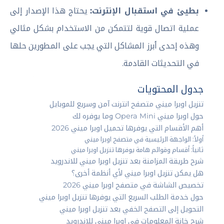
بطيئ في استقبال الإنترنت:
يحتاج هذا الإصدار إلى
عملية اتصال قوية لتتمكن من الاستخدام بشكل مثالي
وهذه إحدى أبرز المشاكل التي يجب على المطورين حلها
في التحديثات القادمة.
جدول المحتويات
تنزيل اوبرا ميني متصفح انترنت آمن وسريع للموبايل
حول اوبرا ميني Opera Mini وما يوفره لك
أهم الأقسام التي يوفرها تحميل اوبرا ميني 2026
أولاً: الواجهة الرئيسية في متصفح اوبرا ميني
ثانياً: أقسام وقوائم هامة يوفرها تنزيل اوبرا ميني
شرح طريقة المزامنة بعد تنزيل اوبرا ميني للاندرويد
هل يمكن تنزيل اوبرا ميني لأي أنظمة أخرى؟
تخصيص الشاشة في متصفح اوبرا ميني 2026
حول خدمة الطلب السريع التي يوفرها تنزيل اوبرا ميني
التحويل إلى التصفح الخفي بعد تنزيل اوبرا ميني
شرح خانة المعلومات في اوبرا ميني للاندرويد