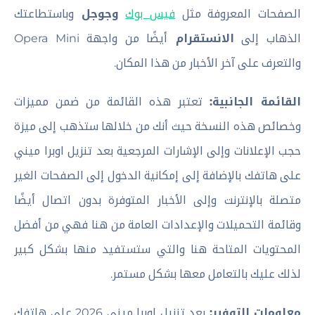
الصفحات المعروفة مثل
فيس بوك
وجوجل
وباستطاعتك
الذهاب إلى
الانستقرام
أيضًا من واجهة Opera Mini
والتعرف على آخر الأخبار من هذا المكان.
القائمة الجانبية:
تعتبر هذه القائمة من ضمن مميزات
وخصائص هذه النسخة حيث أنك من خلالها ستذهب إلى ميزة
حجب الإعلانات وإلى الإشارات المرجعية بعد تنزيل اوبرا ميني
على هاتفك بالإضافة إلى إمكانية الدخول إلى الصفحات الغير
متصلة بالإنترنت وإلى الأخبار المتوفرة بدون اتصال أيضًا
وقائمة التحميلات والإعدادات العامة من هنا فهي من أفضل
المحتويات المتاحة هنا والتي ستستفيد منها بشكل كبير
لذلك عليك بالتعامل معها بشكل مستمر.
معلومات التوفير:
بعد تنزيل اوبرا ميني 2026 على هاتفك