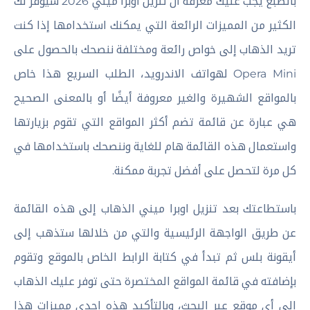
بالطبع يجب عليك معرفة أن تنزيل اوبرا ميني 2026 سيوفر لك
الكثير من المميزات الرائعة التي يمكنك استخدامها إذا كنت
تريد الذهاب إلى خواص رائعة ومختلفة ننصحك بالحصول على
Opera Mini لهواتف الاندرويد، الطلب السريع هذا خاص
بالمواقع الشهيرة والغير معروفة أيضًا أو بالمعنى الصحيح
هي عبارة عن قائمة تضم أكثر المواقع التي تقوم بزيارتها
واستعمال هذه القائمة هام للغاية وننصحك باستخدامها في
كل مرة لتحصل على أفضل تجربة ممكنة.
باستطاعتك بعد تنزيل اوبرا ميني الذهاب إلى هذه القائمة
عن طريق الواجهة الرئيسية والتي من خلالها ستذهب إلى
أيقونة بلس ثم تبدأ في كتابة الرابط الخاص بالموقع وتقوم
بإضافته في قائمة المواقع المختصرة حتى توفر عليك الذهاب
إلى أي موقع عبر البحث، وبالتأكيد هذه إحدى مميزات هذا