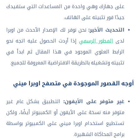
على جهازك وهي واحدة من المساعدات التي ستفيدك
جيدًا فور تثبيته على الهاتف.
التحديث الأخير:
نحن نوفر لك الإصدار الأحدث من اوبرا
لدى
المطور الرسمي
إذا أردت الحصول عليه اتجه نحو
الرابط العلوي الموجود في هذا المقال ثم ابدأ في
تثبيته وتشغيله بالطريقة الافتراضية المعروفة للجميع.
أوجه القصور الموجودة في متصفح اوبرا ميني
غير متوفر على الأيفون:
التطبيق بشكل عام غير
متوفر منه نسخة على الأيفون أو الكمبيوتر أيضًا، ولكن
تستطيع استخدام اوبرا ميني على الكمبيوتر بواسطة
برامج المحاكاة الشهيرة.