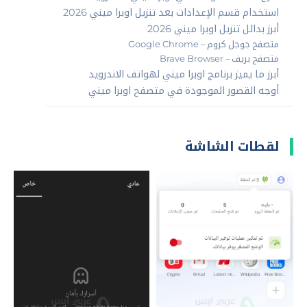
استخدام قسم الإعدادات بعد تنزيل اوبرا ميني 2026
أبرز بدائل تنزيل اوبرا ميني 2026
متصفح جوجل كروم – Google Chrome
متصفح بريف – Brave Browser
أبرز ما يميز برنامج اوبرا ميني لهواتف الاندرويد
أوجه القصور الموجودة في متصفح اوبرا ميني
لقطات الشاشة