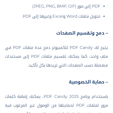
PDF إلى صور (JPEG, PNG, BMP, GIF).
تحويل ملفات Word وExcel وغيرها إلى PDF.
– دمج وتقسيم الصفحات
يتيح لك PDF Candy للكمبيوتر دمج عدة ملفات PDF في
ملف واحد، كما يمكنك تقسيم ملفات PDF إلى مستندات
منفصلة حسب الصفحات التي تريدها بكل تأكيد.
– حماية الخصوصية
باستخدام برنامج PDF Candy 2025، يمكنك إضافة كلمات
مرور لملفات PDF لحمايتها من الوصول غير المرغوب فيه