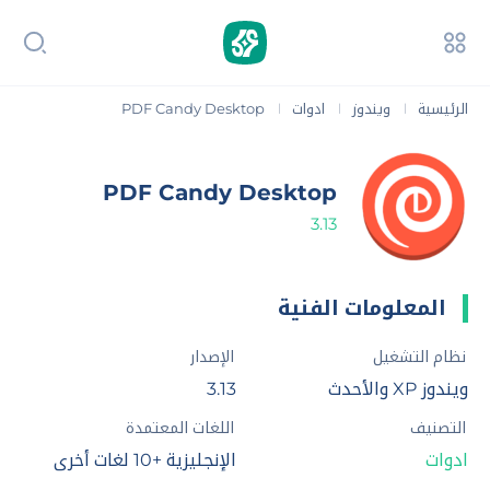
الرئيسية
ويندوز
ادوات
PDF Candy Desktop
|
|
|
PDF Candy Desktop
3.13
المعلومات الفنية
نظام التشغيل
الإصدار
ويندوز XP والأحدث
3.13
التصنيف
اللغات المعتمدة
ادوات
الإنجليزية +10 لغات أخرى