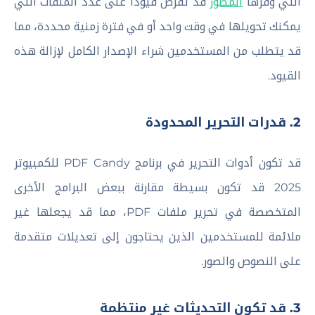
التي وفرها
المطور
قد تفرض قيودًا على عدد الملفات التي
يمكنك تحويلها في وقت واحد أو في فترة زمنية محددة، مما
قد يتطلب من المستخدمين شراء الإصدار الكامل لإزالة هذه
القيود.
2. قدرات التحرير المحدودة
قد تكون أدوات التحرير في برنامج PDF Candy للكمبيوتر
2025 قد تكون بسيطة مقارنة ببعض البرامج الأخرى
المتخصصة في تحرير ملفات PDF، مما قد يجعلها غير
ملائمة للمستخدمين الذين يحتاجون إلى تعديلات متقدمة
على النصوص والصور.
3. قد تكون التحديثات غير منتظمة