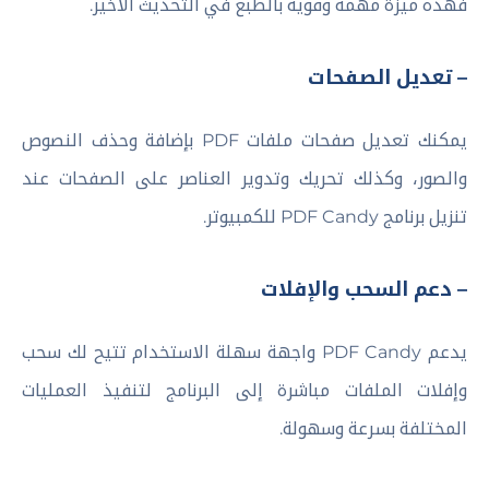
فهذه ميزة مهمة وقوية بالطبع في التحديث الأخير.
– تعديل الصفحات
يمكنك تعديل صفحات ملفات PDF بإضافة وحذف النصوص
والصور، وكذلك تحريك وتدوير العناصر على الصفحات عند
تنزيل برنامج PDF Candy للكمبيوتر.
– دعم السحب والإفلات
يدعم PDF Candy واجهة سهلة الاستخدام تتيح لك سحب
وإفلات الملفات مباشرة إلى البرنامج لتنفيذ العمليات
المختلفة بسرعة وسهولة.