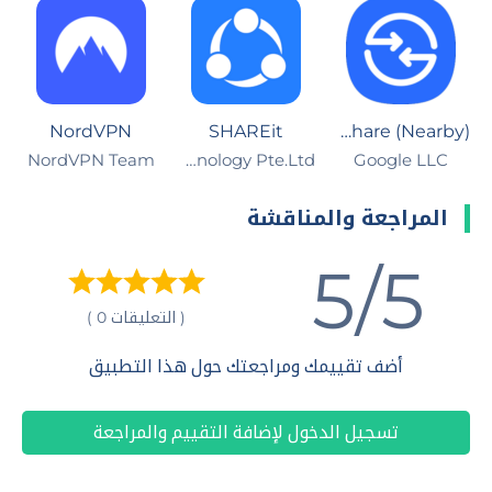
NordVPN
SHAREit
Quick Share (Nearby)
NordVPN Team
Smart Media4U Technology Pte.Ltd.
Google LLC
المراجعة والمناقشة
5/5
( التعليقات 0 )
أضف تقييمك ومراجعتك حول هذا التطبيق
تسجيل الدخول لإضافة التقييم والمراجعة