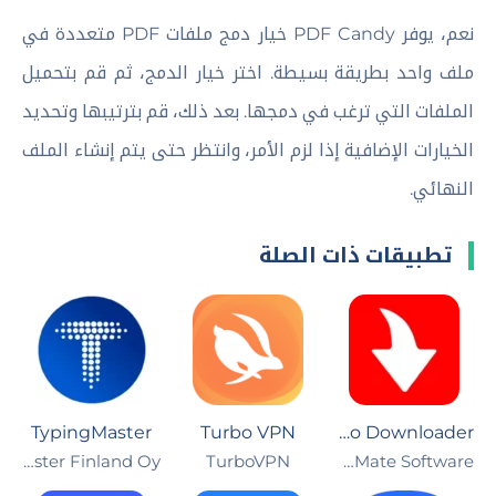
نعم، يوفر PDF Candy خيار دمج ملفات PDF متعددة في
ملف واحد بطريقة بسيطة. اختر خيار الدمج، ثم قم بتحميل
الملفات التي ترغب في دمجها. بعد ذلك، قم بترتيبها وتحديد
الخيارات الإضافية إذا لزم الأمر، وانتظر حتى يتم إنشاء الملف
النهائي.
تطبيقات ذات الصلة
TypingMaster
Turbo VPN
TubeMate Video Downloader
Typing Master Finland Oy
TurboVPN
TubeMate Software