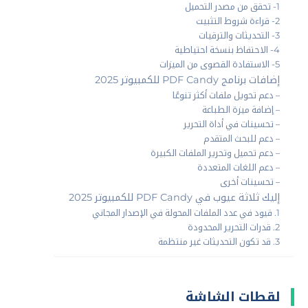
1- تحقق من مصدر التحميل
2- قراءة شروط التثبيت
3- التحديثات والترقيات
4- الاحتفاظ بنسخة احتياطية
5- الاستفادة القصوى من الميزات
إضافات برنامج PDF Candy للكمبيوتر 2025
– دعم تحويل ملفات أكثر تنوعًا
– إضافة ميزة الطباعة
– تحسينات في أداة التحرير
– دعم للبحث المتقدم
– دعم تحميل وتحرير الملفات الكبيرة
– دعم اللغات المتعددة
– تحسينات أخرى
إليك ثلاثة عيوب في PDF Candy للكمبيوتر 2025
1. قيود في عدد الملفات المحولة في الإصدار المجاني
2. قدرات التحرير المحدودة
3. قد تكون التحديثات غير منتظمة
لقطات الشاشة