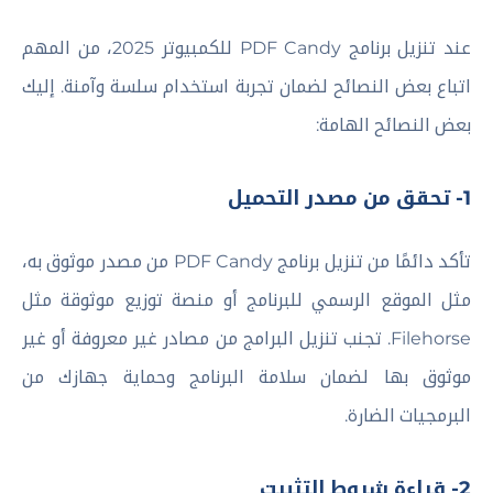
عند تنزيل برنامج PDF Candy للكمبيوتر 2025، من المهم
اتباع بعض النصائح لضمان تجربة استخدام سلسة وآمنة. إليك
بعض النصائح الهامة:
1- تحقق من مصدر التحميل
تأكد دائمًا من تنزيل برنامج PDF Candy من مصدر موثوق به،
مثل الموقع الرسمي للبرنامج أو منصة توزيع موثوقة مثل
Filehorse. تجنب تنزيل البرامج من مصادر غير معروفة أو غير
موثوق بها لضمان سلامة البرنامج وحماية جهازك من
البرمجيات الضارة.
2- قراءة شروط التثبيت