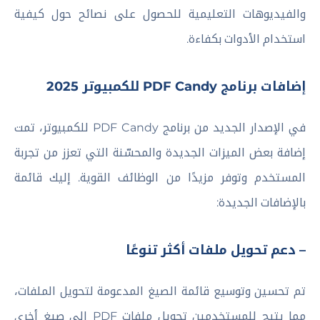
والفيديوهات التعليمية للحصول على نصائح حول كيفية
استخدام الأدوات بكفاءة.
إضافات برنامج PDF Candy للكمبيوتر 2025
في الإصدار الجديد من برنامج PDF Candy للكمبيوتر، تمت
إضافة بعض الميزات الجديدة والمحسّنة التي تعزز من تجربة
المستخدم وتوفر مزيدًا من الوظائف القوية. إليك قائمة
بالإضافات الجديدة:
– دعم تحويل ملفات أكثر تنوعًا
تم تحسين وتوسيع قائمة الصيغ المدعومة لتحويل الملفات،
مما يتيح للمستخدمين تحويل ملفات PDF إلى صيغ أخرى