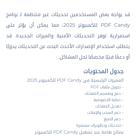
قد يواجه بعض المستخدمين تحديثات غير منتظمة لـ برنامج
PDF Candy للكمبيوتر 2025، مما يمكن أن يؤثر على
استمرارية توفر التحديثات الأمنية والميزات الجديدة. قد
يتطلب استخدام الإصدارات الأحدث البحث عن التحديثات يدويًا
أو دعمًا فنيًا مخصصًا لحل المشاكل.
جدول المحتويات
المميزات الرئيسية في PDF Candy للكمبيوتر 2025
– تحويل ملفات PDF
– دمج وتقسيم الصفحات
– حماية الخصوصية
– تعديل الصفحات
– دعم السحب والإفلات
– دعم الصيغ
– تحديثات وتطويرات مستمرة
نصائح هامة عند تشغيل PDF Candy للكمبيوتر