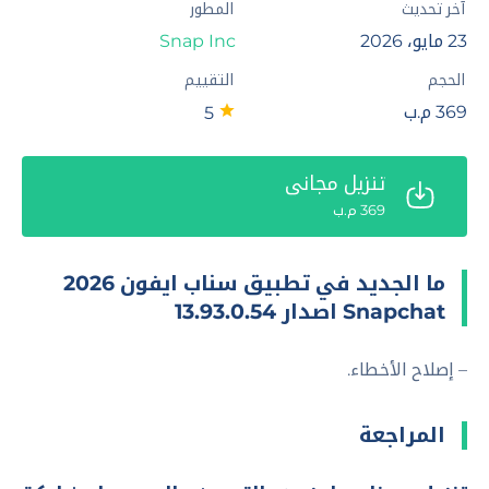
آخر تحديث
المطور
23 مايو، 2026
Snap Inc
الحجم
التقييم
369 م.ب
5
تنزيل مجاني
369 م.ب
ما الجديد في تطبيق سناب ايفون 2026
Snapchat اصدار 13.93.0.54
– إصلاح الأخطاء.
المراجعة