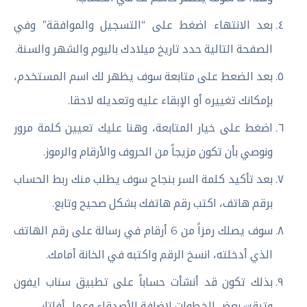
بعد الانتهاء اضغط على “التسجيل والموافقة” وفي
الصفحة التالية حدد تاريخ ميلادك باليوم والشهر والسنة.
بعد الضعط على متابعة سوف يظهر لك اسم المستخدم،
بإمكانك تغييره أو الإبقاء عليه وتعديله لاحقا.
اضغط على خيار المتابعة، وهنا عليك تعيين كلمة مرور
ونوصي بأن تكون مزيجاً من الحروف والأرقام والرموز.
بعد تأكيد كلمة السر بنجاح سوف يطلب منك ربط الحساب
برقم هاتف، اكتب رقم هاتفك بشكل صحيح وتابع.
سوف يصلك رمزاً من 6 أرقام في رسالة على رقم الهاتف
الذي أدخلته، انسخ الرقم واكتبه في الخانة أمامك.
بذلك تكون قد أنشأت حساباً على تطبيق سناب ايفون
وتبقت بعض الخطوات لإضافة الأصدقاء وعمل أفاتار.