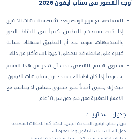
أوجه القصور في سناب ايفون 2026
المساحة:
مع مرور الوقت وبعد تثبيت سناب شات للايفون
إذا كنت تستخدم التطبيق كثيراً في التقاط الصور
والفيديوهات، سوف تجد أن التطبيق استهلك مساحة
كبيرة على هاتفك قد تتخطى 1 جيجابايت وأكثر من ذلك.
محتوى قسم القصص:
يجب أن تحذر من هذا القسم
وخصوصاً إذا كان أطفالك يستخدمون سناب شات للايفون،
حيث إنه يحتوى أحياناً على محتوى حساس لا يتناسب مع
الأعمار الصغيرة ومن هم دون سن 18 عام.
جدول المحتويات
تنزيل سناب ايفون التحديث الجديد لمشاركة اللحظات السعيدة
حول السناب شات للايفون وما يوفره لك
خطوات إنشاء حساب بعد تحميل سناب شات للايفون