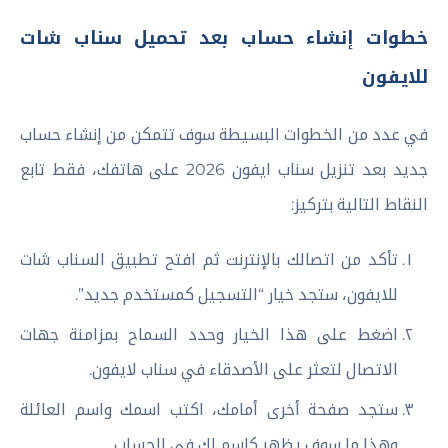
خطوات إنشاء حساب بعد تحميل سناب شات
للايفون
في عدد من الخطوات البسيطة سوف تتمكن من إنشاء حساب
جديد بعد تنزيل سناب ايفون 2026 على هاتفك، فقط تابع
النقاط التالية بتركيز:
تأكد من اتصالك بالإنترنت ثم افتح تطبيق السناب شات
للايفون، ستجد خيار “التسجيل كمستخدم جديد”.
اضغط على هذا الخيار وحدد السماح بمزامنة جهات
الاتصال لتعثر على الأصدقاء في سناب لايفون.
ستجد صفحة أخرى أمامك، اكتب اسمك واسم العائلة
وهذا ما سوف يظهر كاسم لك في الحساب.