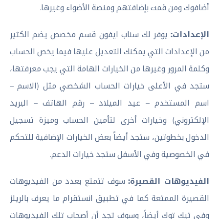
أضافوك ومن قمت بإضافتهم ومنصة الأضواء وغيرها.
الإعدادات:
يوفر لك سناب ايفون قسم مخصص يضم الكثير
من الإعدادات التي يمكنك التعديل عليها فيما يخص الحساب
وكلمة المرور وغيرها من الخيارات الهامة التي يجب معرفتها،
ستجد في الأعلى خيارات الحساب الشخصي مثل (الاسم –
اسم المستخدم – عيد الميلاد – رقم الهاتف – البريد
الإلكتروني) وخيارات أخرى لتأمين الحساب وميزة تسجيل
الدخول بخطوتين، ستجد أيضاً بعض الخيارات الإضافية للتحكم
في الخصوصية وفي الأسفل ستجد خيارات الدعم.
الفيديوهات القصيرة:
سوف تتمتع بعدد من الفيديوهات
القصيرة الممتعة كما في تطبيق انستقرام ما يعرف بالريلز
وفي تيك توك أيضاً، وسوف تجد أن أصحاب تلك الفيديوهات