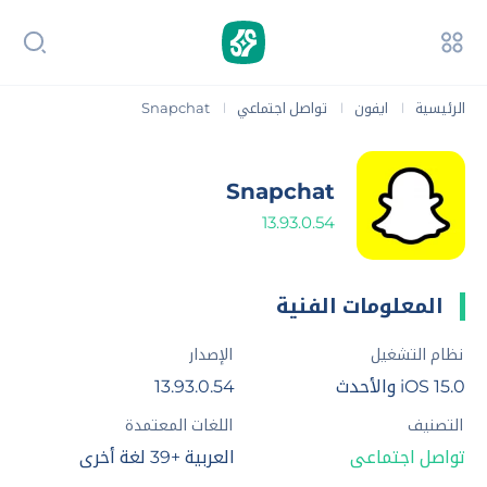
الرئيسية
ايفون
تواصل اجتماعي
Snapchat
|
|
|
Snapchat
13.93.0.54
المعلومات الفنية
نظام التشغيل
الإصدار
iOS 15.0 والأحدث
13.93.0.54
التصنيف
اللغات المعتمدة
تواصل اجتماعي
العربية +39 لغة أخرى