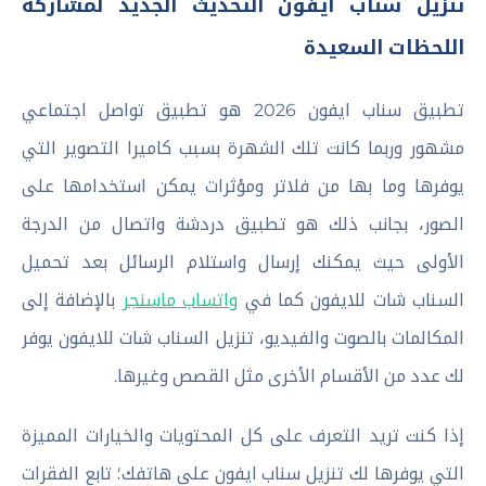
تنزيل سناب ايفون التحديث الجديد لمشاركة
اللحظات السعيدة
تطبيق سناب ايفون 2026 هو تطبيق تواصل اجتماعي
مشهور وربما كانت تلك الشهرة بسبب كاميرا التصوير التي
يوفرها وما بها من فلاتر ومؤثرات يمكن استخدامها على
الصور، بجانب ذلك هو تطبيق دردشة واتصال من الدرجة
الأولى حيث يمكنك إرسال واستلام الرسائل بعد تحميل
السناب شات للايفون كما في
واتساب ماسنجر
بالإضافة إلى
المكالمات بالصوت والفيديو، تنزيل السناب شات للايفون يوفر
لك عدد من الأقسام الأخرى مثل القصص وغيرها.
إذا كنت تريد التعرف على كل المحتويات والخيارات المميزة
التي يوفرها لك تنزيل سناب ايفون على هاتفك؛ تابع الفقرات