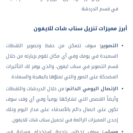
في قسم الدردشة.
أبرز مميزات تنزيل سناب شات للايفون
التصوير:
سوف تتمكن من حفظ وتصوير اللقطات
السعيدة في يومك وفي أي مكان تقوم بزيارته من خلال
قسم التصوير في سناب ايفون، والذي يوفر لك التأثيرات
المضحكة على الصور والتي تملؤها بالبهجة والسعادة.
الإتصال اليومي الدائم:
من خلال الدردشات واللقطات
وأيضاً القصص التي تشاركها يومياً وفي أي وقت سوف
تكون على اتصال دائم بالأصدقاء على مدار اليوم وتلك
إحدى المميزات الرائعة في تحميل سناب شات للايفون.
مسلي:
سوف تحظى بتجربة استخدام مسلية في