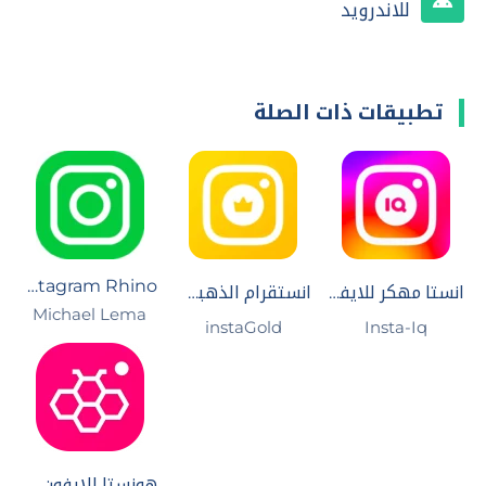
للاندرويد
تطبيقات ذات الصلة
Instagram Rhino
انستا مهكر للايفون
انستقرام الذهبي للايفون
Michael Lema
instaGold
Insta-Iq
هونستا للايفون 2026