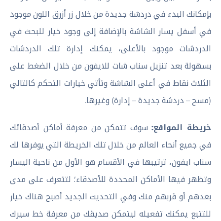
بإمكانك البدء في دردشة جديدة من خلال زر أزرق اللون موجود
في أسفل يسار الشاشة بالإضافة إلى وجود خيار للبحث في
الدردشات موجود بالأعلى، يمكنك إدارة تلك الدردشات
بسهولة بعد تنزيل سناب شات للايفون من خلال الضغط على
الثلاث نقاط في أعلى الشاشة وتأتي خيارات التحكم كالتالي
(مسح – دردشة جديدة – إدارة) وغيرها.
خريطة المواقع:
سوف تتمكن من معرفة أماكن أصدقائك
في جميع أنحاء العالم من خلال تلك الخريطة التي يوفرها لك
سناب ايفون، ترتيبها في الأقسام هو الأول من ناحية اليسار
وتظهر فيها الأماكن المحددة للأصدقاء؛ لتتعرف على مدى
بعدهم أو قربهم منك وفي التحديث الجديد أصبح هناك خيار
للتتبع يمكنك تفعيله ليتمكن صديقك من معرفة خط سيرك