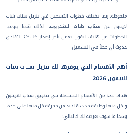
ملحوظة: ربما تختلف خطوات التسجيل في تنزيل سناب شات
لايفون عن
سناب شات للاندرويد
؛ لذلك قمنا بتوفير
الخطوات من هاتف ايفون يعمل بآخر إصدار iOS 16 لتفادي
حدوث أي خطأ في التشغيل.
أهم الأقسام التي يوفرها لك تنزيل سناب شات
للايفون 2026
هناك عدد من الأقسام المنفصلة في تطبيق سناب للايفون
ولكل منها وظيفة محددة لا بد من معرفة كل منها على حدة،
وهذا ما سوف نعرضه لك كالتالي: