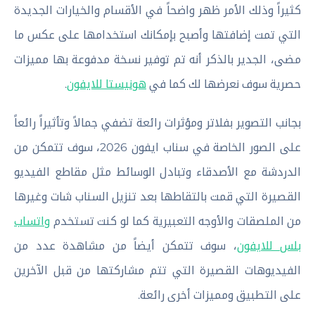
كثيراً وذلك الأمر ظهر واضحاً في الأقسام والخيارات الجديدة
التي تمت إضافتها وأصبح بإمكانك استخدامها على عكس ما
مضى، الجدير بالذكر أنه تم توفير نسخة مدفوعة بها مميزات
حصرية سوف نعرضها لك كما في
هونيستا للايفون
.
بجانب التصوير بفلاتر ومؤثرات رائعة تضفي جمالاً وتأثيراً رائعاً
على الصور الخاصة في سناب ايفون 2026، سوف تتمكن من
الدردشة مع الأصدقاء وتبادل الوسائط مثل مقاطع الفيديو
القصيرة التي قمت بالتقاطها بعد تنزيل السناب شات وغيرها
من الملصقات والأوجه التعبيرية كما لو كنت تستخدم
واتساب
بلس للايفون
، سوف تتمكن أيضاً من مشاهدة عدد من
الفيديوهات القصيرة التي تتم مشاركتها من قبل الآخرين
على التطبيق ومميزات أخرى رائعة.