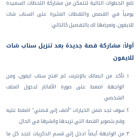
تابع الخطوات التالية لتتمكن من مشاركة اللحظات السعيدة
يومياً في القصص واللقطات المثيرة على السناب شات
للايفون، ونعرضها لك بالتفصيل كالتالي:
أولاً: مشاركة قصة جديدة بعد تنزيل سناب شات
للايفون
تأكد من اتصالك بالإنترنت ثم افتح سناب ايفون، ومن
الواجهة اضغط على صورة الأفاتار لدخول الملف
الشخصي.
سوف تجد ضمن الخيارات “أضف إلى قصتي” اضغط عليه
وقم بتصوير القصة التي تريدها وانشرها في الحال.
من الواجهة أيضاً ادخل إلى قسم الذكريات لتجد كل ما