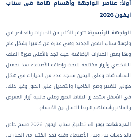
أولاً: عناصر الواجهة وأقسام هامة في سناب
ايفون 2026
الواجهة الرئيسية:
تتوفر الكثير من الخيارات والعناصر في
واجهة سناب ايفون الجديد وهي عبارة عن كاميرا بشكل عام
وبها بعض الخيارات الإضافية، حيث تجد بالأعلى صورة الملف
الشخصي وأزرار مختلفة للبحث وإضافة الأصدقاء بعد تحميل
السناب شات وعلى اليمين ستجد عدد من الخيارات في شكل
طولي لتغيير وضع الكاميرا والتعديل على الصور وغير ذلك،
في الأسفل ستجد زر التقاط الصور وعلى جانبيه أزرار المعرض
والفلاتر وأسفلهم شريط التنقل بين الأقسام.
الدردشات:
يوفر لك تطبيق سناب ايفون 2026 قسم خاص
بالدردشات بين وبين الأصدقاء وفيه تجد الكثير من الخيارات،