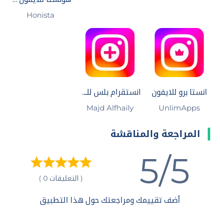
Honista
انستا برو للايفون
انستقرام بلس للايفون
Majd Alfhaily
UnlimApps
المراجعة والمناقشة
5/5
( التعليقات 0 )
أضف تقييمك ومراجعتك حول هذا التطبيق