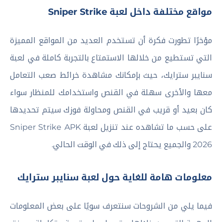
مواقع مختلفة داخل لعبة Sniper Strike
مؤخرًا تطورت فكرة أن تستخدم العديد من المواقع المميزة
التي تستطيع من خلالها الاستمتاع بالتجربة كاملة في لعبة
سنايبر سترايك، حيث بإمكانك مشاهدة خرائط صعب التعامل
معها والأخرى سهلة في القنص واستخدامك للمنظار سواء
كان بعيد أو قريب في القنص ومحاولة فوزك سيتم تحديدها
على حسب ما تشاهده عند تنزيل لعبة Sniper Strike APK
2026 والجميع يحتاج إلى ذلك في الوقت الحالي.
معلومات هامة للغاية حول لعبة سنايبر سترايك
فيما يلي من الشروحات سنتعرف سويًا على بعض المعلومات