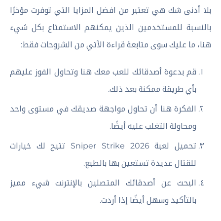
بلا أدنى شك هي تعتبر من افضل المزايا التي توفرت مؤخرًا
بالنسبة للمستخدمين الذين يمكنهم الاستمتاع بكل شيء
هنا، ما عليك سوى متابعة قراءة الآتي من الشروحات فقط:
قم بدعوة أصدقائك للعب معك هنا وتحاول الفوز عليهم
بأي طريقة ممكنة بعد ذلك.
الفكرة هنا أن تحاول مواجهة صديقك في مستوى واحد
ومحاولة التغلب عليه أيضًا.
تحميل لعبة Sniper Strike 2026 تتيح لك خيارات
للقتال عديدة تستعين بها بالطبع.
البحث عن أصدقائك المتصلين بالإنترنت شيء مميز
بالتأكيد وسهل أيضًا إذا أردت.