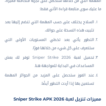
المهمة التي من خلالها ستحصل على تجربة متكاملة مميزة،
ما عليك سوى متابعة قراءة الآتي فقط:
السلاح يختلف على حسب المهمة التي تنضم إليها بعد
تثبيت هذه النسخة على جوالك.
التطور يأتي بعد تخطي المستويات الأولى التي
ستتعرف على كل شيء من خلالها فورًا.
تحميل لعبة Sniper Strike 2026 توفر لك بعض
المساعدات في البداية للمواجهة هنا.
عند الفوز ستحصل على المزيد من الجوائز المهمة
تستعين بها إذا أردت التطور أيضًا.
مميزات تنزيل لعبة Sniper Strike APK 2026