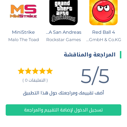
MiniStrike
GTA San Andreas
Red Ball 4
FDG Entertainment GmbH & Co.KG‏
Rockstar Games
Malo The Toad‏
المراجعة والمناقشة
5/5
( التعليقات 0 )
أضف تقييمك ومراجعتك حول هذا التطبيق
تسجيل الدخول لإضافة التقييم والمراجعة