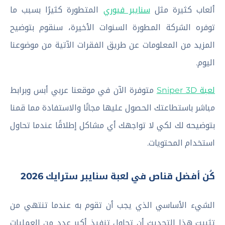
ألعاب كثيرة مثل
سنايبر فيوري
المتطورة كثيرًا بسبب ما
توفره الشركة المطورة السنوات الأخيرة، سنقوم بتوضيح
المزيد من المعلومات عن طريق الفقرات الآتية من موضوعنا
اليوم.
لعبة Sniper 3D
متوفرة الآن في موقعنا عربي أبس وبرابط
مباشر باستطاعتك الحصول عليها مجانًا والاستفادة مما قمنا
بتوضيحه لك لكي لا تواجهك أي مشاكل إطلاقًا عندما تحاول
استخدام المحتويات.
كُن أفضل قناص في لعبة سنايبر سترايك 2026
الشيء الأساسي الذي يجب أن تقوم به عندما تنتهي من
تثبيت هذا التحديث أن تحاول تنفيذ أكبر عدد من العمليات