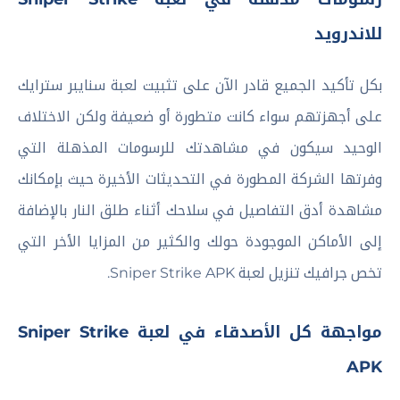
للاندرويد
بكل تأكيد الجميع قادر الآن على تثبيت لعبة سنايبر سترايك
على أجهزتهم سواء كانت متطورة أو ضعيفة ولكن الاختلاف
الوحيد سيكون في مشاهدتك للرسومات المذهلة التي
وفرتها الشركة المطورة في التحديثات الأخيرة حيث بإمكانك
مشاهدة أدق التفاصيل في سلاحك أثناء طلق النار بالإضافة
إلى الأماكن الموجودة حولك والكثير من المزايا الأخر التي
تخص جرافيك تنزيل لعبة Sniper Strike APK.
مواجهة كل الأصدقاء في لعبة Sniper Strike
APK