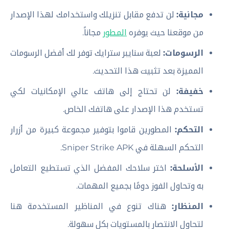
مجانية:
لن تدفع مقابل تنزيلك واستخدامك لهذا الإصدار
من موقعنا حيث يوفره
المطور
مجاناً.
الرسومات:
لعبة سنايبر سترايك توفر لك أفضل الرسومات
المميزة بعد تثبيت هذا التحديث.
خفيفة:
لن تحتاج إلى هاتف عالي الإمكانيات لكي
تستخدم هذا الإصدار على هاتفك الخاص.
التحكم:
المطورين قاموا بتوفير مجموعة كبيرة من أزرار
التحكم السهلة في Sniper Strike APK.
الأسلحة:
اختر سلاحك المفضل الذي تستطيع التعامل
به وتحاول الفوز دومًا بجميع المهمات.
المنظار:
هناك تنوع في المناظير المستخدمة هنا
لتحاول الانتصار بالمستويات بكل سهولة.