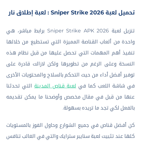
تحميل لعبة Sniper Strike 2026 : لعبة إطلاق نار
تنزيل لعبة Sniper Strike APK 2026 برابط مباشر، هي
واحدة من ألعاب القناصة المميزة التي تستطيع من خلالها
تنفيذ أهم المهمات التي تحصل عليها من قبل نظام هذه
النسخة وعلى الرغم من تطويرها ولكن لازالت قادرة على
توفير أفضل أداء من حيث التحكم بالسلاح والمحتويات الأخرى
في شاشة اللعب كما في
لعبة قناص المدينة
التي تحدثنا
عنها من قبل في مقال مخصص وأوضحنا ما يمكن تقديمه
بالفعل لكي تجد ما تريده بسهولة.
كن أفضل قناص في جميع الشوارع وحاول الفوز بالمستويات
كلها عند تثبيت لعبة سنايبر سترايك والتي في الغالب تنافس