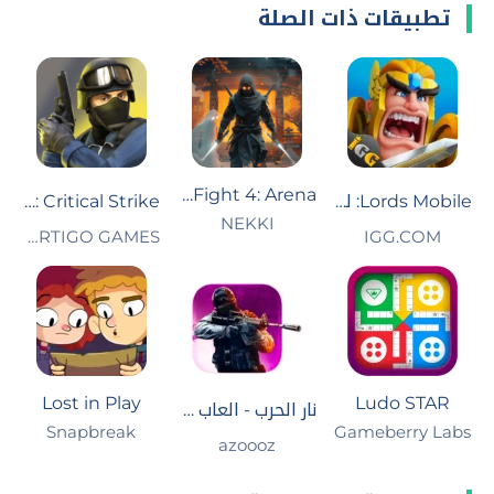
تطبيقات ذات الصلة
Shadow Fight 4: Arena
Lords Mobile: لوردس موبايل
Critical Strike : العاب مسدسات
NEKKI
IGG.COM‏
VERTIGO GAMES‏
Lost in Play
Ludo STAR
نار الحرب - العاب حرب بدون نت
Gameberry Labs
Snapbreak‏
azoooz