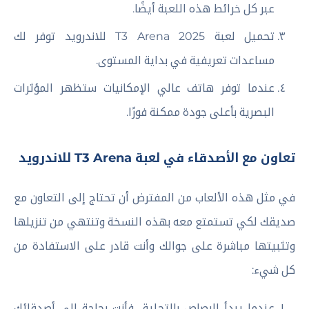
عبر كل خرائط هذه اللعبة أيضًا.
تحميل لعبة T3 Arena 2025 للاندرويد توفر لك
مساعدات تعريفية في بداية المستوى.
عندما توفر هاتف عالي الإمكانيات ستظهر المؤثرات
البصرية بأعلى جودة ممكنة فورًا.
تعاون مع الأصدقاء في لعبة T3 Arena للاندرويد
في مثل هذه الألعاب من المفترض أن تحتاج إلى التعاون مع
صديقك لكي تستمتع معه بهذه النسخة وتنتهي من تنزيلها
وتثبيتها مباشرة على جوالك وأنت قادر على الاستفادة من
كل شيء:
عندما يبدأ الرصاص بالتحليق فأنت بحاجة إلى أصدقائك