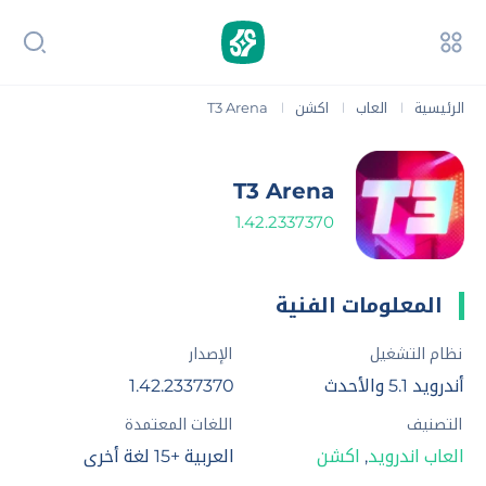
الرئيسية
العاب
اكشن
T3 Arena
|
|
|
T3 Arena
1.42.2337370
المعلومات الفنية
نظام التشغيل
الإصدار
أندرويد 5.1 والأحدث
1.42.2337370
التصنيف
اللغات المعتمدة
العاب اندرويد
,
اكشن
العربية +15 لغة أخرى