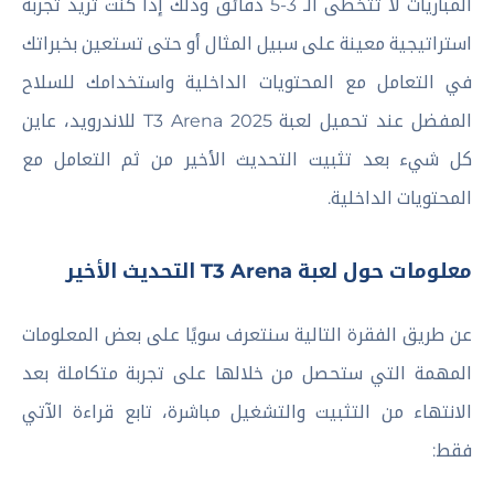
المباريات لا تتخطى الـ 3-5 دقائق وذلك إذا كنت تريد تجربة
استراتيجية معينة على سبيل المثال أو حتى تستعين بخبراتك
في التعامل مع المحتويات الداخلية واستخدامك للسلاح
المفضل عند تحميل لعبة T3 Arena 2025 للاندرويد، عاين
كل شيء بعد تثبيت التحديث الأخير من ثم التعامل مع
المحتويات الداخلية.
معلومات حول لعبة T3 Arena التحديث الأخير
عن طريق الفقرة التالية سنتعرف سويًا على بعض المعلومات
المهمة التي ستحصل من خلالها على تجربة متكاملة بعد
الانتهاء من التثبيت والتشغيل مباشرة، تابع قراءة الآتي
فقط: