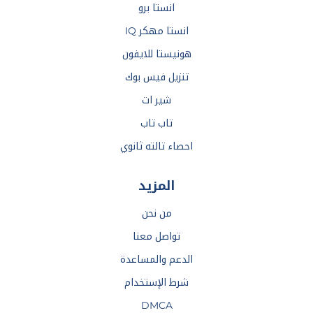
انستا برو
انستا مهكر IQ
هونيستا للايفون
تنزيل فيس بوك
شير ات
تاب تاب
احصاء تالته ثانوي
المزيد
من نحن
تواصل معنا
الدعم والمساعدة
شرط الإستخدام
DMCA