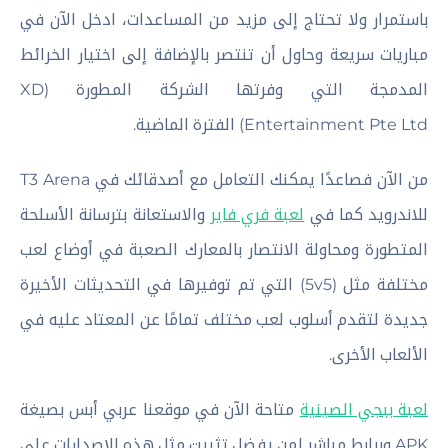
باستمرار ولا تحتاج إلى مزيد من المساعدات، ادخل الآن في
مباريات سريعة وحاول أن تنتصر بالإضافة إلى اختيار الخرائط
المدمجة التي وفرتها الشركة المطورة (XD
Entertainment Pte Ltd) الفترة الماضية.
من الآن فصاعدًا يمكنك التعامل مع أصدقائك في T3 Arena
للاندرويد كما في
لعبة فري فاير
والاستعانة بترسانة الأسلحة
المتطورة ومحاولة الانتصار بالمعارك الصعبة في أوضاع لعب
مختلفة مثل (5v5) التي تم توفيرها في التحديثات الأخيرة
جديدة لتقدم أسلوب لعب مختلف تمامًا عن المعتاد عليه في
الألعاب الأخرى.
لعبة ببجي الصينية
متاحة الآن في موقعنا عربي أبس بصيغة
APK وبرابط مباشر لمن يفضل تثبيت مثل هذه الإصدارات على