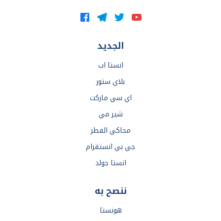
الجديد
انستا اب
بلاي ستور
اي سي ماركت
شير مي
محاكي الفطر
جي بي انستقرام
انستا جولد
ننصح به
هونستا