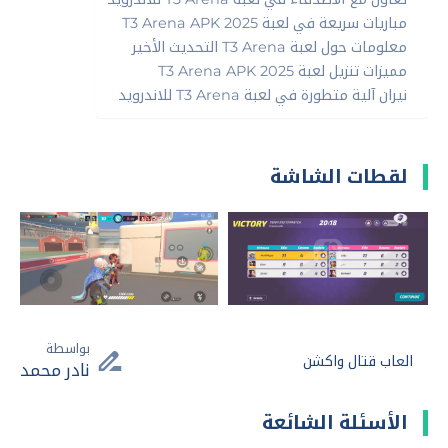
مباريات سريعة في لعبة T3 Arena APK 2025
معلومات حول لعبة T3 Arena التحديث الأخير
مميزات تنزيل لعبة T3 Arena APK 2025
نيران آلية متطورة في لعبة T3 Arena للاندرويد
لقطات الشاشة
بواسطة
العاب قتال واكشن
نادر محمد
الأسئلة الشائعة