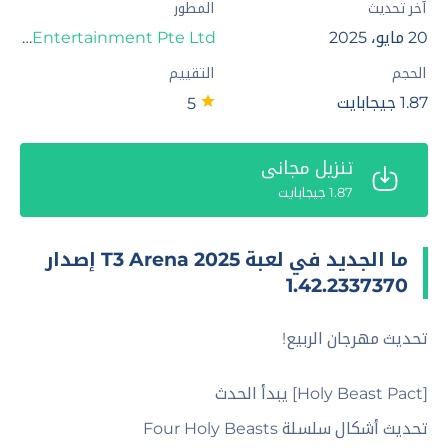
آخر تحديث
المطور
20 مايو، 2025
XD Entertainment Pte Ltd‏
الحجم
التقييم
1.87 جيجابايت
5
تنزيل مجاني
1.87 جيجابايت
ما الجديد في لعبة T3 Arena 2025 إصدار
1.42.2337370
تحديث مهرجان الربيع!
[Holy Beast Pact] يبدأ الحدث
تحديث أشكال سلسلة Four Holy Beasts