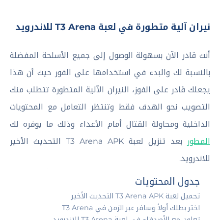
نيران آلية متطورة في لعبة T3 Arena للاندرويد
أنت قادر الآن بسهولة الوصول إلى جميع الأسلحة المفضلة
بالنسبة لك والبدء في استخدامها على الفور حيث أن هذا
يجعلك قادر على الفوز، النيران الآلية المتطورة تتطلب منك
التصويب نحو الهدف فقط وتنتظر التعامل مع المحتويات
الداخلية ومحاولة القتال أمام الأعداء وذلك ما يوفره لك
المطور
بعد تنزيل لعبة T3 Arena APK التحديث الأخير
للاندرويد.
جدول المحتويات
تحميل لعبة T3 Arena APK التحديث الأخير
اختر بطلك أولاً وسافر عبر الزمن في T3 Arena
تعاون مع الأصدقاء في لعبة T3 Arena للاندرويد