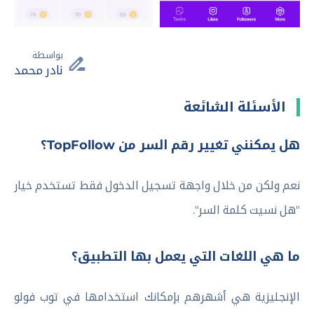
بواسطة
نادر محمد
الأسئلة الشائعة
هل يمكنني تغيير رقم السر من TopFollow؟
نعم ولكن من خلال واجهة تسجيل الدخول فقط تستخدم خيار
"هل نسيت كلمة السر".
ما هي اللغات التي يعمل بها التطبيق؟
الإنجليزية هي أشهرهم بإمكانك استخدامها في توب فولو