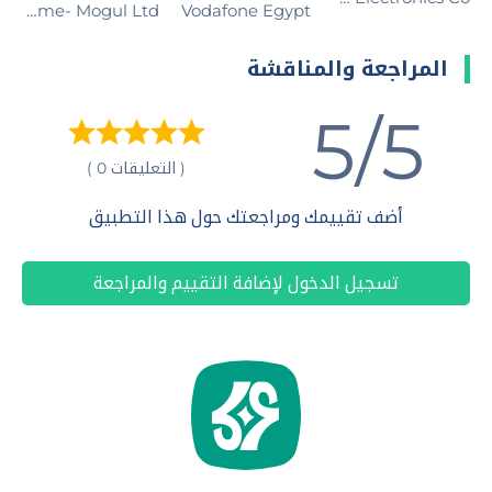
Vodafone Egypt͏
Popular Cloud Game- Mogul Ltd.‏
المراجعة والمناقشة
5/5
( التعليقات 0 )
أضف تقييمك ومراجعتك حول هذا التطبيق
تسجيل الدخول لإضافة التقييم والمراجعة