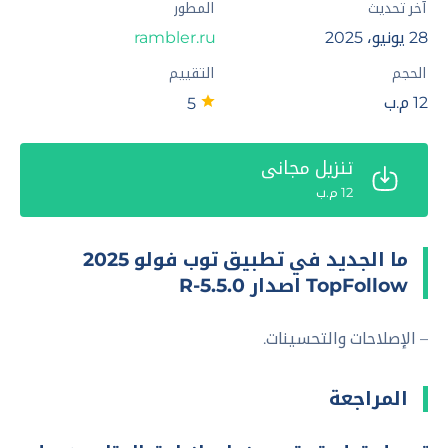
آخر تحديث
المطور
28 يونيو، 2025
rambler.ru
الحجم
التقييم
12 م.ب
5
تنزيل مجاني
12 م.ب
ما الجديد في تطبيق توب فولو 2025
TopFollow اصدار 5.5.0-R
– الإصلاحات والتحسينات.
المراجعة