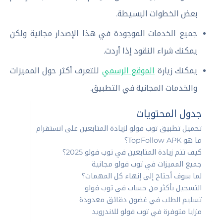
بعض الخطوات البسيطة.
جميع الخدمات الموجودة في هذا الإصدار مجانية ولكن
يمكنك شراء النقود إذا أردت.
يمكنك زيارة
الموقع الرسمي
للتعرف أكثر حول المميزات
والخدمات المجانية في التطبيق.
جدول المحتويات
تحميل تطبيق توب فولو لزيادة المتابعين على انستقرام
ما هو TopFollow APK؟
كيف تتم زيادة المتابعين في توب فولو 2025؟
جميع المميزات في توب فولو مجانية
لما سوف أحتاج إلى إنهاء كل المهمات؟
التسجيل بأكثر من حساب في توب فولو
تسليم الطلب في غضون دقائق معدودة
مزايا متوفرة في توب فولو للاندرويد