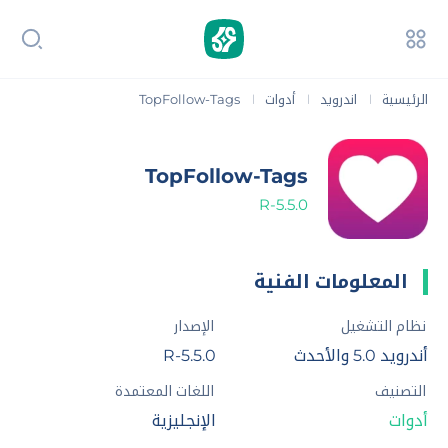
الرئيسية
اندرويد
أدوات
TopFollow-Tags
|
|
|
TopFollow-Tags
5.5.0-R
المعلومات الفنية
نظام التشغيل
الإصدار
أندرويد 5.0 والأحدث
5.5.0-R
التصنيف
اللغات المعتمدة
أدوات
الإنجليزية