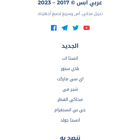
عربي ابس © 2017 – 2023
تنزيل مجاني، آمن وسريع لجميع أجهزتك
الجديد
انستا اب
بلاي ستور
اي سي ماركت
شير مي
محاكي الفطر
جي بي انستقرام
انستا جولد
ننصح به