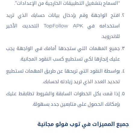
“السماح بتشغيل التطبيقات الخارجية من الإعدادات”.
افتح الواجهة وقم بإدخال بيانات حسابك الذي تريد
استخدامه في TopFollow APK التحديث الأخير
للاندرويد.
جميع المهمات التي ستجدها أمامك في الواجهة يجب
عليك إنجازها لكي تستطيع كسب النقود المجانية.
بواسطة النقود التي تربحها عن طريق المهمات تستطيع
تحديد العدد الذي تريد زيادته لحسابك.
إذا قمت بكل الخطوات السابقة والشروط تطابقط عليك
بإمكانك الحصول على متابعين جدد بسهولة.
جميع المميزات في توب فولو مجانية