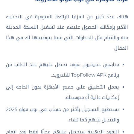
هناك عدد كبير من المزايا الرائعة المتوفرة في التحديث
الأخير بإمكانك الحصول عليهم عند تشغيل النسخة الحديثة
منه والقيام بكل الخطوات التي قمنا بتوضيحها لك في هذا
المقال.
متابعون حقيقيون سوف تحصل عليهم عند الطلب من
برنامج TopFollow APK للاندرويد.
يعمل التطبيق على جميع الأجهزة بدون الحاجة إلى
إمكانيات عالية أو متوسطة.
تستطيع التسجيل بأكثر من حساب في توب فولو 2025
والتبديل بينهم كما تشاء.
النقود الذهبية ستحصل عليهم مجانًا فقط بعد إتمام