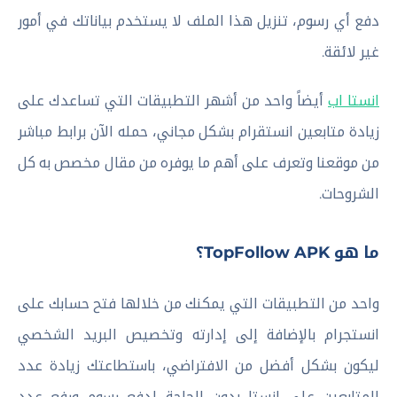
دفع أي رسوم، تنزيل هذا الملف لا يستخدم بياناتك في أمور
غير لائقة.
انستا اب
أيضاً واحد من أشهر التطبيقات التي تساعدك على
زيادة متابعين انستقرام بشكل مجاني، حمله الآن برابط مباشر
من موقعنا وتعرف على أهم ما يوفره من مقال مخصص به كل
الشروحات.
ما هو TopFollow APK؟
واحد من التطبيقات التي يمكنك من خلالها فتح حسابك على
انستجرام بالإضافة إلى إدارته وتخصيص البريد الشخصي
ليكون بشكل أفضل من الافتراضي، باستطاعتك زيادة عدد
المتابعين على انستا بدون الحاجة لدفع رسوم ورفع عدد