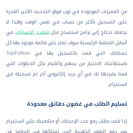
من المميزات الموجودة في توب فولو التحديث الأخير القدرة
على التسجيل بأكثر من حساب في نفس الوقت وهذا لا
يجعلك تحتاج إلى برامج استنساخ مثل
متعدد الحسابات
، في
أسفل الشاشة الرئيسية سوف تعثر على قائمة موجود بها كل
حساباتك التي قمت بالتسجيل بها في TopFollow
باستطاعتك الاختيار من بينهم والقيام بكل الخطوات التي
قمنا بشرحها لك في أي بريد إلكتروني آخر تم تسجيله في
انستجرام.
تسليم الطلب في غضون دقائق معدودة
إذا قمت بطلب رفع عدد الإعجابات أو متابعينك على انستجرام
بعد دفع النقود الذهبية التي تمتلكها في البرنامج من