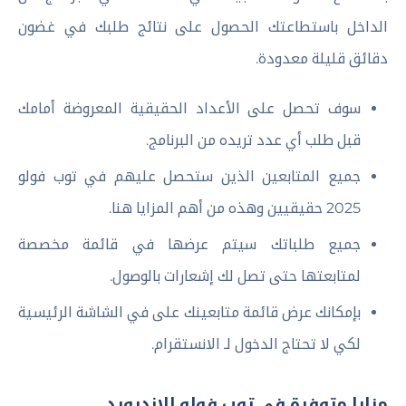
الداخل باستطاعتك الحصول على نتائج طلبك في غضون
دقائق قليلة معدودة.
سوف تحصل على الأعداد الحقيقية المعروضة أمامك
قبل طلب أي عدد تريده من البرنامج.
جميع المتابعين الذين ستحصل عليهم في توب فولو
2025 حقيقيين وهذه من أهم المزايا هنا.
جميع طلباتك سيتم عرضها في قائمة مخصصة
لمتابعتها حتى تصل لك إشعارات بالوصول.
بإمكانك عرض قائمة متابعينك على في الشاشة الرئيسية
لكي لا تحتاج الدخول لـ الانستقرام.
مزايا متوفرة في توب فولو للاندرويد