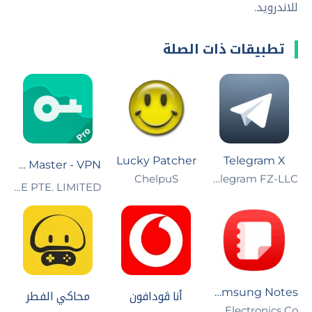
للاندرويد.
تطبيقات ذات الصلة
Lucky Patcher
Telegram X
VPN Proxy Master - VPN أمانًا
Telegram FZ-LLC‏
ChelpuS
LEMON CLOVE PTE. LIMITED‏
Samsung Notes
أنا ڤودافون
محاكي الفطر
Samsung Electronics Co.