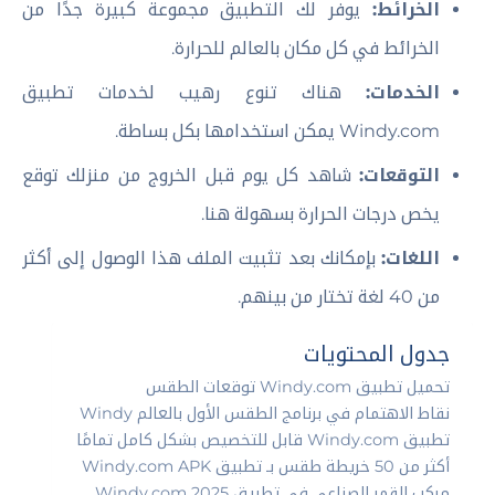
الخرائط:
يوفر لك التطبيق مجموعة كبيرة جدًا من
الخرائط في كل مكان بالعالم للحرارة.
الخدمات:
هناك تنوع رهيب لخدمات تطبيق
Windy.com يمكن استخدامها بكل بساطة.
التوقعات:
شاهد كل يوم قبل الخروج من منزلك توقع
يخص درجات الحرارة بسهولة هنا.
اللغات:
بإمكانك بعد تثبيت الملف هذا الوصول إلى أكثر
من 40 لغة تختار من بينهم.
جدول المحتويات
تحميل تطبيق Windy.com توقعات الطقس
نقاط الاهتمام في برنامج الطقس الأول بالعالم Windy
تطبيق Windy.com قابل للتخصيص بشكل كامل تمامًا
أكثر من 50 خريطة طقس بـ تطبيق Windy.com APK
مركب القمر الصناعي في تطبيق Windy.com 2025