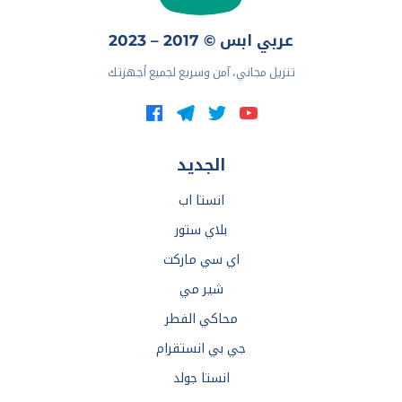
عربي ابس © 2017 – 2023
تنزيل مجاني، آمن وسريع لجميع أجهزتك
الجديد
انستا اب
بلاي ستور
اي سي ماركت
شير مي
محاكي الفطر
جي بي انستقرام
انستا جولد