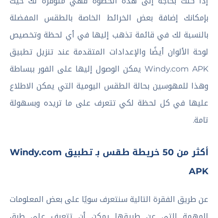
إذا كنت بحاجة إلى هذه الخطوة فهي متوفرة لك حيث
بإمكانك إضافة بعض الخرائط الخاصة بالطقس المفضلة
بالنسبة لك في قائمة تذهب إليها في أي لحظة وتخصيص
لوحة الألوان أيضًا والإعدادات المتقدمة عند تنزيل تطبيق
Windy.com APK يمكن الوصول إليها على الفور ببساطة
وهذا للمهوسين بحالة الطقس اليومية التي يمكن الاطلاع
عليها في كل لحظة لكي تتعرف على ما تريده وبسهولة
تامة.
أكثر من 50 خريطة طقس بـ تطبيق Windy.com
APK
عن طريق الفقرة التالية سنتعرف سويًا على بعض المعلومات
المهمة التي عن طريقها يمكن أن تتعرف على طرق