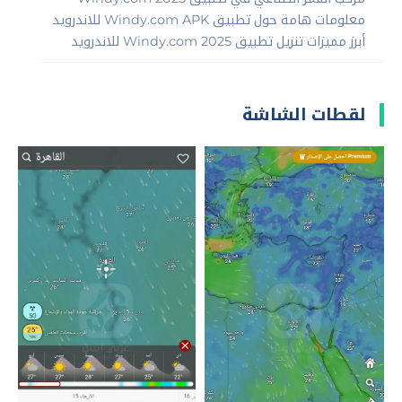
معلومات هامة حول تطبيق Windy.com APK للاندرويد
أبرز مميزات تنزيل تطبيق Windy.com 2025 للاندرويد
لقطات الشاشة