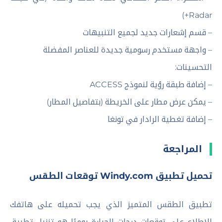
Radar+)
– قسم إشعارات جديد لجميع التنبيهات
– واجهة مستخدم رسومية جديدة للعناصر المفضلة
التحسينات:
– إضافة طبقة رؤية لنموذج ACCESS
– يمكن عرض مطار على الخريطة (بتفاصيل المطار)
– إضافة تغطية الرادار في تونغا
المراجعة
تحميل تطبيق Windy.com توقعات الطقس
تطبيق الطقس المتميز الذي يجب تحميله على هاتفك
للاطلاع على توقعات درجات الحرارة يوميًا هو تنزيل تطبيق