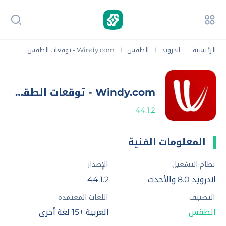
الرئيسية
اندرويد
الطقس
Windy.com - توقعات الطقس
|
|
|
Windy.com - توقعات الطقس
44.1.2
المعلومات الفنية
نظام التشغيل
الإصدار
اندرويد 8.0 والأحدث
44.1.2
التصنيف
اللغات المعتمدة
الطقس
العربية +15 لغة أخرى