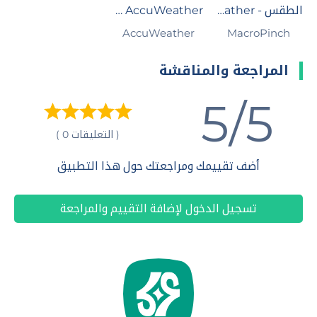
الطقس - Weather
AccuWeather النشرة الجوية
MacroPinch‏
AccuWeather
المراجعة والمناقشة
5/5
( التعليقات 0 )
أضف تقييمك ومراجعتك حول هذا التطبيق
تسجيل الدخول لإضافة التقييم والمراجعة