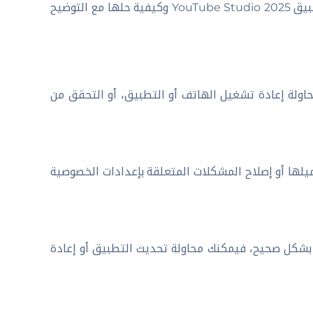
فيما يلي بعض المشكلات الشائعة التي قد تواجهها عند استخدام تطبيق YouTube Studio 2025 وكيفية حلها مع التوضيح
ولة إعادة تشغيل الهاتف أو التطبيق، أو التحقق من
يلها أو إصلاح المشكلات المتعلقة بإعدادات الخصوصية
ذا لم تعمل إحدى ميزات تطبيق YouTube Studio 2025 بشكل صحيح، فيمكنك محاولة تحديث التطبيق أو إعادة