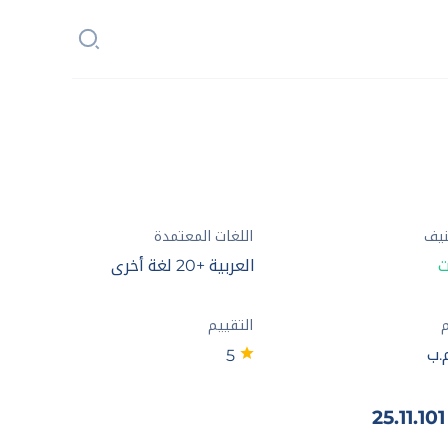
نيف
اللغات المعتمدة
ت
العربية +20 لغة أخرى
م
التقييم
5