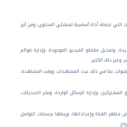
 YouTube Studio بالعديد من الميزات التي تجعله أداة أساسية لمنشئي المحتوى، ومن أبرز
دة، وتعديل مقاطع الفيديو الموجودة، وإدارة قوائم
 وغير ذلك الكثير.
لقنوات، بما في ذلك عدد المشاهدات، ووقت المشاهدة،
المشتركين، وإدارة الرسائل الواردة، ونشر التحديثات،
ال تطبيق YouTube Studio تخصيص مظهر القناة وإعداداتها، وربطها بحسابات التواصل
اح.