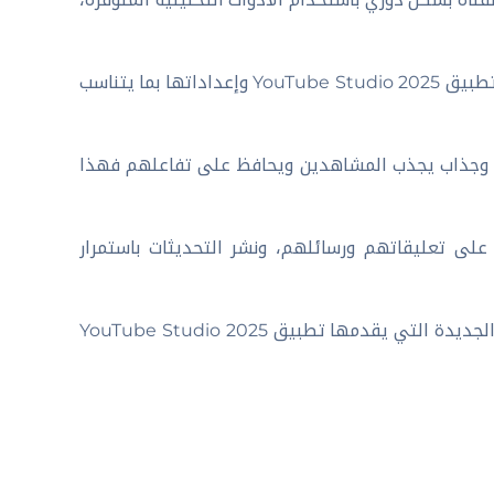
احرص على تخصيص مظهر القناة من تطبيق YouTube Studio 2025 وإعداداتها بما يتناسب
 وجذاب يجذب المشاهدين ويحافظ على تفاعلهم فهذا
ى تعليقاتهم ورسائلهم، ونشر التحديثات باستمرار
استكشف الميزات والإضافات الجديدة التي يقدمها تطبيق YouTube Studio 2025