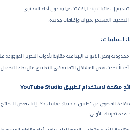
تقديم إحصائيات وتحليلات تفصيلية حول أداء المحتوى.
التحديث المستمر بميزات وإضافات جديدة.
ًا: السلبيات:
محدودية بعض الأدوات الإبداعية مقارنة بأدوات التحرير الموجودة ع
أحياناً تحدث بعض المشاكل التقنية في التطبيق مثل بطء التحميل 
 مهمة لاستخدام تطبيق YouTube Studio
للاستفادة القصوى من تطبيق udio
 هذه تجربتك الأولى:
متابعة الأداء وتحليل الإحصائيات:
راقب أداء مقاطع الفيديو وال