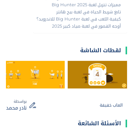
مميزات تنزيل لعبة Big Hunter 2025
تابع شريط الحياة في لعبة بيج هانتر
كيفية اللعب في لعبة Big Hunter للاندرويد؟
أوجه القصور في لعبة صياد كبير 2025
لقطات الشاشة
بواسطة
العاب خفيفة
نادر محمد
الأسئلة الشائعة