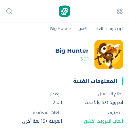
الرئيسية
العاب
اكشن
Big Hunter
|
|
|
Big Hunter
3.0.1
المعلومات الفنية
نظام التشغيل
الإصدار
أندرويد 5.0 والأحدث
3.0.1
التصنيف
اللغات المعتمدة
العاب اندرويد
,
اكشن
العربية +15 لغة أخرى