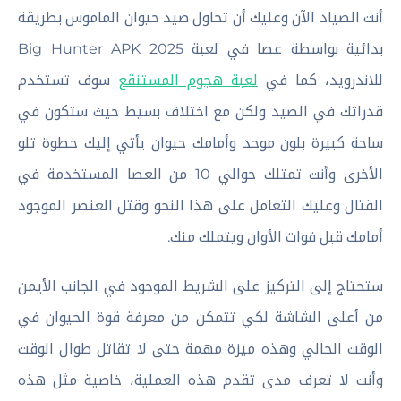
أنت الصياد الآن وعليك أن تحاول صيد حيوان الماموس بطريقة
بدائية بواسطة عصا في لعبة Big Hunter APK 2025
للاندرويد، كما في
لعبة هجوم المستنقع
سوف تستخدم
قدراتك في الصيد ولكن مع اختلاف بسيط حيث ستكون في
ساحة كبيرة بلون موحد وأمامك حيوان يأتي إليك خطوة تلو
الأخرى وأنت تمتلك حوالي 10 من العصا المستخدمة في
القتال وعليك التعامل على هذا النحو وقتل العنصر الموجود
أمامك قبل فوات الأوان ويتملك منك.
ستحتاج إلى التركيز على الشريط الموجود في الجانب الأيمن
من أعلى الشاشة لكي تتمكن من معرفة قوة الحيوان في
الوقت الحالي وهذه ميزة مهمة حتى لا تقاتل طوال الوقت
وأنت لا تعرف مدى تقدم هذه العملية، خاصية مثل هذه