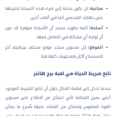
مجانية:
لن تكون بحاجة إلى شراء هذه النسخة لتثبيتها
على جهازك الشخصي كما في ألعاب أخرى.
أسلحة:
كلما تطورت ستجد أن الأسلحة متوفرة لك دون
أن تواجه أي مشكلة في التعامل معها.
الموقع:
كل مستوى ستجد موقع مختلف بجرافيك آخر
للاستمتاع أكثر بالمحتويات كلها هنا.
تابع شريط الحياة في لعبة بيج هانتر
عندما تدخل إلى شاشة القتال حاول أن تتابع الشريط الموجود
أعلى يمين الشاشة لكي تتمكن من الاطلاع على مستوى
القوة للماموس وتتمكن من القضاء عليها بأسرع ما يمكن
داخل لعبة Big Hunter 2025 وهذه ميزة ستساعدك على