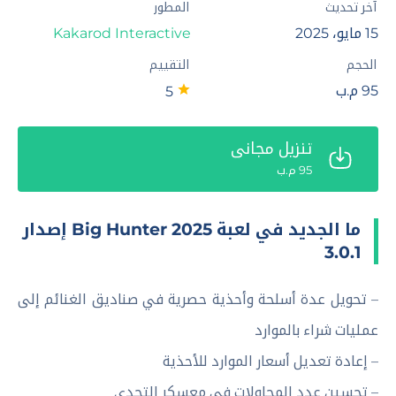
آخر تحديث
المطور
15 مايو، 2025
Kakarod Interactive‏
الحجم
التقييم
95 م.ب
5
تنزيل مجاني
95 م.ب
ما الجديد في لعبة Big Hunter 2025 إصدار
3.0.1
– تحويل عدة أسلحة وأحذية حصرية في صناديق الغنائم إلى
عمليات شراء بالموارد
– إعادة تعديل أسعار الموارد للأحذية
– تحسين عدد المحاولات في معسكر التحدي