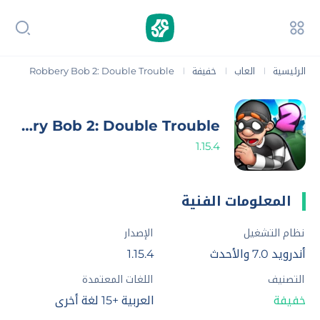
الرئيسية
العاب
خفيفة
Robbery Bob 2: Double Trouble
|
|
|
Robbery Bob 2: Double Trouble
1.15.4
المعلومات الفنية
نظام التشغيل
الإصدار
أندرويد 7.0 والأحدث
1.15.4
التصنيف
اللغات المعتمدة
خفيفة
العربية +15 لغة أخرى