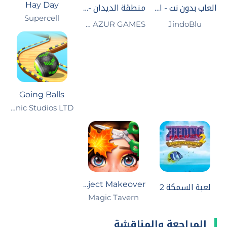
Hay Day
العاب بدون نت - العاب ذكاء
منطقة الديدان - الثعبان الجائع
Supercell
JindoBlu‏
CASUAL AZUR GAMES
Going Balls
Supersonic Studios LTD‏
Project Makeover
لعبة السمكة 2
Magic Tavern
المراجعة والمناقشة