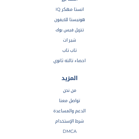
انستا مهكر IQ
هونيستا للايفون
تنزيل فيس بوك
شير ات
تاب تاب
احصاء تالته ثانوي
المزيد
من نحن
تواصل معنا
الدعم والمساعدة
شرط الإستخدام
DMCA