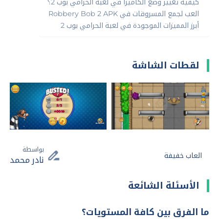
كيفية تغيير وضع الكاميرا في لعبة الحرامي بوب 2؟
العب لجمع المسروقات في Robbery Bob 2 APK
أبرز المميزات الموجودة في لعبة الحرامي بوب 2
لقطات الشاشة
بواسطة
العاب خفيفة
نادر محمد
الأسئلة الشائعة
ما الفرق بين كافة المستويات؟