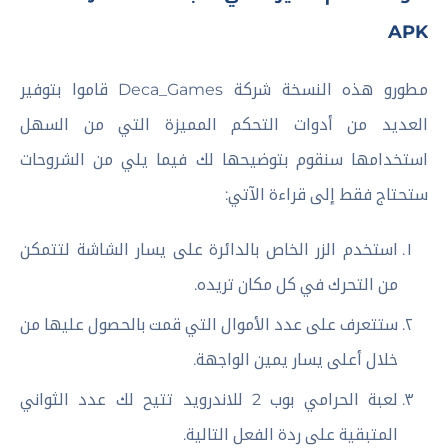
APK
مطورو هذه النسخة شركة Deca_Games قاموا بتوفير
العديد من أدوات التحكم المميزة التي من السهل
استخدامها سنقوم بتوضيحها لك فيما يلي من الشروحات
ستحتاج فقط إلى قراءة الآتي:
استخدم الزر الخاص بالدائرة على يسار الشاشة لتتمكن
من التحرك في كل مكان تريده.
ستتعرف على عدد الأموال التي قمت بالحصول عليها من
خلال أعلى يسار يمين الواجهة.
لعبة الحرامي بوب 2 للاندرويد تتيح لك عدد الثواني
المتبقية على ردة الفعل التالية.