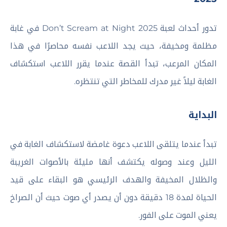
تدور أحداث لعبة Don’t Scream at Night 2025 في غابة
مظلمة ومخيفة، حيث يجد اللاعب نفسه محاصرًا في هذا
المكان المرعب، تبدأ القصة عندما يقرر اللاعب استكشاف
الغابة ليلاً غير مدرك للمخاطر التي تنتظره.
البداية
تبدأ عندما يتلقى اللاعب دعوة غامضة لاستكشاف الغابة في
الليل وعند وصوله يكتشف أنها مليئة بالأصوات الغريبة
والظلال المخيفة والهدف الرئيسي هو البقاء على قيد
الحياة لمدة 18 دقيقة دون أن يصدر أي صوت حيث أن الصراخ
يعني الموت على الفور.