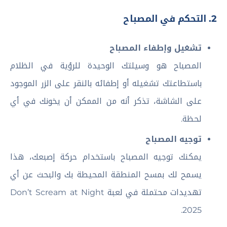
2. التحكم في المصباح
تشغيل وإطفاء المصباح
المصباح هو وسيلتك الوحيدة للرؤية في الظلام
باستطاعتك تشغيله أو إطفائه بالنقر على الزر الموجود
على الشاشة، تذكر أنه من الممكن أن يخونك في أي
لحظة.
توجيه المصباح
يمكنك توجيه المصباح باستخدام حركة إصبعك، هذا
يسمح لك بمسح المنطقة المحيطة بك والبحث عن أي
تهديدات محتملة في لعبة Don’t Scream at Night
2025.