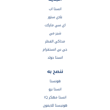
انستا اب
بلاي ستور
اي سي ماركت
شير مي
محاكي الفطر
جي بي انستقرام
انستا جولد
ننصح به
هونستا
انستا برو
انستا مهكر IQ
هونيستا للايفون