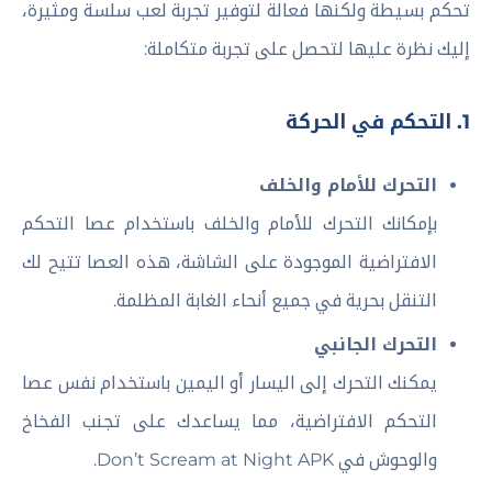
تحكم بسيطة ولكنها فعالة لتوفير تجربة لعب سلسة ومثيرة،
إليك نظرة عليها لتحصل على تجربة متكاملة:
1. التحكم في الحركة
التحرك للأمام والخلف
بإمكانك التحرك للأمام والخلف باستخدام عصا التحكم
الافتراضية الموجودة على الشاشة، هذه العصا تتيح لك
التنقل بحرية في جميع أنحاء الغابة المظلمة.
التحرك الجانبي
يمكنك التحرك إلى اليسار أو اليمين باستخدام نفس عصا
التحكم الافتراضية، مما يساعدك على تجنب الفخاخ
والوحوش في Don’t Scream at Night APK.