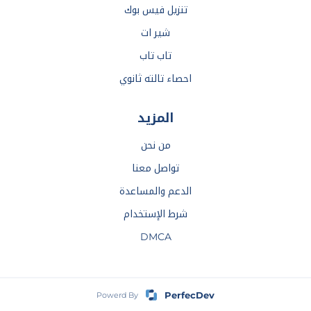
تنزيل فيس بوك
شير ات
تاب تاب
احصاء تالته ثانوي
المزيد
من نحن
تواصل معنا
الدعم والمساعدة
شرط الإستخدام
DMCA
PerfecDev
Powerd By