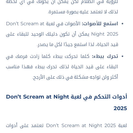
للرؤية في الظلام لكن يمكن أن يخونك في أي لحظة
لذلك لا تعتمد عليه بصورة مستمرة.
استمع للأصوات:
الأصوات في لعبة Don’t Scream at
Night 2025 يمكن أن تكون دليلك الوحيد للبقاء على
قيد الحياة، لذا استمع جيدًا لكل ما يصدر.
تحرك ببطء:
كلما تحركت ببطء كلما زادت فرصك في
البقاء على قيد الحياة لذلك تحرك ببطء فهذا مناسب
أكثر ولن تواجه مشكلة في ذلك على الأرجح.
أدوات التحكم في لعبة Don’t Scream at Night
2025
لعبة Don’t Scream at Night 2025 تعتمد على أدوات