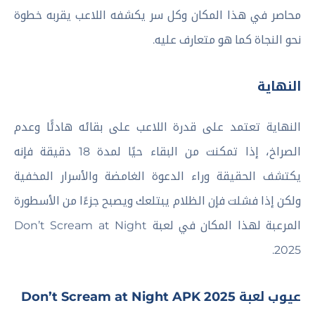
محاصر في هذا المكان وكل سر يكشفه اللاعب يقربه خطوة
نحو النجاة كما هو متعارف عليه.
النهاية
النهاية تعتمد على قدرة اللاعب على بقائه هادئًا وعدم
الصراخ، إذا تمكنت من البقاء حيًا لمدة 18 دقيقة فإنه
يكتشف الحقيقة وراء الدعوة الغامضة والأسرار المخفية
ولكن إذا فشلت فإن الظلام يبتلعك ويصبح جزءًا من الأسطورة
المرعبة لهذا المكان في لعبة Don’t Scream at Night
2025.
عيوب لعبة Don’t Scream at Night APK 2025