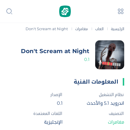
الرئيسية
العاب
مغامرات
Don't Scream at Night
|
|
|
Don't Scream at Night
0.1
المعلومات الفنية
نظام التشغيل
الإصدار
اندرويد 5.1 والأحدث
0.1
التصنيف
اللغات المعتمدة
مغامرات
الإنجليزية