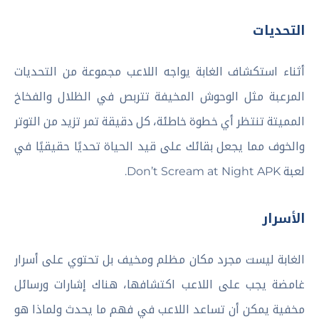
التحديات
أثناء استكشاف الغابة يواجه اللاعب مجموعة من التحديات
المرعبة مثل الوحوش المخيفة تتربص في الظلال والفخاخ
المميتة تنتظر أي خطوة خاطئة، كل دقيقة تمر تزيد من التوتر
والخوف مما يجعل بقائك على قيد الحياة تحديًا حقيقيًا في
لعبة Don’t Scream at Night APK.
الأسرار
الغابة ليست مجرد مكان مظلم ومخيف بل تحتوي على أسرار
غامضة يجب على اللاعب اكتشافها، هناك إشارات ورسائل
مخفية يمكن أن تساعد اللاعب في فهم ما يحدث ولماذا هو