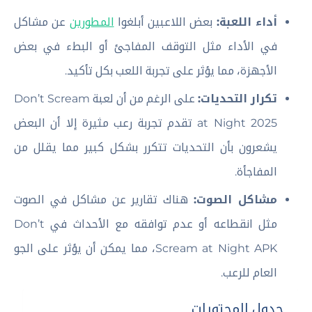
أداء اللعبة:
بعض اللاعبين أبلغوا
المطورين
عن مشاكل
في الأداء مثل التوقف المفاجئ أو البطء في بعض
الأجهزة، مما يؤثر على تجربة اللعب بكل تأكيد.
تكرار التحديات:
على الرغم من أن لعبة Don’t Scream
at Night 2025 تقدم تجربة رعب مثيرة إلا أن البعض
يشعرون بأن التحديات تتكرر بشكل كبير مما يقلل من
المفاجأة.
مشاكل الصوت:
هناك تقارير عن مشاكل في الصوت
مثل انقطاعه أو عدم توافقه مع الأحداث في Don’t
Scream at Night APK، مما يمكن أن يؤثر على الجو
العام للرعب.
جدول المحتويات