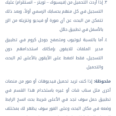
إذا أردت التحميل من (فيسبوك – تويتر – انستقرام) عليك
التسجيل في كل منهم بحسابك الرسمي أولاً، وبعد ذلك
تتمكن من البحث عن أي صورة أو فيديو وتنزيله من الزر
بالأسفل في تطبيق حمّل.
أما بالنسبة ليوتيوب ومتصفح جوجل كروم في تطبيق
مدير الملفات للايفون بإمكانك استخدامهم دون
التسجيل، فقط اضغط على الأيقون بالأعلى ثم البحث
والتحميل.
ملحوظة:
إذا كنت تريد تحميل فيديوهات أو صور من منصات
أخرى مثل سناب شات أو غيره باستخدام هذا القسم في
تطبيق حمل سوف تجد في الأعلى شريط بحث انسخ الرابط
وضعه في مكان البحث وعلى الفور سوف يظهر لك بمختلف