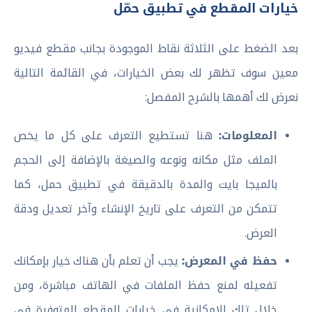
خيارات المقطع في تطبيق حمّل
بعد الضغط على الثلاثة نقاط الموجودة بجانب مقطع فيديو
معين سوف تظهر لك بعض الخيارات، في القائمة التالية
نعرض لك أهمها بالشرح المفصل:
المعلومات:
هنا تستطيع التعرف على كل ما يخص
الملف مثل مكانه ونوعه والصيغة بالإضافة إلى الحجم
بالميجا بايت والمدة بالدقيقة في تطبيق حمل، كما
تتمكن من التعرف على تاريخ الإنشاء وآخر تعديل ودقة
العرض.
حفظ في المعرض:
يجب أن تعلم بأن هناك خيار بإمكانك
تفعيله لمنع حفظ الملفات في الهاتف مباشرة، ومن
خلال تلك الإمكانية في خيارات المقطع المتوفرة في