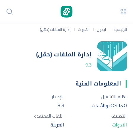
الرئيسية
ايفون
الادوات
إدارة الملفات (حمّل)
|
|
|
إدارة الملفات (حمّل)
9.3
المعلومات الفنية
نظام التشغيل
الإصدار
iOS 13.0 والأحدث
9.3
التصنيف
اللغات المعتمدة
الادوات
العربية