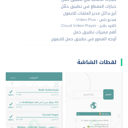
خيارات المقطع في تطبيق حمّل
أبرز بدائل مدير الملفات للايفون
فيديو بلس – Video Plus
كلاود بلاير – Cloud Video Player
أهم مميزات تطبيق حمل
أوجه القصور في تطبيق حمل للايفون
لقطات الشاشة