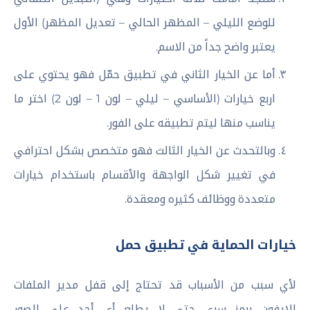
للوضع الليلي – المظهر الحالي – تعديل المظهر) الأول
يعتبر واضح جداً من الاسم.
أما عن الخيار الثاني في تطبيق حمّل فهو يحتوي على
اربع خيارات (الأساسي – ليلي – لون 1 – لون 2) اختر ما
يناسب منها ليتم تطبيقه على الفور.
وبالتحدث عن الخيار الثالث فهو متخصص بشكل احترافي
في تغيير شكل الواجهة والأقسام باستخدام خيارات
متعددة ووظائف كثيره ومعقدة.
خيارات الحماية في تطبيق حمل
لأي سبب من الأسباب قد تحتاج إلى قفل مدير الملفات
للايفون برمز سري حتى لا يطلع أي أحد على الصور