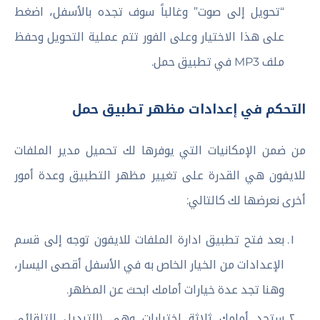
“تحويل إلى صوت” وغالباً سوف تجده بالأسفل، اضغط
على هذا الاختيار وعلى الفور تتم عملية التحويل وحفظ
ملف MP3 في تطبيق حمل.
التحكم في إعدادات مظهر تطبيق حمل
من ضمن الإمكانيات التي يوفرها لك تحميل مدير الملفات
للايفون هي القدرة على تغيير مظهر التطبيق وعدة أمور
أخرى نعرضها لك كالتالي:
بعد فتح تطبيق ادارة الملفات للايفون توجه إلى قسم
الإعدادات من الخيار الخاص به في الأسفل أقصى اليسار،
وهنا تجد عدة خيارات أمامك ابحث عن المظهر.
ستجد أمامك ثلاثة اختيارات وهي (التبديل التلقائي