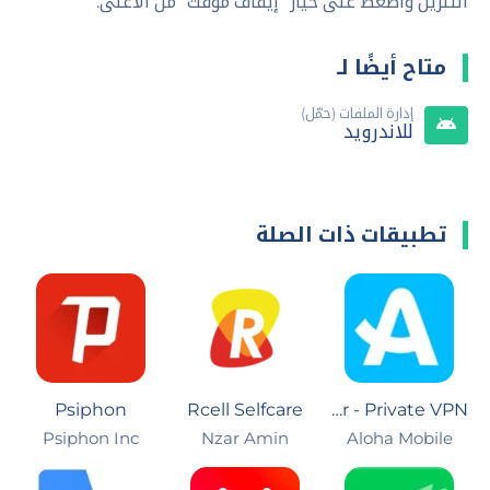
التنزيل واضغط على خيار "إيقاف مؤقت" من الأعلى.
متاح أيضًا لـ
إدارة الملفات (حمّل)
للاندرويد
تطبيقات ذات الصلة
Psiphon
Rcell Selfcare
Aloha Browser - Private VPN
Psiphon Inc
Nzar Amin
Aloha Mobile