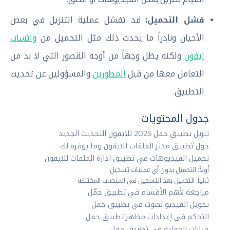
فشل التحميل:
قد تفشل عملية التنزيل في بعض
الأحيان ونادراً ما يحدث ذلك مثل التحميل من
واتساب
ايفون
ولكنه يظل وجهاً من أوجه القصور التي لا بد من
التعامل معها من قبل
المطورين
والمسؤولين عن تحديث
التطبيق.
جدول المحتويات
تنزيل تطبيق حمل 2025 للايفون التحديث الجديد
حول تطبيق مدير الملفات للايفون وما يوفره لك
تحميل الفيديوهات في تطبيق ادارة الملفات للايفون
أولاً: التحميل بدون أي عمليات تسجيل
ثانياً: التحميل بعد التسجيل في المنصات المختلفة
مراجعة لأهم الأقسام في تطبيق حمّل
تحويل الفيديو لصوت في تطبيق حمل
التحكم في إعدادات مظهر تطبيق حمل
خيارات الحماية في تطبيق حمل