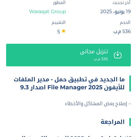
آخر تحديث
المطور
19 يونيو، 2025
Waraqat Group
الحجم
التقييم
536 م.ب
5
تنزيل مجاني
536 م.ب
ما الجديد في تطبيق حمل - مدير الملفات
للأيفون 2025 File Manager اصدار 9.3
– إصلاح بعض المشاكل والأخطاء
المراجعة