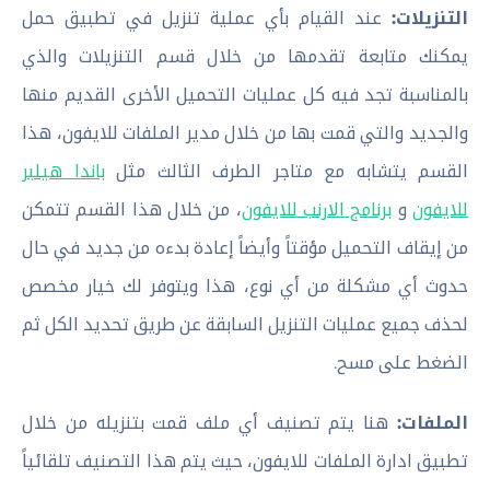
التنزيلات:
عند القيام بأي عملية تنزيل في تطبيق حمل
يمكنك متابعة تقدمها من خلال قسم التنزيلات والذي
بالمناسبة تجد فيه كل عمليات التحميل الأخرى القديم منها
والجديد والتي قمت بها من خلال مدير الملفات للايفون، هذا
القسم يتشابه مع متاجر الطرف الثالث مثل
باندا هيلبر
للايفون
و
برنامج الارنب للايفون
، من خلال هذا القسم تتمكن
من إيقاف التحميل مؤقتاً وأيضاً إعادة بدءه من جديد في حال
حدوث أي مشكلة من أي نوع، هذا ويتوفر لك خيار مخصص
لحذف جميع عمليات التنزيل السابقة عن طريق تحديد الكل ثم
الضغط على مسح.
الملفات:
هنا يتم تصنيف أي ملف قمت بتنزيله من خلال
تطبيق ادارة الملفات للايفون، حيث يتم هذا التصنيف تلقائياً