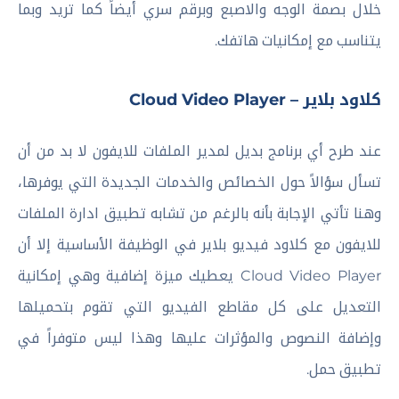
خلال بصمة الوجه والاصبع وبرقم سري أيضاً كما تريد وبما
يتناسب مع إمكانيات هاتفك.
كلاود بلاير – Cloud Video Player
عند طرح أي برنامج بديل لمدير الملفات للايفون لا بد من أن
تسأل سؤالاً حول الخصائص والخدمات الجديدة التي يوفرها،
وهنا تأتي الإجابة بأنه بالرغم من تشابه تطبيق ادارة الملفات
للايفون مع كلاود فيديو بلاير في الوظيفة الأساسية إلا أن
Cloud Video Player يعطيك ميزة إضافية وهي إمكانية
التعديل على كل مقاطع الفيديو التي تقوم بتحميلها
وإضافة النصوص والمؤثرات عليها وهذا ليس متوفراً في
تطبيق حمل.