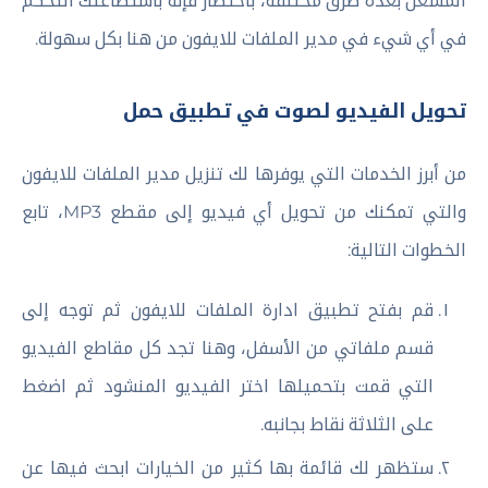
المشغل بعدة طرق مختلفة، باختصار فإنه باستطاعتك التحكم
في أي شيء في مدير الملفات للايفون من هنا بكل سهولة.
تحويل الفيديو لصوت في تطبيق حمل
من أبرز الخدمات التي يوفرها لك تنزيل مدير الملفات للايفون
والتي تمكنك من تحويل أي فيديو إلى مقطع MP3، تابع
الخطوات التالية:
قم بفتح تطبيق ادارة الملفات للايفون ثم توجه إلى
قسم ملفاتي من الأسفل، وهنا تجد كل مقاطع الفيديو
التي قمت بتحميلها اختر الفيديو المنشود ثم اضغط
على الثلاثة نقاط بجانبه.
ستظهر لك قائمة بها كثير من الخيارات ابحث فيها عن