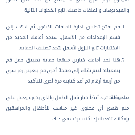
والفيديوهات والملفات خاصتك، تابع الخطوات التالية:
قم بفتح تطبيق ادارة الملفات للايفون ثم اذهب إلى
قسم الإعدادات من الأسفل، ستجد أمامك العديد من
الاختيارات تابع النزول لأسفل لتجد تصنيف الحماية.
هنا تجد أمامك خيارين منهما حماية تطبيق حمل قم
بتفعيله؛ ليتم نقلك إلى صفحة أخرى قم بتعيين رمز سري
من أربعة أرقام ثم أعد كتابته مرة أخرى للتأكيد.
ملحوظة:
تجد أيضاً خيار قفل الطفل والذي بدوره يعمل على
منع ظهور أي محتوى غير مناسب للأطفال والمراهقين
بإمكانك تفعيله إذا كنت ترغب في ذلك.