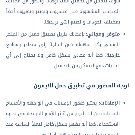
سوف تتمكن من تحميل الفيديوهات والصور من مختلف
المنصات المشهورة مثل فيسبوك وتويتر ويوتيوب أيضاً
بمختلف الجودات والصيغ التي تريدها.
متوفر ومجاني:
بإمكانك تنزيل تطبيق حميل من المتجر
الرسمي بكل سهولة دون الحاجة إلى مصادر ومواقع
خارجية، كما أنه مجاني بشكل كامل ولا يحتاج إلى أي
عمليات دفع لتتمكن من التحميل.
أوجه القصور في تطبيق حمل للايفون
الإعلانات:
يعتبر ظهور الإعلانات في الواجهة والأقسام
المختلفة من التطبيق من أكثر الأمور المزعجة في تجربة
الاستخدام، كما أنه تظهر بشكل كامل لتملأ الشاشة عند
القيام بتنزيل بعض الفيديوهات أو الصور.