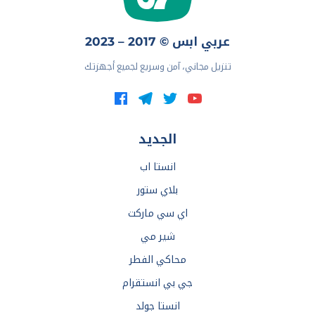
عربي ابس © 2017 – 2023
تنزيل مجاني، آمن وسريع لجميع أجهزتك
الجديد
انستا اب
بلاي ستور
اي سي ماركت
شير مي
محاكي الفطر
جي بي انستقرام
انستا جولد