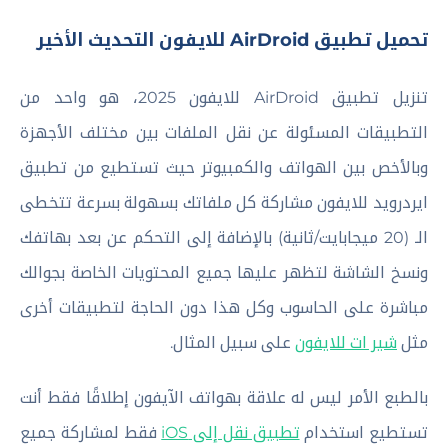
تحميل تطبيق AirDroid للايفون التحديث الأخير
تنزيل تطبيق AirDroid للايفون 2025، هو واحد من
التطبيقات المسئولة عن نقل الملفات بين مختلف الأجهزة
وبالأخص بين الهواتف والكمبيوتر حيث تستطيع من تطبيق
ايردرويد للايفون مشاركة كل ملفاتك بسهولة بسرعة تتخطى
الـ (20 ميجابايت/ثانية) بالإضافة إلى التحكم عن بعد بهاتفك
ونسخ الشاشة لتظهر عليها جميع المحتويات الخاصة بجوالك
مباشرة على الحاسوب وكل هذا دون الحاجة لتطبيقات أخرى
مثل
شير ات للايفون
على سبيل المثال.
بالطبع الأمر ليس له علاقة بهواتف الآيفون إطلاقًا فقط أنت
تستطيع استخدام
تطبيق نقل إلى iOS
فقط لمشاركة جميع