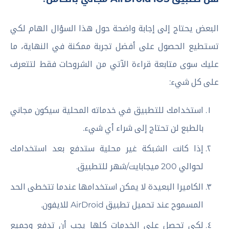
البعض يحتاج إلى إجابة واضحة حول هذا السؤال الهام لكي
تستطيع الحصول على أفضل تجربة ممكنة في النهاية، ما
عليك سوى متابعة قراءة الآتي من الشروحات فقط لتتعرف
على كل شيء:
استخدامك للتطبيق في خدماته المحلية سيكون مجاني
بالطبع لن تحتاج إلى شراء أي شيء.
إذا كانت الشبكة غير محلية ستدفع بعد استخدامك
لحوالي 200 ميجابايت/شهر للتطبيق.
الكاميرا البعيدة لا يمكن استخدامها عندما تتخطى الحد
المسموح عند تحميل تطبيق AirDroid للايفون.
لكي تحصل على الخدمات كلها يجب أن تدفع وجميع