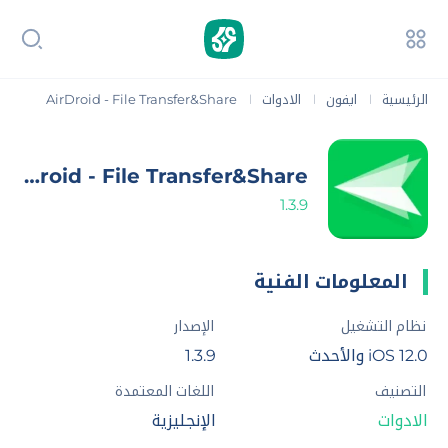
الرئيسية
ايفون
الادوات
AirDroid - File Transfer&Share
|
|
|
AirDroid - File Transfer&Share
1.3.9
المعلومات الفنية
نظام التشغيل
الإصدار
iOS 12.0 والأحدث
1.3.9
التصنيف
اللغات المعتمدة
الادوات
الإنجليزية