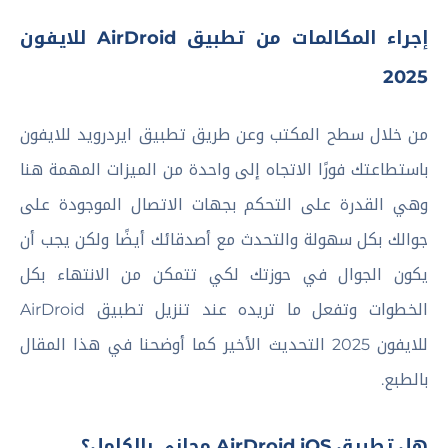
إجراء المكالمات من تطبيق AirDroid للايفون
2025
من خلال سطح المكتب وعن طريق تطبيق ايردرويد للايفون
باستطاعتك فورًا الاتجاه إلى واحدة من الميزات المهمة هنا
وهي القدرة على التحكم بجهات الاتصال الموجودة على
جوالك بكل سهولة والتحدث مع أصدقائك أيضًا ولكن يجب أن
يكون الجوال في حوزتك لكي تتمكن من الانتهاء بكل
الخطوات وتفعل ما تريده عند تنزيل تطبيق AirDroid
للايفون 2025 التحديث الأخير كما أوضحنا في هذا المقال
بالطبع.
هل تطبيق AirDroid iOS مجاني بالكامل؟