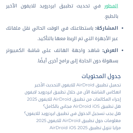
المطور
في تحديث تطبيق ايردرويد للايفون الأخير
بالطبع.
المشاركة:
باستطاعتك في الوقت الحالي نقل ملفاتك
عبر الأجهزة التي تم الربط معها بالتأكيد.
العرض:
شاهد واجهة الهاتف على شاشة الكمبيوتر
بسهولة دون الحاجة إلى برامج أخرى أيضًا.
جدول المحتويات
تحميل تطبيق AirDroid للايفون التحديث الأخير
انعكاس الشاشة الآن من خلال تطبيق ايردرويد لايفون
إجراء المكالمات من تطبيق AirDroid للايفون 2025
هل تطبيق AirDroid iOS مجاني بالكامل؟
هل يجب تسجيل الدخول في تطبيق ايردرويد للايفون؟
معلومات حول تطبيق AirDroid للايفون 2025
مزايا تنزيل تطبيق AirDroid iOS 2025