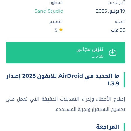
آخر تحديث
المطور
19 يونيو، 2025
Sand Studio
الحجم
التقييم
56 م.ب
5
تنزيل مجاني
56 م.ب
ما الجديد في AirDroid للايفون 2025 إصدار
1.3.9
إصلاح الأخطاء وإجراء التعديلات الدقيقة التي تعمل على
تحسين الاستقرار وتجربة المستخدم.
المراجعة