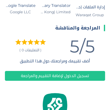
Google Translate
UDictionary Translator
إدارة الملفات (حمّل)
Google LLC
Youdao (Hong Kong) Limited
Waraqat Group
المراجعة والمناقشة
5/5
( التعليقات 0 )
أضف تقييمك ومراجعتك حول هذا التطبيق
تسجيل الدخول لإضافة التقييم والمراجعة