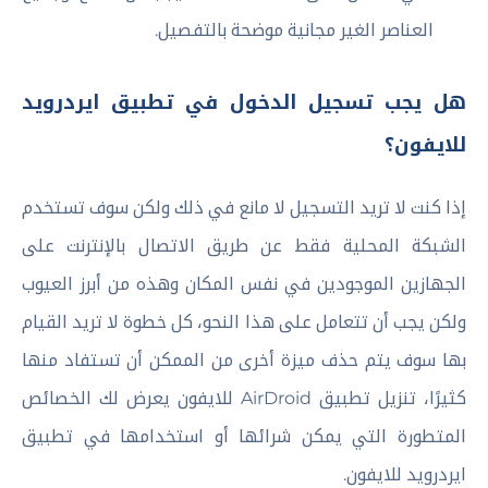
العناصر الغير مجانية موضحة بالتفصيل.
هل يجب تسجيل الدخول في تطبيق ايردرويد
للايفون؟
إذا كنت لا تريد التسجيل لا مانع في ذلك ولكن سوف تستخدم
الشبكة المحلية فقط عن طريق الاتصال بالإنترنت على
الجهازين الموجودين في نفس المكان وهذه من أبرز العيوب
ولكن يجب أن تتعامل على هذا النحو، كل خطوة لا تريد القيام
بها سوف يتم حذف ميزة أخرى من الممكن أن تستفاد منها
كثيرًا، تنزيل تطبيق AirDroid للايفون يعرض لك الخصائص
المتطورة التي يمكن شرائها أو استخدامها في تطبيق
ايردرويد للايفون.